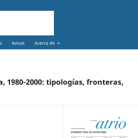
s
Avisos
Acerca de
a, 1980-2000: tipologías, fronteras,