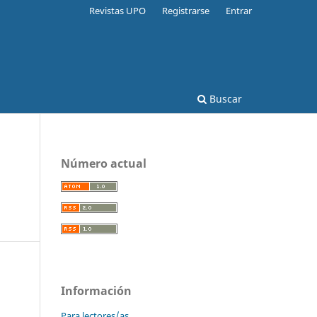
Revistas UPO
Registrarse
Entrar
Buscar
Número actual
Información
Para lectores/as