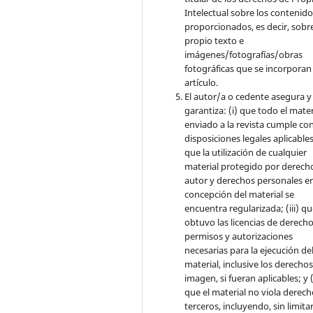
Intelectual sobre los contenid
proporcionados, es decir, sobre
propio texto e
imágenes/fotografías/obras
fotográficas que se incorporan
artículo.
El autor/a o cedente asegura y
garantiza: (i) que todo el mater
enviado a la revista cumple con
disposiciones legales aplicables;
que la utilización de cualquier
material protegido por derech
autor y derechos personales en
concepción del material se
encuentra regularizada; (iii) q
obtuvo las licencias de derecho
permisos y autorizaciones
necesarias para la ejecución de
material, inclusive los derecho
imagen, si fueran aplicables; y (
que el material no viola derec
terceros, incluyendo, sin limita