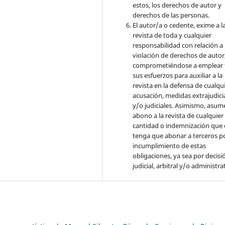
estos, los derechos de autor y
derechos de las personas.
El autor/a o cedente, exime a l
revista de toda y cualquier
responsabilidad con relación a 
violación de derechos de autor
comprometiéndose a emplear 
sus esfuerzos para auxiliar a la
revista en la defensa de cualqu
acusación, medidas extrajudici
y/o judiciales. Asimismo, asume
abono a la revista de cualquier
cantidad o indemnización que 
tenga que abonar a terceros po
incumplimiento de estas
obligaciones, ya sea por decisi
judicial, arbitral y/o administra