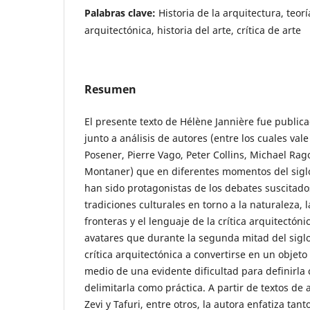
Palabras clave:
Historia de la arquitectura, teorí
arquitectónica, historia del arte, crítica de arte
Resumen
El presente texto de Hélène Jannière fue publica
junto a análisis de autores (entre los cuales vale 
Posener, Pierre Vago, Peter Collins, Michael Rag
Montaner) que en diferentes momentos del siglo
han sido protagonistas de los debates suscitado
tradiciones culturales en torno a la naturaleza, 
fronteras y el lenguaje de la crítica arquitectóni
avatares que durante la segunda mitad del siglo
crítica arquitectónica a convertirse en un objeto
medio de una evidente dificultad para definirla 
delimitarla como práctica. A partir de textos de
Zevi y Tafuri, entre otros, la autora enfatiza tan