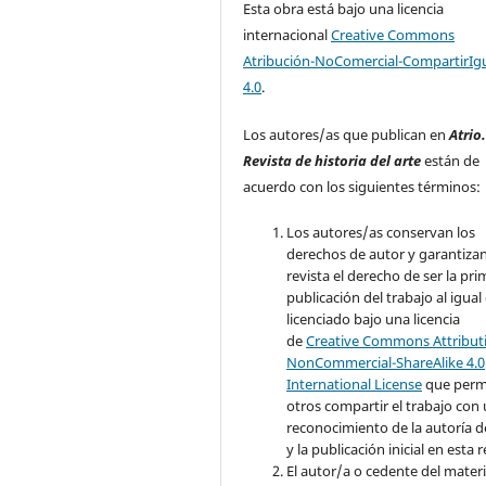
Esta obra está bajo una licencia
internacional
Creative Commons
Atribución-NoComercial-CompartirIg
4.0
.
Los autores/as que publican en
Atrio
Revista de historia del arte
están de
acuerdo con los siguientes términos:
Los autores/as conservan los
derechos de autor y garantizan
revista el derecho de ser la pr
publicación del trabajo al igual
licenciado bajo una licencia
de
Creative Commons Attribut
NonCommercial-ShareAlike 4.0
International License
que perm
otros compartir el trabajo con
reconocimiento de la autoría d
y la publicación inicial en esta r
El autor/a o cedente del materi