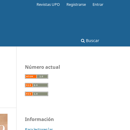
Revistas UPO
Registrarse
Entrar
Buscar
Número actual
Información
Para lectores/as