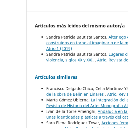
Artículos más leídos del mismo autor/a
Sandra Patricia Bautista Santos,
Alter ego 
construidos en torno al imaginario de la 
Atrio 1 (2019)
Sandra Patricia Bautista Santos,
Lugares d
violencia, siglos XX y XXI.
,
Atrio. Revista d
Artículos similares
Francisco Delgado Chica, Celia Martínez 
de la obra de Belin en Linares
,
Atrio. Revi
Marta Gómez Ubierna,
La integración del 
Revista de Historia del Arte: Monografía At
Iván de la Torre Amerighi,
Andalucía en l
unas identidades plásticas a través del cat
Sara Elena Rodríguez Tovar,
Acciones feme