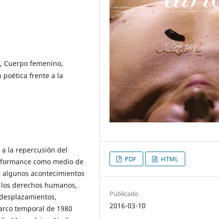
, Cuerpo femenino,
poética frente a la
 a la repercusión del
PDF
HTML
performance como medio de
re algunos acontecimientos
e los derechos humanos,
Publicado
 desplazamientos,
2016-03-10
marco temporal de 1980