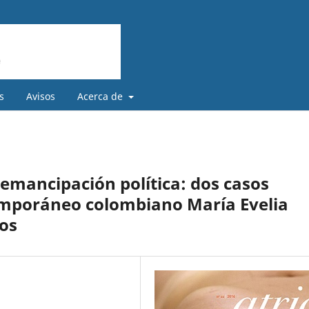
s
Avisos
Acerca de
emancipación política: dos casos
temporáneo colombiano María Evelia
os