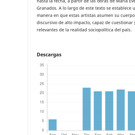
hasta la fecha, a partir de las obras de María E
Granados. A lo largo de este texto se establece u
manera en que estas artistas asumen su cuerp
discursivo de alto impacto, capaz de cuestionar 
relevantes de la realidad sociopolítica del país.
Descargas