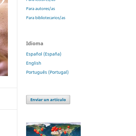
Para autores/as
Para bibliotecarios/as
Idioma
Español (España)
English
Português (Portugal)
Enviar un artículo