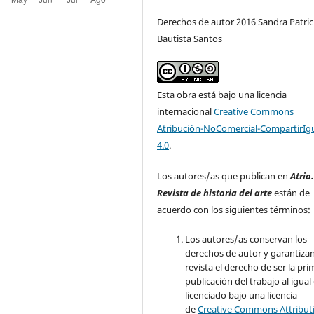
Derechos de autor 2016 Sandra Patric
Bautista Santos
Esta obra está bajo una licencia
internacional
Creative Commons
Atribución-NoComercial-CompartirIg
4.0
.
Los autores/as que publican en
Atrio
Revista de historia del arte
están de
acuerdo con los siguientes términos:
Los autores/as conservan los
derechos de autor y garantizan
revista el derecho de ser la pr
publicación del trabajo al igual
licenciado bajo una licencia
de
Creative Commons Attribut