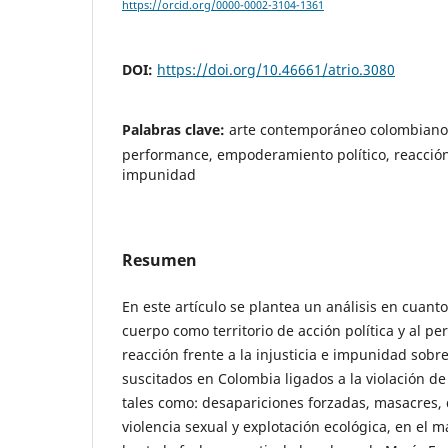
https://orcid.org/0000-0002-3104-1361
DOI:
https://doi.org/10.46661/atrio.3080
Palabras clave:
arte contemporáneo colombiano
performance, empoderamiento político, reacción 
impunidad
Resumen
En este artículo se plantea un análisis en cuanto
cuerpo como territorio de acción política y al 
reacción frente a la injusticia e impunidad sob
suscitados en Colombia ligados a la violación d
tales como: desapariciones forzadas, masacres,
violencia sexual y explotación ecológica, en el 