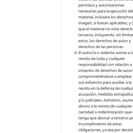
permisos y autorizaciones
necesarias para la ejecución de
material, inclusive los derecho
imagen, si fueran aplicables; y (
que el material no viola derec
terceros, incluyendo, sin limita
estos, los derechos de autor y
derechos de las personas.
El autor/a o cedente, exime a l
revista de toda y cualquier
responsabilidad con relación a 
violación de derechos de autor
comprometiéndose a emplear 
sus esfuerzos para auxiliar a la
revista en la defensa de cualqu
acusación, medidas extrajudici
y/o judiciales. Asimismo, asume
abono a la revista de cualquier
cantidad o indemnización que 
tenga que abonar a terceros po
incumplimiento de estas
obligaciones, ya sea por decisi