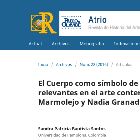
Actual
Archivos
Monografía
Indexacione
Inicio
/
Archivos
/
Núm. 22 (2016)
/
Artículos
El Cuerpo como símbolo de 
relevantes en el arte con
Marmolejo y Nadia Granad
Sandra Patricia Bautista Santos
Universidad de Pamplona, Colombia