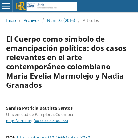
Inicio
/
Archivos
/
Núm. 22 (2016)
/
Artículos
El Cuerpo como símbolo de
emancipación política: dos casos
relevantes en el arte
contemporáneo colombiano
María Evelia Marmolejo y Nadia
Granados
Sandra Patricia Bautista Santos
Universidad de Pamplona, Colombia
https://orcid.org/0000-0002-3104-1361
DOI:
https://doi.org/10.46661/atrio.3080