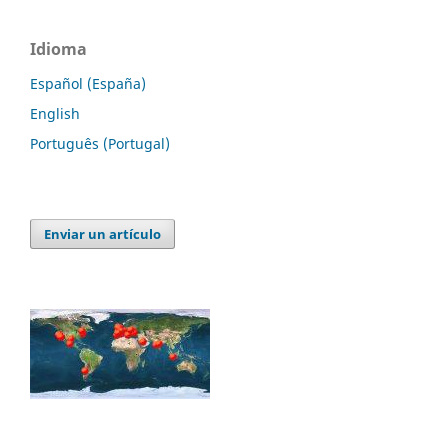
Idioma
Español (España)
English
Português (Portugal)
Enviar un artículo