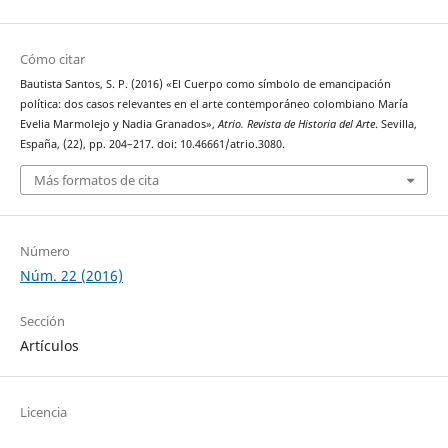
Cómo citar
Bautista Santos, S. P. (2016) «El Cuerpo como símbolo de emancipación
política: dos casos relevantes en el arte contemporáneo colombiano María
Evelia Marmolejo y Nadia Granados»,
Atrio. Revista de Historia del Arte
. Sevilla,
España, (22), pp. 204–217. doi: 10.46661/atrio.3080.
Más formatos de cita
Número
Núm. 22 (2016)
Sección
Artículos
Licencia