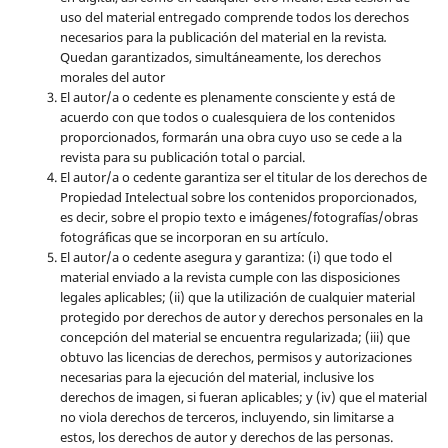
uso del material entregado comprende todos los derechos
necesarios para la publicación del material en la revista
.
Quedan garantizados, simultáneamente, los derechos
morales del autor
El autor/a o cedente es plenamente consciente y está de
acuerdo con que todos o cualesquiera de los contenidos
proporcionados, formarán una obra cuyo uso se cede a la
revista para su publicación total o parcial.
El autor/a o cedente garantiza ser el titular de los derechos de
Propiedad Intelectual sobre los contenidos proporcionados,
es decir, sobre el propio texto e imágenes/fotografías/obras
fotográficas que se incorporan en su artículo.
El autor/a o cedente asegura y garantiza: (i) que todo el
material enviado a la revista cumple con las disposiciones
legales aplicables; (ii) que la utilización de cualquier material
protegido por derechos de autor y derechos personales en la
concepción del material se encuentra regularizada; (iii) que
obtuvo las licencias de derechos, permisos y autorizaciones
necesarias para la ejecución del material, inclusive los
derechos de imagen, si fueran aplicables; y (iv) que el material
no viola derechos de terceros, incluyendo, sin limitarse a
estos, los derechos de autor y derechos de las personas.