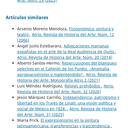
Arte: Núm. 29 (2023)
Artículos similares
Arsenio Moreno Mendoza,
Fisiognómica, pintura y
teatro
,
Atrio. Revista de Historia del Arte: Núm. 12
(2006)
Ángel Justo Estebaranz,
Advocaciones marianas
españolas en el arte de la Real Audiencia de Quito
,
Atrio. Revista de Historia del Arte: Núm. 20 (2014)
Alberto Santos-Hermo,
Repercusiones del blanqueo
selectivo en el Callejón de los Punkis. ¿Anomalía,
apropiacionismo o malentendido?
,
Atrio. Revista de
Historia del Arte: Monografía Atrio 2 (2021)
Luis Méndez Rodríguez,
Relojes prohibidos
,
Atrio.
Revista de Historia del Arte: Núm. 32 (2026)
Jesús Márquez Carrillo,
Independencia, patriotismo y
libertad en los Trajes de Linati: una visión política y
social de México en 1828.
,
Atrio. Revista de Historia
del Arte: Núm. 31 (2025)
María Frick,
El expresionismo en la pintura
latinoamericana: transferencias y trascendencia
,