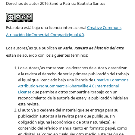
Derechos de autor 2016 Sandra Patricia Bautista Santos
Esta obra está bajo una licencia internacional
Creative Commons
Atribución-NoComercial-CompartirIgual 4.0
.
Los autores/as que publican en
Atrio. Revista de historia del arte
están de acuerdo con los siguientes términos:
Los autores/as conservan los derechos de autor y garantizan
a la revista el derecho de ser la primera publicación del trabajo
al igual que licenciado bajo una licencia de
Creative Commons
Attribution-NonCommercial-ShareAlike 4.0 International
License
que permite a otros compartir el trabajo con un
reconocimiento de la autoría de este y la publicación inicial en
esta revista.
El autor/a o cedente del material que se entrega para su
publicación autoriza a la revista para que publique, sin
obligación alguna (económica o de otra naturaleza), el
contenido del referido manual tanto en formato papel, como
en digital, así como en cualquier otro medio. Esta cesión de