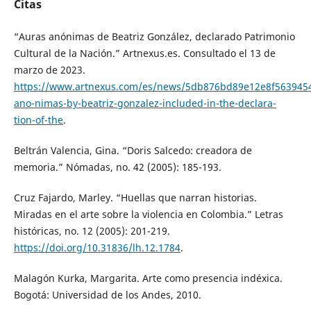
Citas
“Auras anónimas de Beatriz González, declarado Patrimonio
Cultural de la Nación.” Artnexus.es. Consultado el 13 de
marzo de 2023.
https://www.artnexus.com/es/news/5db876bd89e12e8f5639454
ano-nimas-by-beatriz-gonzalez-included-in-the-declara-
tion-of-the
.
Beltrán Valencia, Gina. “Doris Salcedo: creadora de
memoria.” Nómadas, no. 42 (2005): 185-193.
Cruz Fajardo, Marley. “Huellas que narran historias.
Miradas en el arte sobre la violencia en Colombia.” Letras
históricas, no. 12 (2005): 201-219.
https://doi.org/10.31836/lh.12.1784
.
Malagón Kurka, Margarita. Arte como presencia indéxica.
Bogotá: Universidad de los Andes, 2010.