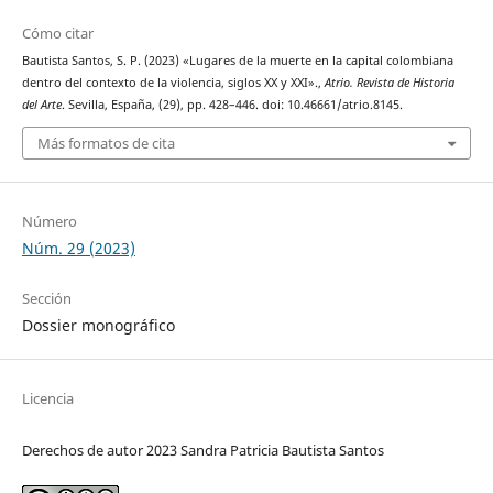
Cómo citar
Bautista Santos, S. P. (2023) «Lugares de la muerte en la capital colombiana
dentro del contexto de la violencia, siglos XX y XXI».,
Atrio. Revista de Historia
del Arte
. Sevilla, España, (29), pp. 428–446. doi: 10.46661/atrio.8145.
Más formatos de cita
Número
Núm. 29 (2023)
Sección
Dossier monográfico
Licencia
Derechos de autor 2023 Sandra Patricia Bautista Santos