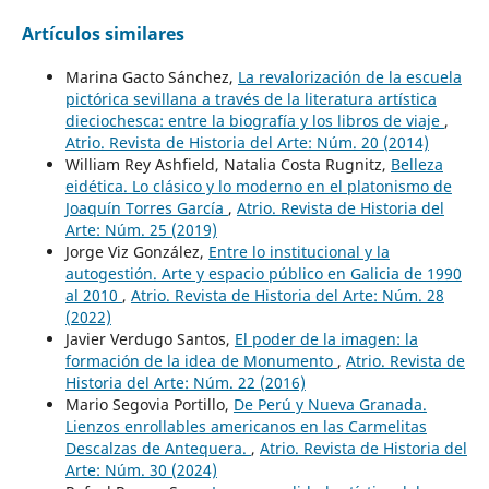
Artículos similares
Marina Gacto Sánchez,
La revalorización de la escuela
pictórica sevillana a través de la literatura artística
dieciochesca: entre la biografía y los libros de viaje
,
Atrio. Revista de Historia del Arte: Núm. 20 (2014)
William Rey Ashfield, Natalia Costa Rugnitz,
Belleza
eidética. Lo clásico y lo moderno en el platonismo de
Joaquín Torres García
,
Atrio. Revista de Historia del
Arte: Núm. 25 (2019)
Jorge Viz González,
Entre lo institucional y la
autogestión. Arte y espacio público en Galicia de 1990
al 2010
,
Atrio. Revista de Historia del Arte: Núm. 28
(2022)
Javier Verdugo Santos,
El poder de la imagen: la
formación de la idea de Monumento
,
Atrio. Revista de
Historia del Arte: Núm. 22 (2016)
Mario Segovia Portillo,
De Perú y Nueva Granada.
Lienzos enrollables americanos en las Carmelitas
Descalzas de Antequera.
,
Atrio. Revista de Historia del
Arte: Núm. 30 (2024)