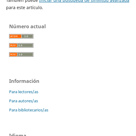
También puede
Iniciar una búsqueda de similitud avanzada
para este artículo.
Número actual
Información
Para lectores/as
Para autores/as
Para bibliotecarios/as
Idioma