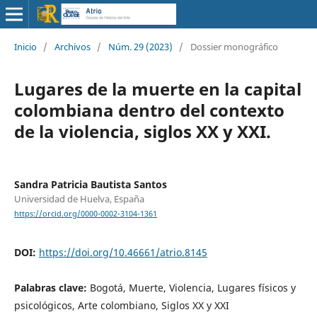
Inicio
/
Archivos
/
Núm. 29 (2023)
/
Dossier monográfico
Lugares de la muerte en la capital
colombiana dentro del contexto
de la violencia, siglos XX y XXI.
Sandra Patricia Bautista Santos
Universidad de Huelva, España
https://orcid.org/0000-0002-3104-1361
DOI:
https://doi.org/10.46661/atrio.8145
Palabras clave:
Bogotá, Muerte, Violencia, Lugares físicos y
psicológicos, Arte colombiano, Siglos XX y XXI