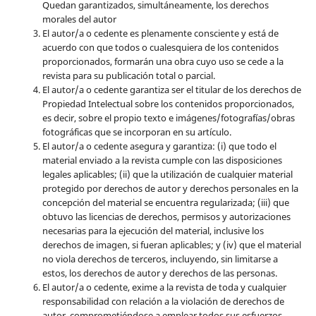
Quedan garantizados, simultáneamente, los derechos
morales del autor
El autor/a o cedente es plenamente consciente y está de
acuerdo con que todos o cualesquiera de los contenidos
proporcionados, formarán una obra cuyo uso se cede a la
revista para su publicación total o parcial.
El autor/a o cedente garantiza ser el titular de los derechos de
Propiedad Intelectual sobre los contenidos proporcionados,
es decir, sobre el propio texto e imágenes/fotografías/obras
fotográficas que se incorporan en su artículo.
El autor/a o cedente asegura y garantiza: (i) que todo el
material enviado a la revista cumple con las disposiciones
legales aplicables; (ii) que la utilización de cualquier material
protegido por derechos de autor y derechos personales en la
concepción del material se encuentra regularizada; (iii) que
obtuvo las licencias de derechos, permisos y autorizaciones
necesarias para la ejecución del material, inclusive los
derechos de imagen, si fueran aplicables; y (iv) que el material
no viola derechos de terceros, incluyendo, sin limitarse a
estos, los derechos de autor y derechos de las personas.
El autor/a o cedente, exime a la revista de toda y cualquier
responsabilidad con relación a la violación de derechos de
autor, comprometiéndose a emplear todos sus esfuerzos