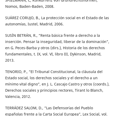
SPIELMANN, C, Konkurrenz von Grundrechtsnormen,
Nomos, Baden-Baden, 2008.
SUÁREZ CORUJO, B., La protección social en el Estado de las
autonomías, Iustel, Madrid, 2006.
SUSÍN BETRÁN, R., “Renta básica frente a derecho a la
inserción. Pensar la inseguridad, liberar de la dominación”,
en G. Peces-Barba y otros (dirs.), Historia de los derechos
fundamentales, t. IX, vol. VI, libro III, Dykinson, Madrid,
2013.
TENORIO, P., “El Tribunal Constitucional, la cláusula del
Estado social, los derechos sociales y el derecho a un
mínimo vital digno”, en J. L. Cascajo Castro y otros (coords.),
Derechos sociales y principios rectores, Tirant lo Blanch,
Valencia, 2012.
TERRÁDEZ SALOM, D., “Las Defensorías del Pueblo
españolas frente a la Carta Social Europea”, Lex Social, vol.