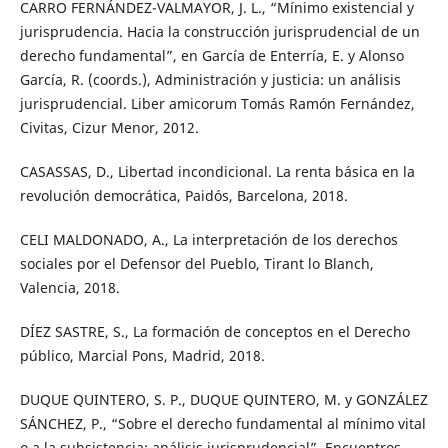
CARRO FERNÁNDEZ-VALMAYOR, J. L., “Mínimo existencial y
jurisprudencia. Hacia la construcción jurisprudencial de un
derecho fundamental”, en García de Enterría, E. y Alonso
García, R. (coords.), Administración y justicia: un análisis
jurisprudencial. Liber amicorum Tomás Ramón Fernández,
Civitas, Cizur Menor, 2012.
CASASSAS, D., Libertad incondicional. La renta básica en la
revolución democrática, Paidós, Barcelona, 2018.
CELI MALDONADO, A., La interpretación de los derechos
sociales por el Defensor del Pueblo, Tirant lo Blanch,
Valencia, 2018.
DÍEZ SASTRE, S., La formación de conceptos en el Derecho
público, Marcial Pons, Madrid, 2018.
DUQUE QUINTERO, S. P., DUQUE QUINTERO, M. y GONZÁLEZ
SÁNCHEZ, P., “Sobre el derecho fundamental al mínimo vital
o a la subsistencia: análisis jurisprudencial”, Encuentros,