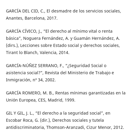
GARCÍA DEL CID, C., El desmadre de los servicios sociales,
Anantes, Barcelona, 2017.
GARCÍA CÍVICO, J., “El derecho al mínimo vital o renta
básica”, Noguera Fernández, A. y Guamán Hernández, A.
(dirs.), Lecciones sobre Estado social y derechos sociales,
Tirant lo Blanch, Valencia, 2014.
GARCÍA-NÚÑEZ SERRANO, F., “¿Seguridad Social o
asistencia social?”, Revista del Ministerio de Trabajo e
Inmigración, nº 34, 2002.
GARCÍA ROMERO, M. B., Rentas mínimas garantizadas en la
Unión Europea, CES, Madrid, 1999.
GIL Y GIL, J. L., “El derecho a la seguridad social”, en
Escobar Roca, G. (dir.), Derechos sociales y tutela
antidiscriminatoria, Thomson-Aranzadi, Cizur Menor, 2012.