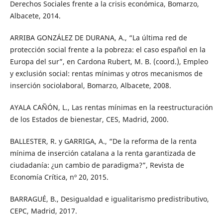
Derechos Sociales frente a la crisis económica, Bomarzo,
Albacete, 2014.
ARRIBA GONZÁLEZ DE DURANA, A., “La última red de
protección social frente a la pobreza: el caso español en la
Europa del sur”, en Cardona Rubert, M. B. (coord.), Empleo
y exclusión social: rentas mínimas y otros mecanismos de
inserción sociolaboral, Bomarzo, Albacete, 2008.
AYALA CAÑÓN, L., Las rentas mínimas en la reestructuración
de los Estados de bienestar, CES, Madrid, 2000.
BALLESTER, R. y GARRIGA, A., “De la reforma de la renta
mínima de inserción catalana a la renta garantizada de
ciudadanía: ¿un cambio de paradigma?”, Revista de
Economía Crítica, nº 20, 2015.
BARRAGUÉ, B., Desigualdad e igualitarismo predistributivo,
CEPC, Madrid, 2017.