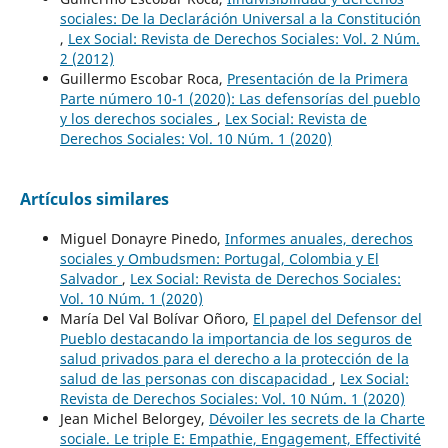
sociales: De la Declaráción Universal a la Constitución
,
Lex Social: Revista de Derechos Sociales: Vol. 2 Núm.
2 (2012)
Guillermo Escobar Roca,
Presentación de la Primera
Parte número 10-1 (2020): Las defensorías del pueblo
y los derechos sociales
,
Lex Social: Revista de
Derechos Sociales: Vol. 10 Núm. 1 (2020)
Artículos similares
Miguel Donayre Pinedo,
Informes anuales, derechos
sociales y Ombudsmen: Portugal, Colombia y El
Salvador
,
Lex Social: Revista de Derechos Sociales:
Vol. 10 Núm. 1 (2020)
María Del Val Bolívar Oñoro,
El papel del Defensor del
Pueblo destacando la importancia de los seguros de
salud privados para el derecho a la protección de la
salud de las personas con discapacidad
,
Lex Social:
Revista de Derechos Sociales: Vol. 10 Núm. 1 (2020)
Jean Michel Belorgey,
Dévoiler les secrets de la Charte
sociale. Le triple E: Empathie, Engagement, Effectivité