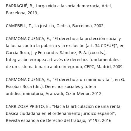
BARRAGUÉ, B., Larga vida a la socialdemocracia, Ariel,
Barcelona, 2019.
CAMPBELL, T., La justicia, Gedisa, Barcelona, 2002.
CARMONA CUENCA, E., “El derecho a la protección social y
la lucha contra la pobreza y la exclusión (art. 34 CDFUE)”, en
García Roca, J. y Fernández Sánchez, P. A. (coords.),
Integración europea a través de derechos fundamentales:
de un sistema binario a otro integrado, CEPC, Madrid, 2009.
CARMONA CUENCA, E., “El derecho a un mínimo vital”, en G.
Escobar Roca (dir.), Derechos sociales y tutela
antidiscriminatoria, Aranzadi, Cizur Menor, 2012.
CARRIZOSA PRIETO, E., “Hacia la articulación de una renta
básica ciudadana en el ordenamiento jurídico español”,
Revista española de Derecho del trabajo, nº 192, 2016.