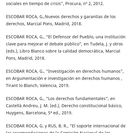
sociales en tiempo de crisis”, Procura, nº 2, 2012.
ESCOBAR ROCA, G.,Nuevos derechos y garantías de los
derechos, Marcial Pons, Madrid, 2018.
ESCOBAR ROCA, G., “El Defensor del Pueblo, una institución
clave para mejorar el debate público”, en Tudela, J. y otros
(eds.), Libro Blanco sobre la calidad democrática, Marcial
Pons, Madrid, 2018.
ESCOBAR ROCA, G., “Investigación en derechos humanos”,
en Argumentación e investigación en derechos humanos ,
Tirant lo Blanch, Valencia, 2019.
ESCOBAR ROCA, G., “Los derechos fundamentales”, en
Castellà Andreu, J. M. (ed.), Derecho constitucional básico,
Huygens, Barcelona, 5ª ed., 2019.
ESCOBAR ROCA, G. y RUS, B. R., “El soporte internacional de
las recomendaciones de la Comisión Nacional de los