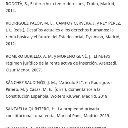
RODOTÀ, S., El derecho a tener derechos, Trotta, Madrid,
2014.
RODRÍGUEZ PALOP, M. E., CAMPOY CERVERA, I. y REY PÉREZ,
J. L. (eds.), Desafíos actuales a los derechos humanos: la
renta básica y el futuro del Estado social, Dykinson, Madrid,
2012.
ROMERO BURILLO, A. M. y MORENO GENÉ, J., El nuevo
régimen jurídico de la renta activa de inserción, Aranzadi,
Cizur Menor, 2007.
SÁNCHEZ SAUDINÓS, J. M., “Artículo 54”, en Rodríguez-
Piñero, M. y Casas, M. E., (dirs.), Comentarios a la
Constitución Española, Wolters Kluwer, Madrid, 2018.
SANTAELLA QUINTERO, H., La propiedad privada
constitucional: una teoría, Marcial Pons, Madrid, 2019.