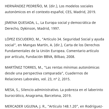
HERNÁNDEZ PEDREÑO, M. (dir.), Los modelos sociales
autonómicos en el contexto español, CES, Madrid, 2019.
JIMENA QUESADA, L., La Europa social y democrática de
Derecho, Dykinson, Madrid, 1997.
LÓPEZ ESCUDERO, M., “Artículo 34. Seguridad Social y ayuda
social”, en Mangas Martín, A. (dir.), Carta de los Derechos
Fundamentales de la Unión Europea. Comentario artículo
por artículo, Fundación BBVA, Bilbao, 2008.
MARTÍNEZ TORRES, M., “Las rentas mínimas autonómicas
desde una perspectiva comparada”, Cuadernos de
Relaciones Laborales, vol. 23, nº 2, 2015.
MESA, S., Silencio administrativo. La pobreza en el laberinto
burocrático, Anagrama, Barcelona, 2019.
MERCADER UGUINA, J. R., “Artículo 148.1.20”, en Rodríguez-