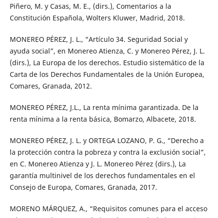
Piñero, M. y Casas, M. E., (dirs.), Comentarios a la
Constitución Española, Wolters Kluwer, Madrid, 2018.
MONEREO PÉREZ, J. L., “Artículo 34. Seguridad Social y
ayuda social”, en Monereo Atienza, C. y Monereo Pérez, J. L.
(dirs.), La Europa de los derechos. Estudio sistemático de la
Carta de los Derechos Fundamentales de la Unión Europea,
Comares, Granada, 2012.
MONEREO PÉREZ, J.L., La renta mínima garantizada. De la
renta mínima a la renta básica, Bomarzo, Albacete, 2018.
MONEREO PÉREZ, J. L. y ORTEGA LOZANO, P. G., “Derecho a
la protección contra la pobreza y contra la exclusión social”,
en C. Monereo Atienza y J. L. Monereo Pérez (dirs.), La
garantía multinivel de los derechos fundamentales en el
Consejo de Europa, Comares, Granada, 2017.
MORENO MÁRQUEZ, A., “Requisitos comunes para el acceso