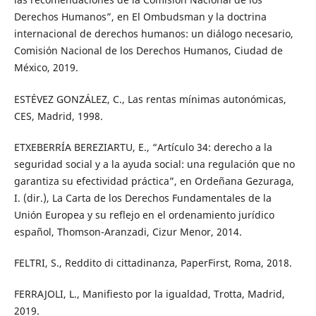
Derechos Humanos”, en El Ombudsman y la doctrina
internacional de derechos humanos: un diálogo necesario,
Comisión Nacional de los Derechos Humanos, Ciudad de
México, 2019.
ESTÉVEZ GONZÁLEZ, C., Las rentas mínimas autonómicas,
CES, Madrid, 1998.
ETXEBERRÍA BEREZIARTU, E., “Artículo 34: derecho a la
seguridad social y a la ayuda social: una regulación que no
garantiza su efectividad práctica”, en Ordeñana Gezuraga,
I. (dir.), La Carta de los Derechos Fundamentales de la
Unión Europea y su reflejo en el ordenamiento jurídico
español, Thomson-Aranzadi, Cizur Menor, 2014.
FELTRI, S., Reddito di cittadinanza, PaperFirst, Roma, 2018.
FERRAJOLI, L., Manifiesto por la igualdad, Trotta, Madrid,
2019.