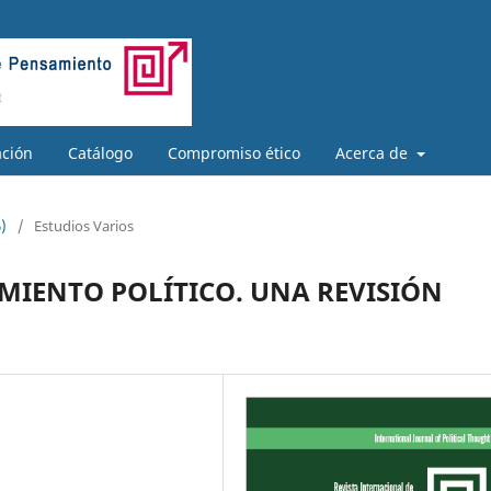
ación
Catálogo
Compromiso ético
Acerca de
)
/
Estudios Varios
MIENTO POLÍTICO. UNA REVISIÓN