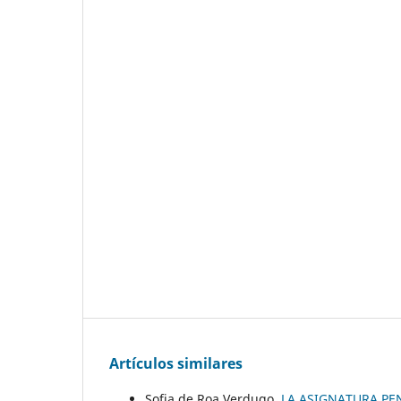
Artículos similares
Sofia de Roa Verdugo,
LA ASIGNATURA PEN