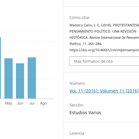
Cómo citar
Maestro Cano, I. C. (2018). PROTESTANTIS
PENSAMIENTO POLÍTICO. UNA REVISIÓN
HISTÓRICA.
Revista Internacional De Pensam
Político
,
11
, 265–284.
https://doi.org/10.46661/revintpensampol
Más formatos de cita
Número
Vol. 11 (2016): Volumen 11 (2016)
Sección
Estudios Varios
Licencia