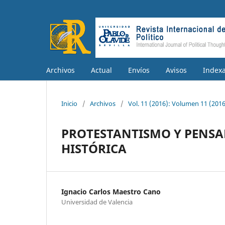
Archivos
Actual
Envíos
Avisos
Index
Inicio
/
Archivos
/
Vol. 11 (2016): Volumen 11 (2016
PROTESTANTISMO Y PENSA
HISTÓRICA
Ignacio Carlos Maestro Cano
Universidad de Valencia