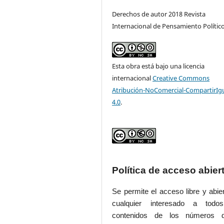
Derechos de autor 2018 Revista
Internacional de Pensamiento Polític
Esta obra está bajo una licencia
internacional
Creative Commons
Atribución-NoComercial-CompartirIg
4.0
.
Política de acceso abier
Se permite el acceso libre y abie
cualquier interesado a todo
contenidos de los números 