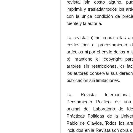
revista, sin costo alguno, pud
imprimir y trasladar todos los artí
con la única condición de preci
fuente y la autoría.
La revista: a) no cobra a las au
costes por el procesamiento d
artículos ni por el envío de los m
b) mantiene el copyright par
autores sin restricciones, c) faci
los autores conservar sus derec
publicación sin limitaciones.
La Revista Internaciona
Pensamiento Político es una
original del Laboratorio de Id
Prácticas Políticas de la Unive
Pablo de Olavide. Todos los art
incluidos en la Revista son obra or