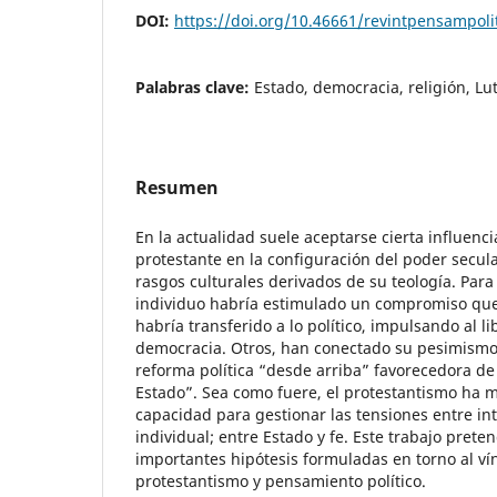
DOI:
https://doi.org/10.46661/revintpensampoli
Palabras clave:
Estado, democracia, religión, Lu
Resumen
En la actualidad suele aceptarse cierta influenc
protestante en la configuración del poder secul
rasgos culturales derivados de su teología. Para
individuo habría estimulado un compromiso que 
habría transferido a lo político, impulsando al li
democracia. Otros, han conectado su pesimismo
reforma política “desde arriba” favorecedora de 
Estado”. Sea como fuere, el protestantismo ha 
capacidad para gestionar las tensiones entre int
individual; entre Estado y fe. Este trabajo prete
importantes hipótesis formuladas en torno al ví
protestantismo y pensamiento político.