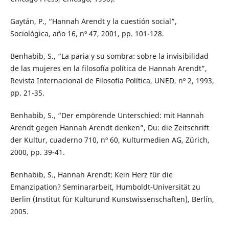
Gaytán, P., “Hannah Arendt y la cuestión social”,
Sociológica, año 16, nº 47, 2001, pp. 101-128.
Benhabib, S., “La paria y su sombra: sobre la invisibilidad
de las mujeres en la filosofía política de Hannah Arendt”,
Revista Internacional de Filosofía Política, UNED, nº 2, 1993,
pp. 21-35.
Benhabib, S., “Der empörende Unterschied: mit Hannah
Arendt gegen Hannah Arendt denken”, Du: die Zeitschrift
der Kultur, cuaderno 710, nº 60, Kulturmedien AG, Zürich,
2000, pp. 39-41.
Benhabib, S., Hannah Arendt: Kein Herz für die
Emanzipation? Seminararbeit, Humboldt-Universität zu
Berlin (Institut für Kulturund Kunstwissenschaften), Berlín,
2005.