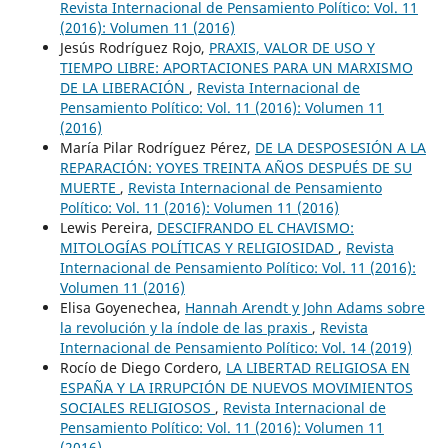
Revista Internacional de Pensamiento Político: Vol. 11
(2016): Volumen 11 (2016)
Jesús Rodríguez Rojo,
PRAXIS, VALOR DE USO Y
TIEMPO LIBRE: APORTACIONES PARA UN MARXISMO
DE LA LIBERACIÓN
,
Revista Internacional de
Pensamiento Político: Vol. 11 (2016): Volumen 11
(2016)
María Pilar Rodríguez Pérez,
DE LA DESPOSESIÓN A LA
REPARACIÓN: YOYES TREINTA AÑOS DESPUÉS DE SU
MUERTE
,
Revista Internacional de Pensamiento
Político: Vol. 11 (2016): Volumen 11 (2016)
Lewis Pereira,
DESCIFRANDO EL CHAVISMO:
MITOLOGÍAS POLÍTICAS Y RELIGIOSIDAD
,
Revista
Internacional de Pensamiento Político: Vol. 11 (2016):
Volumen 11 (2016)
Elisa Goyenechea,
Hannah Arendt y John Adams sobre
la revolución y la índole de las praxis
,
Revista
Internacional de Pensamiento Político: Vol. 14 (2019)
Rocío de Diego Cordero,
LA LIBERTAD RELIGIOSA EN
ESPAÑA Y LA IRRUPCIÓN DE NUEVOS MOVIMIENTOS
SOCIALES RELIGIOSOS
,
Revista Internacional de
Pensamiento Político: Vol. 11 (2016): Volumen 11
(2016)