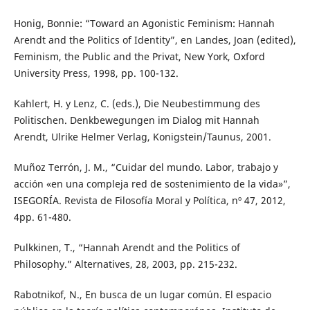
Honig, Bonnie: “Toward an Agonistic Feminism: Hannah
Arendt and the Politics of Identity”, en Landes, Joan (edited),
Feminism, the Public and the Privat, New York, Oxford
University Press, 1998, pp. 100-132.
Kahlert, H. y Lenz, C. (eds.), Die Neubestimmung des
Politischen. Denkbewegungen im Dialog mit Hannah
Arendt, Ulrike Helmer Verlag, Konigstein/Taunus, 2001.
Muñoz Terrón, J. M., “Cuidar del mundo. Labor, trabajo y
acción «en una compleja red de sostenimiento de la vida»”,
ISEGORÍA. Revista de Filosofía Moral y Política, nº 47, 2012,
4pp. 61-480.
Pulkkinen, T., “Hannah Arendt and the Politics of
Philosophy.” Alternatives, 28, 2003, pp. 215-232.
Rabotnikof, N., En busca de un lugar común. El espacio