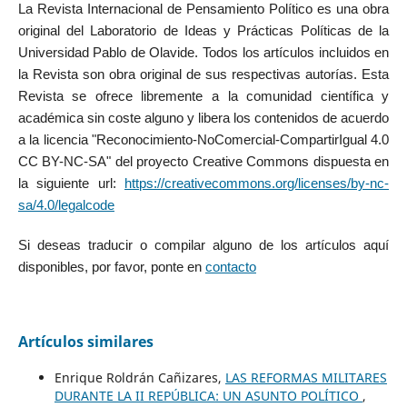
La Revista Internacional de Pensamiento Político es una obra
original del Laboratorio de Ideas y Prácticas Políticas de la
Universidad Pablo de Olavide. Todos los artículos incluidos en
la Revista son obra original de sus respectivas autorías. Esta
Revista se ofrece libremente a la comunidad científica y
académica sin coste alguno y libera los contenidos de acuerdo
a la licencia "Reconocimiento-NoComercial-CompartirIgual 4.0
CC BY-NC-SA" del proyecto Creative Commons dispuesta en
la siguiente url:
https://creativecommons.org/licenses/by-nc-
sa/4.0/legalcode
Si deseas traducir o compilar alguno de los artículos aquí
disponibles, por favor, ponte en
contacto
Artículos similares
Enrique Roldrán Cañizares,
LAS REFORMAS MILITARES
DURANTE LA II REPÚBLICA: UN ASUNTO POLÍTICO
,