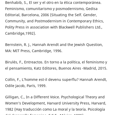
Benhabib, S., El ser y el otro en la ética contemporánea.
Feminismo, comunitarismo y posmodernismo, Gedisa
Editorial, Barcelona, 2006 (Situating the Self. Gender,
Community, and Postmodernism in Contemporary Ethics,
Polity Press in association with Blackwell Publishers Ltd.,
Cambridge,1992).
Bernstein, R. J., Hannah Arendt and the Jewish Question,
MA: MIT Press, Cambridge, 1996.
Birulés, F., Entreactos. En torno a la política, el feminismo y
el pensamiento, Katz Editores, Buenos Aires -Madrid, 2015.
Collin, F., L’homme est-il devenu superflu? Hannah Arendt,
Odile Jacob, París, 1999.
Gilligan, C., In a Different Voice. Psychological Theory and
Women’s Development, Harvard University Press, Harvard,
1982 (Hay traducción como La moral y la teoría. Psicología