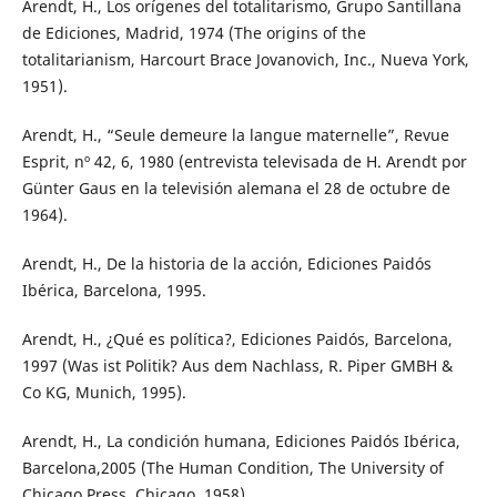
Arendt, H., Los orígenes del totalitarismo, Grupo Santillana
de Ediciones, Madrid, 1974 (The origins of the
totalitarianism, Harcourt Brace Jovanovich, Inc., Nueva York,
1951).
Arendt, H., “Seule demeure la langue maternelle”, Revue
Esprit, nº 42, 6, 1980 (entrevista televisada de H. Arendt por
Günter Gaus en la televisión alemana el 28 de octubre de
1964).
Arendt, H., De la historia de la acción, Ediciones Paidós
Ibérica, Barcelona, 1995.
Arendt, H., ¿Qué es política?, Ediciones Paidós, Barcelona,
1997 (Was ist Politik? Aus dem Nachlass, R. Piper GMBH &
Co KG, Munich, 1995).
Arendt, H., La condición humana, Ediciones Paidós Ibérica,
Barcelona,2005 (The Human Condition, The University of
Chicago Press, Chicago, 1958).