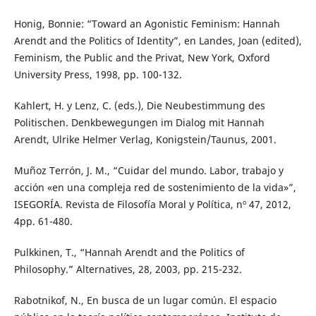
Honig, Bonnie: “Toward an Agonistic Feminism: Hannah
Arendt and the Politics of Identity”, en Landes, Joan (edited),
Feminism, the Public and the Privat, New York, Oxford
University Press, 1998, pp. 100-132.
Kahlert, H. y Lenz, C. (eds.), Die Neubestimmung des
Politischen. Denkbewegungen im Dialog mit Hannah
Arendt, Ulrike Helmer Verlag, Konigstein/Taunus, 2001.
Muñoz Terrón, J. M., “Cuidar del mundo. Labor, trabajo y
acción «en una compleja red de sostenimiento de la vida»”,
ISEGORÍA. Revista de Filosofía Moral y Política, nº 47, 2012,
4pp. 61-480.
Pulkkinen, T., “Hannah Arendt and the Politics of
Philosophy.” Alternatives, 28, 2003, pp. 215-232.
Rabotnikof, N., En busca de un lugar común. El espacio