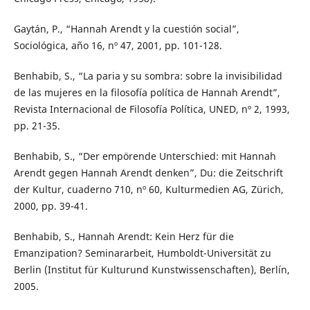
Gaytán, P., “Hannah Arendt y la cuestión social”,
Sociológica, año 16, nº 47, 2001, pp. 101-128.
Benhabib, S., “La paria y su sombra: sobre la invisibilidad
de las mujeres en la filosofía política de Hannah Arendt”,
Revista Internacional de Filosofía Política, UNED, nº 2, 1993,
pp. 21-35.
Benhabib, S., “Der empörende Unterschied: mit Hannah
Arendt gegen Hannah Arendt denken”, Du: die Zeitschrift
der Kultur, cuaderno 710, nº 60, Kulturmedien AG, Zürich,
2000, pp. 39-41.
Benhabib, S., Hannah Arendt: Kein Herz für die
Emanzipation? Seminararbeit, Humboldt-Universität zu
Berlin (Institut für Kulturund Kunstwissenschaften), Berlín,
2005.