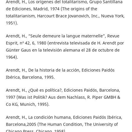
Arendt, H., Los orígenes del totalitarismo, Grupo Santillana
de Ediciones, Madrid, 1974 (The origins of the
totalitarianism, Harcourt Brace Jovanovich, Inc., Nueva York,
1951).
Arendt, H., “Seule demeure la langue maternelle”, Revue
Esprit, nº 42, 6, 1980 (entrevista televisada de H. Arendt por
Günter Gaus en la televisión alemana el 28 de octubre de
1964).
Arendt, H., De la historia de la acción, Ediciones Paidós
Ibérica, Barcelona, 1995.
Arendt, H., ¿Qué es política?, Ediciones Paidós, Barcelona,
1997 (Was ist Politik? Aus dem Nachlass, R. Piper GMBH &
Co KG, Munich, 1995).
Arendt, H., La condición humana, Ediciones Paidós Ibérica,
Barcelona,2005 (The Human Condition, The University of
Chicago Press, Chicago, 1958).