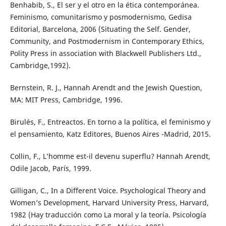
Benhabib, S., El ser y el otro en la ética contemporánea.
Feminismo, comunitarismo y posmodernismo, Gedisa
Editorial, Barcelona, 2006 (Situating the Self. Gender,
Community, and Postmodernism in Contemporary Ethics,
Polity Press in association with Blackwell Publishers Ltd.,
Cambridge,1992).
Bernstein, R. J., Hannah Arendt and the Jewish Question,
MA: MIT Press, Cambridge, 1996.
Birulés, F., Entreactos. En torno a la política, el feminismo y
el pensamiento, Katz Editores, Buenos Aires -Madrid, 2015.
Collin, F., L’homme est-il devenu superflu? Hannah Arendt,
Odile Jacob, París, 1999.
Gilligan, C., In a Different Voice. Psychological Theory and
Women’s Development, Harvard University Press, Harvard,
1982 (Hay traducción como La moral y la teoría. Psicología