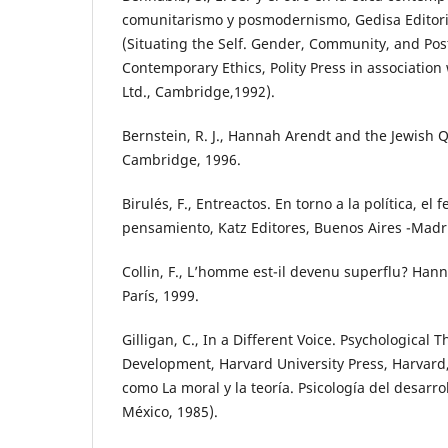
comunitarismo y posmodernismo, Gedisa Editori
(Situating the Self. Gender, Community, and Po
Contemporary Ethics, Polity Press in association
Ltd., Cambridge,1992).
Bernstein, R. J., Hannah Arendt and the Jewish 
Cambridge, 1996.
Birulés, F., Entreactos. En torno a la política, el 
pensamiento, Katz Editores, Buenos Aires -Madr
Collin, F., L’homme est-il devenu superflu? Hann
París, 1999.
Gilligan, C., In a Different Voice. Psychologica
Development, Harvard University Press, Harvard
como La moral y la teoría. Psicología del desarrol
México, 1985).