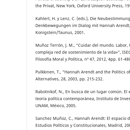
the Privat, New York, Oxford University Press, 19
Kahlert, H. y Lenz, C. (eds.), Die Neubestimmung
Denkbewegungen im Dialog mit Hannah Arendt, 
Konigstein/Taunus, 2001.
Muñoz Terrón, J. M., “Cuidar del mundo. Labor, 
compleja red de sostenimiento de la vida»”, ISE
Filosofía Moral y Política, nº 47, 2012, 4pp. 61-48
Pulkkinen, T., “Hannah Arendt and the Politics o
Alternatives, 28, 2003, pp. 215-232.
Rabotnikof, N., En busca de un lugar común. El 
teoría política contemporánea, Instituto de Inves
UNAM, México, 2005.
Sanchez Muñoz, C., Hannah Arendt: El espacio de
Estudios Políticos y Constitucionales, Madrid, 20