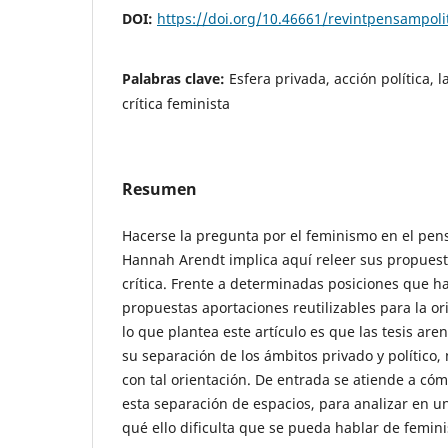
DOI:
https://doi.org/10.46661/revintpensampoli
Palabras clave:
Esfera privada, acción política, la
crítica feminista
Resumen
Hacerse la pregunta por el feminismo en el pen
Hannah Arendt implica aquí releer sus propues
crítica. Frente a determinadas posiciones que h
propuestas aportaciones reutilizables para la ori
lo que plantea este artículo es que las tesis aren
su separación de los ámbitos privado y polític
con tal orientación. De entrada se atiende a có
esta separación de espacios, para analizar en
qué ello dificulta que se pueda hablar de femi