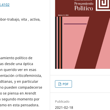
t.4102
bor-trabajo, vita , activa,
samiento político de
tas desde una óptica
an querido ver en esas
entación críticofeminista,
dtianas, y en particular
PDF
o, no pueden compadecerse
mo se piensa en Arendt
 un segundo momento por
Publicado
nismo en esta pensadora.
2021-02-18