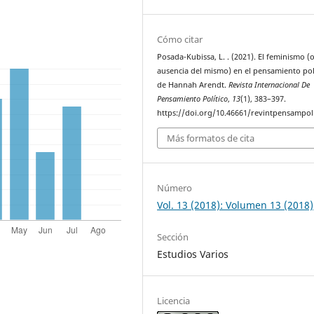
Cómo citar
Posada-Kubissa, L. . (2021). El feminismo (o
ausencia del mismo) en el pensamiento pol
de Hannah Arendt.
Revista Internacional De
Pensamiento Político
,
13
(1), 383–397.
https://doi.org/10.46661/revintpensampol
Más formatos de cita
Número
Vol. 13 (2018): Volumen 13 (2018)
Sección
Estudios Varios
Licencia