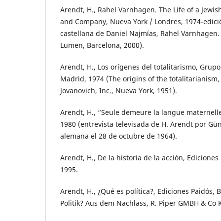
Arendt, H., Rahel Varnhagen. The Life of a Jewi
and Company, Nueva York / Londres, 1974-edició
castellana de Daniel Najmías, Rahel Varnhagen.
Lumen, Barcelona, 2000).
Arendt, H., Los orígenes del totalitarismo, Grupo
Madrid, 1974 (The origins of the totalitarianism
Jovanovich, Inc., Nueva York, 1951).
Arendt, H., “Seule demeure la langue maternelle”
1980 (entrevista televisada de H. Arendt por Gün
alemana el 28 de octubre de 1964).
Arendt, H., De la historia de la acción, Ediciones
1995.
Arendt, H., ¿Qué es política?, Ediciones Paidós, 
Politik? Aus dem Nachlass, R. Piper GMBH & Co 