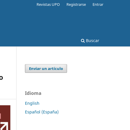
Revistas UPO
Registrarse
Entrar
Buscar
Enviar un artículo
o
Idioma
English
Español (España)