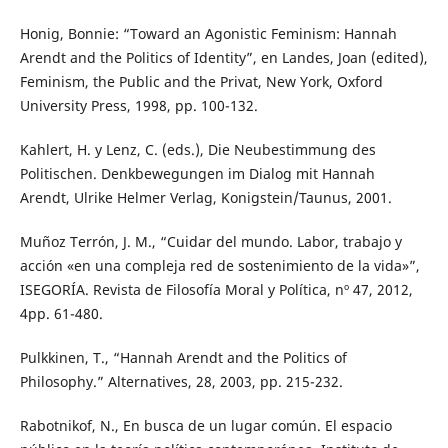
Honig, Bonnie: “Toward an Agonistic Feminism: Hannah
Arendt and the Politics of Identity”, en Landes, Joan (edited),
Feminism, the Public and the Privat, New York, Oxford
University Press, 1998, pp. 100-132.
Kahlert, H. y Lenz, C. (eds.), Die Neubestimmung des
Politischen. Denkbewegungen im Dialog mit Hannah
Arendt, Ulrike Helmer Verlag, Konigstein/Taunus, 2001.
Muñoz Terrón, J. M., “Cuidar del mundo. Labor, trabajo y
acción «en una compleja red de sostenimiento de la vida»”,
ISEGORÍA. Revista de Filosofía Moral y Política, nº 47, 2012,
4pp. 61-480.
Pulkkinen, T., “Hannah Arendt and the Politics of
Philosophy.” Alternatives, 28, 2003, pp. 215-232.
Rabotnikof, N., En busca de un lugar común. El espacio