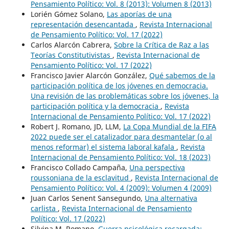
Pensamiento Político: Vol. 8 (2013): Volumen 8 (2013)
Lorién Gómez Solano,
Las aporías de una
representación desencantada
,
Revista Internacional
de Pensamiento Político: Vol. 17 (2022)
Carlos Alarcón Cabrera,
Sobre la Crítica de Raz a las
Teorías Constitutivistas
,
Revista Internacional de
Pensamiento Político: Vol. 17 (2022)
Francisco Javier Alarcón González,
Qué sabemos de la
participación política de los jóvenes en democracia.
Una revisión de las problemáticas sobre los jóvenes, la
participación política y la democracia
,
Revista
Internacional de Pensamiento Político: Vol. 17 (2022)
Robert J. Romano, JD, LLM,
La Copa Mundial de la FIFA
2022 puede ser el catalizador para desmantelar (o al
menos reformar) el sistema laboral kafala
,
Revista
Internacional de Pensamiento Político: Vol. 18 (2023)
Francisco Collado Campaña,
Una perspectiva
roussoniana de la esclavitud
,
Revista Internacional de
Pensamiento Político: Vol. 4 (2009): Volumen 4 (2009)
Juan Carlos Senent Sansegundo,
Una alternativa
carlista
,
Revista Internacional de Pensamiento
Político: Vol. 17 (2022)
Silvina M. Romano,
Guerra psicológica recargada: