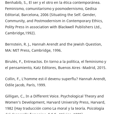
Benhabib, S., El ser y el otro en la ética contemporánea.
Feminismo, comunitarismo y posmodernismo, Gedisa
Editorial, Barcelona, 2006 (Situating the Self. Gender,
Community, and Postmodernism in Contemporary Ethics,
Polity Press in association with Blackwell Publishers Ltd.,
Cambridge,1992).
Bernstein, R. J., Hannah Arendt and the Jewish Question,
MA: MIT Press, Cambridge, 1996.
Birulés, F., Entreactos. En torno a la política, el feminismo y
el pensamiento, Katz Editores, Buenos Aires -Madrid, 2015.
Collin, F., L’homme est-il devenu superflu? Hannah Arendt,
Odile Jacob, París, 1999.
Gilligan, C., In a Different Voice. Psychological Theory and
Women’s Development, Harvard University Press, Harvard,
1982 (Hay traducción como La moral y la teoría. Psicología