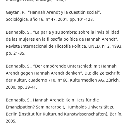
Gaytán, P., “Hannah Arendt y la cuestión social”,
Sociológica, año 16, nº 47, 2001, pp. 101-128.
Benhabib, S., “La paria y su sombra: sobre la invisibilidad
de las mujeres en la filosofía política de Hannah Arendt”,
Revista Internacional de Filosofía Política, UNED, nº 2, 1993,
pp. 21-35.
Benhabib, S., “Der empörende Unterschied: mit Hannah
Arendt gegen Hannah Arendt denken”, Du: die Zeitschrift
der Kultur, cuaderno 710, nº 60, Kulturmedien AG, Zürich,
2000, pp. 39-41.
Benhabib, S., Hannah Arendt: Kein Herz für die
Emanzipation? Seminararbeit, Humboldt-Universität zu
Berlin (Institut für Kulturund Kunstwissenschaften), Berlín,
2005.