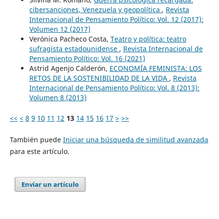
cibersanciones, Venezuela y geopolítica
,
Revista
Internacional de Pensamiento Político: Vol. 12 (2017):
Volumen 12 (2017)
Verónica Pacheco Costa,
Teatro y política: teatro
sufragista estadounidense
,
Revista Internacional de
Pensamiento Político: Vol. 16 (2021)
Astrid Agenjo Calderón,
ECONOMÍA FEMINISTA: LOS
RETOS DE LA SOSTENIBILIDAD DE LA VIDA
,
Revista
Internacional de Pensamiento Político: Vol. 8 (2013):
Volumen 8 (2013)
<<
<
8
9
10
11
12
13
14
15
16
17
>
>>
También puede
Iniciar una búsqueda de similitud avanzada
para este artículo.
Enviar un artículo