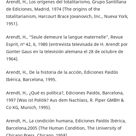
Arendt, H., Los orígenes del totalitarismo, Grupo Santillana
de Ediciones, Madrid, 1974 (The origins of the
totalitarianism, Harcourt Brace Jovanovich, Inc., Nueva York,
1951).
Arendt, H., “Seule demeure la langue maternelle”, Revue
Esprit, nº 42, 6, 1980 (entrevista televisada de H. Arendt por
Günter Gaus en la televisión alemana el 28 de octubre de
1964).
Arendt, H., De la historia de la acción, Ediciones Paidós
Ibérica, Barcelona, 1995.
Arendt, H., ¿Qué es política?, Ediciones Paidós, Barcelona,
1997 (Was ist Politik? Aus dem Nachlass, R. Piper GMBH &
Co KG, Munich, 1995).
Arendt, H., La condición humana, Ediciones Paidós Ibérica,
Barcelona,2005 (The Human Condition, The University of
Chicago Press, Chicago, 1958).