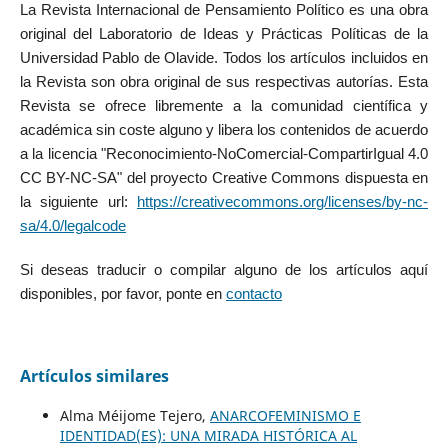
La Revista Internacional de Pensamiento Político es una obra
original del Laboratorio de Ideas y Prácticas Políticas de la
Universidad Pablo de Olavide. Todos los artículos incluidos en
la Revista son obra original de sus respectivas autorías. Esta
Revista se ofrece libremente a la comunidad científica y
académica sin coste alguno y libera los contenidos de acuerdo
a la licencia "Reconocimiento-NoComercial-CompartirIgual 4.0
CC BY-NC-SA" del proyecto Creative Commons dispuesta en
la siguiente url:
https://creativecommons.org/licenses/by-nc-
sa/4.0/legalcode
Si deseas traducir o compilar alguno de los artículos aquí
disponibles, por favor, ponte en
contacto
Artículos similares
Alma Méijome Tejero,
ANARCOFEMINISMO E
IDENTIDAD(ES): UNA MIRADA HISTÓRICA AL