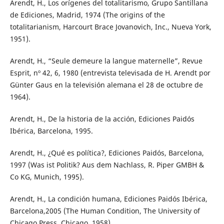
Arendt, H., Los orígenes del totalitarismo, Grupo Santillana
de Ediciones, Madrid, 1974 (The origins of the
totalitarianism, Harcourt Brace Jovanovich, Inc., Nueva York,
1951).
Arendt, H., “Seule demeure la langue maternelle”, Revue
Esprit, nº 42, 6, 1980 (entrevista televisada de H. Arendt por
Günter Gaus en la televisión alemana el 28 de octubre de
1964).
Arendt, H., De la historia de la acción, Ediciones Paidós
Ibérica, Barcelona, 1995.
Arendt, H., ¿Qué es política?, Ediciones Paidós, Barcelona,
1997 (Was ist Politik? Aus dem Nachlass, R. Piper GMBH &
Co KG, Munich, 1995).
Arendt, H., La condición humana, Ediciones Paidós Ibérica,
Barcelona,2005 (The Human Condition, The University of
Chicago Press, Chicago, 1958).