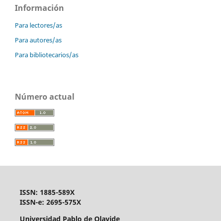
Información
Para lectores/as
Para autores/as
Para bibliotecarios/as
Número actual
ISSN: 1885-589X
ISSN-e: 2695-575X
Universidad Pablo de Olavide