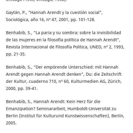
Gaytán, P., “Hannah Arendt y la cuestión social”,
Sociológica, año 16, nº 47, 2001, pp. 101-128.
Benhabib, S., “La paria y su sombra: sobre la invisibilidad
de las mujeres en la filosofía política de Hannah Arendt”,
Revista Internacional de Filosofía Política, UNED, nº 2, 1993,
pp. 21-35.
Benhabib, S., “Der empörende Unterschied: mit Hannah
Arendt gegen Hannah Arendt denken”, Du: die Zeitschrift
der Kultur, cuaderno 710, nº 60, Kulturmedien AG, Zürich,
2000, pp. 39-41.
Benhabib, S., Hannah Arendt: Kein Herz für die
Emanzipation? Seminararbeit, Humboldt-Universität zu
Berlin (Institut für Kulturund Kunstwissenschaften), Berlín,
2005.