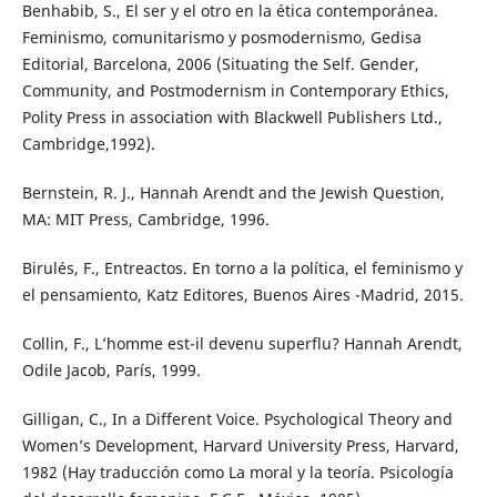
Benhabib, S., El ser y el otro en la ética contemporánea.
Feminismo, comunitarismo y posmodernismo, Gedisa
Editorial, Barcelona, 2006 (Situating the Self. Gender,
Community, and Postmodernism in Contemporary Ethics,
Polity Press in association with Blackwell Publishers Ltd.,
Cambridge,1992).
Bernstein, R. J., Hannah Arendt and the Jewish Question,
MA: MIT Press, Cambridge, 1996.
Birulés, F., Entreactos. En torno a la política, el feminismo y
el pensamiento, Katz Editores, Buenos Aires -Madrid, 2015.
Collin, F., L’homme est-il devenu superflu? Hannah Arendt,
Odile Jacob, París, 1999.
Gilligan, C., In a Different Voice. Psychological Theory and
Women’s Development, Harvard University Press, Harvard,
1982 (Hay traducción como La moral y la teoría. Psicología