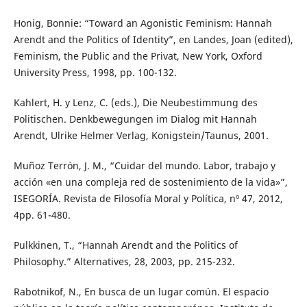
Honig, Bonnie: “Toward an Agonistic Feminism: Hannah
Arendt and the Politics of Identity”, en Landes, Joan (edited),
Feminism, the Public and the Privat, New York, Oxford
University Press, 1998, pp. 100-132.
Kahlert, H. y Lenz, C. (eds.), Die Neubestimmung des
Politischen. Denkbewegungen im Dialog mit Hannah
Arendt, Ulrike Helmer Verlag, Konigstein/Taunus, 2001.
Muñoz Terrón, J. M., “Cuidar del mundo. Labor, trabajo y
acción «en una compleja red de sostenimiento de la vida»”,
ISEGORÍA. Revista de Filosofía Moral y Política, nº 47, 2012,
4pp. 61-480.
Pulkkinen, T., “Hannah Arendt and the Politics of
Philosophy.” Alternatives, 28, 2003, pp. 215-232.
Rabotnikof, N., En busca de un lugar común. El espacio