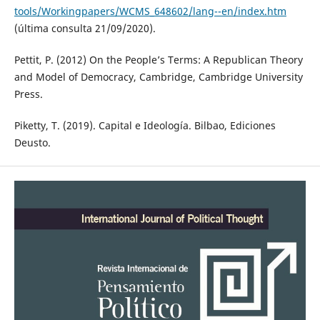
tools/Workingpapers/WCMS_648602/lang--en/index.htm
(última consulta 21/09/2020).
Pettit, P. (2012) On the People’s Terms: A Republican Theory
and Model of Democracy, Cambridge, Cambridge University
Press.
Piketty, T. (2019). Capital e Ideología. Bilbao, Ediciones
Deusto.