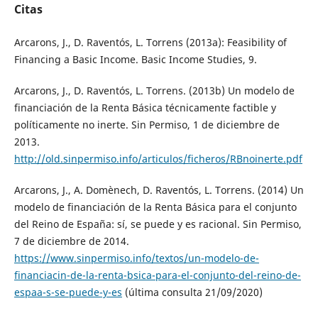
Citas
Arcarons, J., D. Raventós, L. Torrens (2013a): Feasibility of
Financing a Basic Income. Basic Income Studies, 9.
Arcarons, J., D. Raventós, L. Torrens. (2013b) Un modelo de
financiación de la Renta Básica técnicamente factible y
políticamente no inerte. Sin Permiso, 1 de diciembre de
2013.
http://old.sinpermiso.info/articulos/ficheros/RBnoinerte.pdf
Arcarons, J., A. Domènech, D. Raventós, L. Torrens. (2014) Un
modelo de financiación de la Renta Básica para el conjunto
del Reino de España: sí, se puede y es racional. Sin Permiso,
7 de diciembre de 2014.
https://www.sinpermiso.info/textos/un-modelo-de-
financiacin-de-la-renta-bsica-para-el-conjunto-del-reino-de-
espaa-s-se-puede-y-es
(última consulta 21/09/2020)