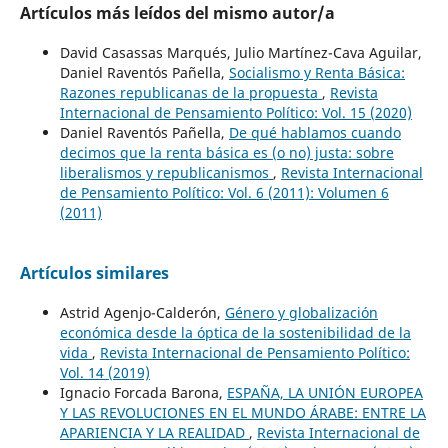
Artículos más leídos del mismo autor/a
David Casassas Marqués, Julio Martínez-Cava Aguilar,
Daniel Raventós Pañella,
Socialismo y Renta Básica:
Razones republicanas de la propuesta
,
Revista
Internacional de Pensamiento Político: Vol. 15 (2020)
Daniel Raventós Pañella,
De qué hablamos cuando
decimos que la renta básica es (o no) justa: sobre
liberalismos y republicanismos
,
Revista Internacional
de Pensamiento Político: Vol. 6 (2011): Volumen 6
(2011)
Artículos similares
Astrid Agenjo-Calderón,
Género y globalización
económica desde la óptica de la sostenibilidad de la
vida
,
Revista Internacional de Pensamiento Político:
Vol. 14 (2019)
Ignacio Forcada Barona,
ESPAÑA, LA UNIÓN EUROPEA
Y LAS REVOLUCIONES EN EL MUNDO ÁRABE: ENTRE LA
APARIENCIA Y LA REALIDAD
,
Revista Internacional de