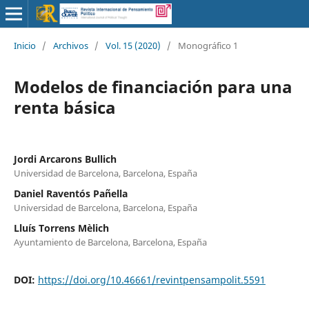
Inicio
/
Archivos
/
Vol. 15 (2020)
/
Monográfico 1
Modelos de financiación para una
renta básica
Jordi Arcarons Bullich
Universidad de Barcelona, Barcelona, España
Daniel Raventós Pañella
Universidad de Barcelona, Barcelona, España
Lluís Torrens Mèlich
Ayuntamiento de Barcelona, Barcelona, España
DOI:
https://doi.org/10.46661/revintpensampolit.5591