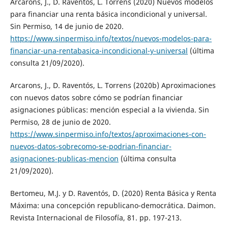
Arcarons, J., D. Raventós, L. Torrens (2020) Nuevos modelos
para financiar una renta básica incondicional y universal.
Sin Permiso, 14 de junio de 2020.
https://www.sinpermiso.info/textos/nuevos-modelos-para-
financiar-una-rentabasica-incondicional-y-universal
(última
consulta 21/09/2020).
Arcarons, J., D. Raventós, L. Torrens (2020b) Aproximaciones
con nuevos datos sobre cómo se podrían financiar
asignaciones públicas: mención especial a la vivienda. Sin
Permiso, 28 de junio de 2020.
https://www.sinpermiso.info/textos/aproximaciones-con-
nuevos-datos-sobrecomo-se-podrian-financiar-
asignaciones-publicas-mencion
(última consulta
21/09/2020).
Bertomeu, M.J. y D. Raventós, D. (2020) Renta Básica y Renta
Máxima: una concepción republicano-democrática. Daimon.
Revista Internacional de Filosofía, 81. pp. 197-213.