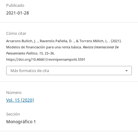
Publicado
2021-01-28
Cómo citar
Arcarons Bullich, J. ., Raventós Pañella, D. ., & Torrens Mèlich, L. . (2021).
Modelos de financiación para una renta básica.
Revista Internacional De
Pensamiento Político
,
15
, 23–36.
https://doi.org/10.46661/revintpensampolit.5591
Más formatos de cita
Número
Vol. 15 (2020)
Sección
Monográfico 1