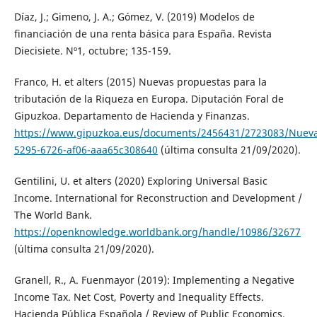
Díaz, J.; Gimeno, J. A.; Gómez, V. (2019) Modelos de
financiación de una renta básica para España. Revista
Diecisiete. Nº1, octubre; 135-159.
Franco, H. et alters (2015) Nuevas propuestas para la
tributación de la Riqueza en Europa. Diputación Foral de
Gipuzkoa. Departamento de Hacienda y Finanzas.
https://www.gipuzkoa.eus/documents/2456431/2723083/Nu
5295-6726-af06-aaa65c308640
(última consulta 21/09/2020).
Gentilini, U. et alters (2020) Exploring Universal Basic
Income. International for Reconstruction and Development /
The World Bank.
https://openknowledge.worldbank.org/handle/10986/32677
(última consulta 21/09/2020).
Granell, R., A. Fuenmayor (2019): Implementing a Negative
Income Tax. Net Cost, Poverty and Inequality Effects.
Hacienda Pública Española / Review of Public Economics,