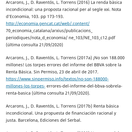
Arcarons, J., D. Raventós, L. Torrens (2016) La renda bàsica
incondicional: una proposta racional per al segle xxi. Nota
d’Economia, 103. pp 173-193.
http://economia.gencat.cat/web/.content/
70_economia_catalana/arxius/publicacions_
periodiques/nota_d_economia/ ne_103/NE_103_c12.pdf
(última consulta 21/09/2020)
Arcarons, J., D. Raventós, L. Torrens (2017a) ¡No son 188.000
millones! Los torpes errores del informe del BBVA sobre la
Renta Básica. Sin Permiso, 23 de abril de 2017.
https://www.sinpermiso.info/textos/no-son-188000-
millones-los-torpes-
errores-del-informe-del-bbva-sobrela-
renta-basica (última consulta 21/09/2020).
Arcarons, J., D. Raventós, L. Torrens (2017b) Renta básica
incondicional. Una propuesta de financiación racional y
justa. Barcelona, Ediciones del Serbal.