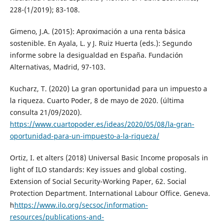
228-(1/2019); 83-108.
Gimeno, J.A. (2015): Aproximación a una renta básica
sostenible. En Ayala, L. y J. Ruiz Huerta (eds.): Segundo
informe sobre la desigualdad en España. Fundación
Alternativas, Madrid, 97-103.
Kucharz, T. (2020) La gran oportunidad para un impuesto a
la riqueza. Cuarto Poder, 8 de mayo de 2020. (última
consulta 21/09/2020).
https://www.cuartopoder.es/ideas/2020/05/08/la-gran-
oportunidad-para-un-impuesto-a-la-riqueza/
Ortiz, I. et alters (2018) Universal Basic Income proposals in
light of ILO standards: Key issues and global costing.
Extension of Social Security-Working Paper, 62. Social
Protection Department. International Labour Office. Geneva.
h
https://www.ilo.org/secsoc/information-
resources/publications-and-