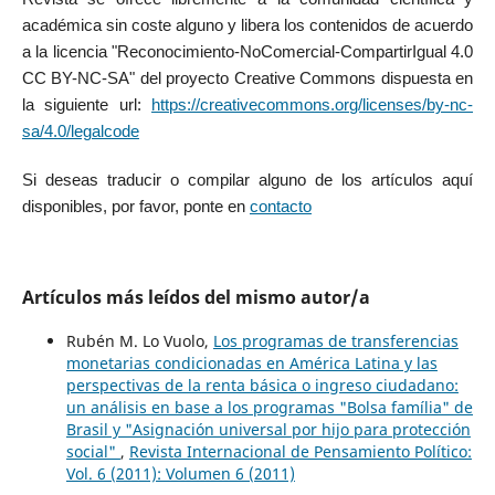
académica sin coste alguno y libera los contenidos de acuerdo
a la licencia "Reconocimiento-NoComercial-CompartirIgual 4.0
CC BY-NC-SA" del proyecto Creative Commons dispuesta en
la siguiente url:
https://creativecommons.org/licenses/by-nc-
sa/4.0/legalcode
Si deseas traducir o compilar alguno de los artículos aquí
disponibles, por favor, ponte en
contacto
Artículos más leídos del mismo autor/a
Rubén M. Lo Vuolo,
Los programas de transferencias
monetarias condicionadas en América Latina y las
perspectivas de la renta básica o ingreso ciudadano:
un análisis en base a los programas "Bolsa família" de
Brasil y "Asignación universal por hijo para protección
social"
,
Revista Internacional de Pensamiento Político:
Vol. 6 (2011): Volumen 6 (2011)