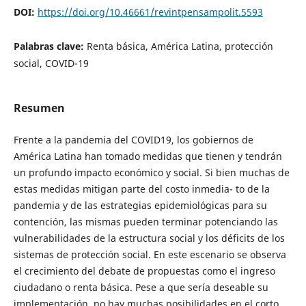
DOI:
https://doi.org/10.46661/revintpensampolit.5593
Palabras clave:
Renta básica, América Latina, protección
social, COVID-19
Resumen
Frente a la pandemia del COVID19, los gobiernos de
América Latina han tomado medidas que tienen y tendrán
un profundo impacto económico y social. Si bien muchas de
estas medidas mitigan parte del costo inmedia- to de la
pandemia y de las estrategias epidemiológicas para su
contención, las mismas pueden terminar potenciando las
vulnerabilidades de la estructura social y los déficits de los
sistemas de protección social. En este escenario se observa
el crecimiento del debate de propuestas como el ingreso
ciudadano o renta básica. Pese a que sería deseable su
implementación, no hay muchas posibilidades en el corto