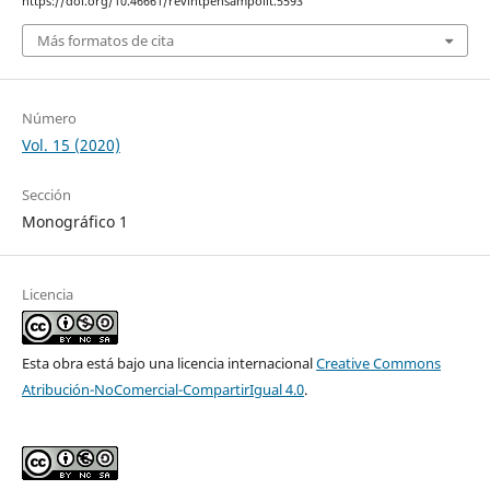
https://doi.org/10.46661/revintpensampolit.5593
Más formatos de cita
Número
Vol. 15 (2020)
Sección
Monográfico 1
Licencia
Esta obra está bajo una licencia internacional
Creative Commons
Atribución-NoComercial-CompartirIgual 4.0
.