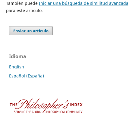
También puede
Iniciar una búsqueda de similitud avanzada
para este artículo.
Enviar un artículo
Idioma
English
Español (España)