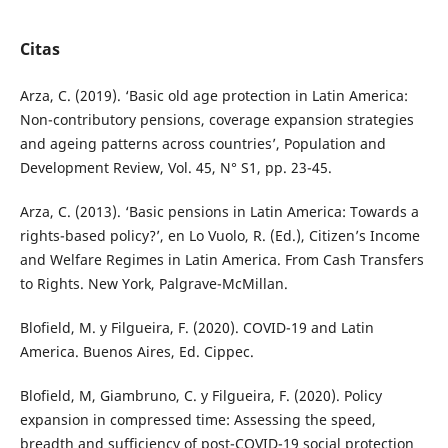
Citas
Arza, C. (2019). ‘Basic old age protection in Latin America:
Non-contributory pensions, coverage expansion strategies
and ageing patterns across countries’, Population and
Development Review, Vol. 45, N° S1, pp. 23-45.
Arza, C. (2013). ‘Basic pensions in Latin America: Towards a
rights-based policy?’, en Lo Vuolo, R. (Ed.), Citizen’s Income
and Welfare Regimes in Latin America. From Cash Transfers
to Rights. New York, Palgrave-McMillan.
Blofield, M. y Filgueira, F. (2020). COVID-19 and Latin
America. Buenos Aires, Ed. Cippec.
Blofield, M, Giambruno, C. y Filgueira, F. (2020). Policy
expansion in compressed time: Assessing the speed,
breadth and sufficiency of post-COVID-19 social protection