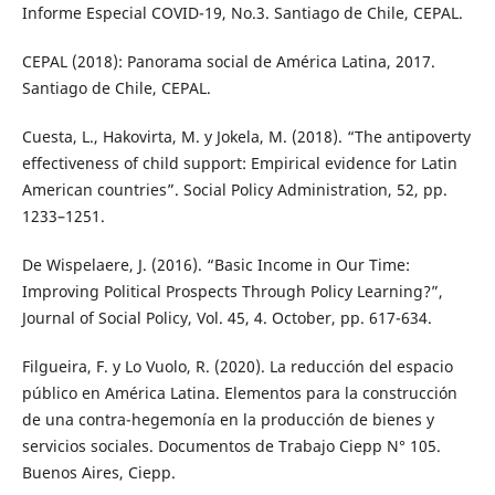
Informe Especial COVID-19, No.3. Santiago de Chile, CEPAL.
CEPAL (2018): Panorama social de América Latina, 2017.
Santiago de Chile, CEPAL.
Cuesta, L., Hakovirta, M. y Jokela, M. (2018). “The antipoverty
effectiveness of child support: Empirical evidence for Latin
American countries”. Social Policy Administration, 52, pp.
1233–1251.
De Wispelaere, J. (2016). “Basic Income in Our Time:
Improving Political Prospects Through Policy Learning?”,
Journal of Social Policy, Vol. 45, 4. October, pp. 617-634.
Filgueira, F. y Lo Vuolo, R. (2020). La reducción del espacio
público en América Latina. Elementos para la construcción
de una contra-hegemonía en la producción de bienes y
servicios sociales. Documentos de Trabajo Ciepp N° 105.
Buenos Aires, Ciepp.