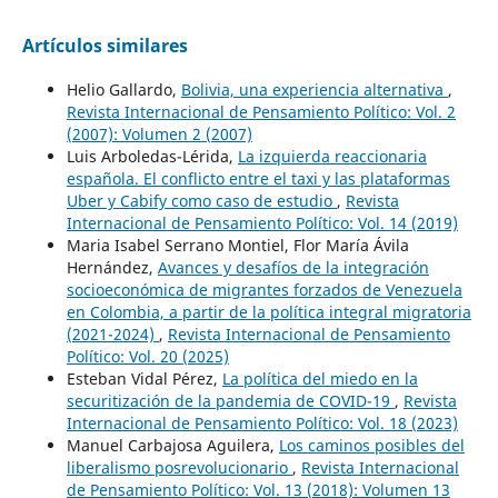
Artículos similares
Helio Gallardo,
Bolivia, una experiencia alternativa
,
Revista Internacional de Pensamiento Político: Vol. 2
(2007): Volumen 2 (2007)
Luis Arboledas-Lérida,
La izquierda reaccionaria
española. El conflicto entre el taxi y las plataformas
Uber y Cabify como caso de estudio
,
Revista
Internacional de Pensamiento Político: Vol. 14 (2019)
Maria Isabel Serrano Montiel, Flor María Ávila
Hernández,
Avances y desafíos de la integración
socioeconómica de migrantes forzados de Venezuela
en Colombia, a partir de la política integral migratoria
(2021-2024)
,
Revista Internacional de Pensamiento
Político: Vol. 20 (2025)
Esteban Vidal Pérez,
La política del miedo en la
securitización de la pandemia de COVID-19
,
Revista
Internacional de Pensamiento Político: Vol. 18 (2023)
Manuel Carbajosa Aguilera,
Los caminos posibles del
liberalismo posrevolucionario
,
Revista Internacional
de Pensamiento Político: Vol. 13 (2018): Volumen 13