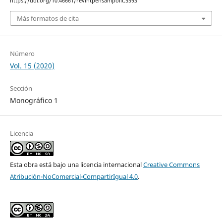
https://doi.org/10.46661/revintpensampolit.5593
Más formatos de cita
Número
Vol. 15 (2020)
Sección
Monográfico 1
Licencia
Esta obra está bajo una licencia internacional
Creative Commons
Atribución-NoComercial-CompartirIgual 4.0
.