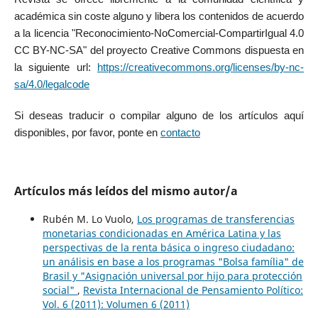
académica sin coste alguno y libera los contenidos de acuerdo
a la licencia "Reconocimiento-NoComercial-CompartirIgual 4.0
CC BY-NC-SA" del proyecto Creative Commons dispuesta en
la siguiente url:
https://creativecommons.org/licenses/by-nc-
sa/4.0/legalcode
Si deseas traducir o compilar alguno de los artículos aquí
disponibles, por favor, ponte en
contacto
Artículos más leídos del mismo autor/a
Rubén M. Lo Vuolo,
Los programas de transferencias
monetarias condicionadas en América Latina y las
perspectivas de la renta básica o ingreso ciudadano:
un análisis en base a los programas "Bolsa família" de
Brasil y "Asignación universal por hijo para protección
social"
,
Revista Internacional de Pensamiento Político:
Vol. 6 (2011): Volumen 6 (2011)