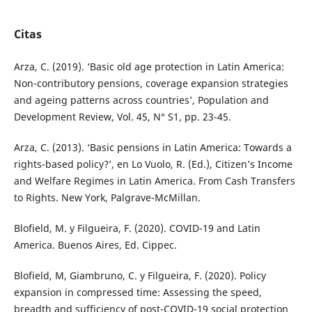
Citas
Arza, C. (2019). ‘Basic old age protection in Latin America:
Non-contributory pensions, coverage expansion strategies
and ageing patterns across countries’, Population and
Development Review, Vol. 45, N° S1, pp. 23-45.
Arza, C. (2013). ‘Basic pensions in Latin America: Towards a
rights-based policy?’, en Lo Vuolo, R. (Ed.), Citizen’s Income
and Welfare Regimes in Latin America. From Cash Transfers
to Rights. New York, Palgrave-McMillan.
Blofield, M. y Filgueira, F. (2020). COVID-19 and Latin
America. Buenos Aires, Ed. Cippec.
Blofield, M, Giambruno, C. y Filgueira, F. (2020). Policy
expansion in compressed time: Assessing the speed,
breadth and sufficiency of post-COVID-19 social protection