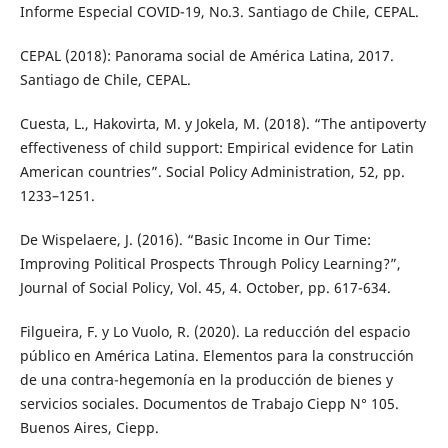
Informe Especial COVID-19, No.3. Santiago de Chile, CEPAL.
CEPAL (2018): Panorama social de América Latina, 2017.
Santiago de Chile, CEPAL.
Cuesta, L., Hakovirta, M. y Jokela, M. (2018). “The antipoverty
effectiveness of child support: Empirical evidence for Latin
American countries”. Social Policy Administration, 52, pp.
1233–1251.
De Wispelaere, J. (2016). “Basic Income in Our Time:
Improving Political Prospects Through Policy Learning?”,
Journal of Social Policy, Vol. 45, 4. October, pp. 617-634.
Filgueira, F. y Lo Vuolo, R. (2020). La reducción del espacio
público en América Latina. Elementos para la construcción
de una contra-hegemonía en la producción de bienes y
servicios sociales. Documentos de Trabajo Ciepp N° 105.
Buenos Aires, Ciepp.