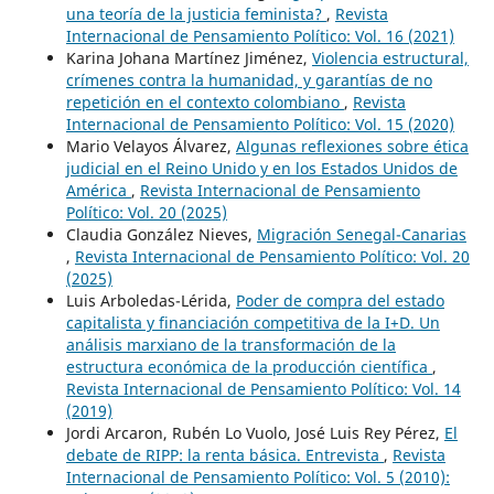
una teoría de la justicia feminista?
,
Revista
Internacional de Pensamiento Político: Vol. 16 (2021)
Karina Johana Martínez Jiménez,
Violencia estructural,
crímenes contra la humanidad, y garantías de no
repetición en el contexto colombiano
,
Revista
Internacional de Pensamiento Político: Vol. 15 (2020)
Mario Velayos Álvarez,
Algunas reflexiones sobre ética
judicial en el Reino Unido y en los Estados Unidos de
América
,
Revista Internacional de Pensamiento
Político: Vol. 20 (2025)
Claudia González Nieves,
Migración Senegal-Canarias
,
Revista Internacional de Pensamiento Político: Vol. 20
(2025)
Luis Arboledas-Lérida,
Poder de compra del estado
capitalista y financiación competitiva de la I+D. Un
análisis marxiano de la transformación de la
estructura económica de la producción científica
,
Revista Internacional de Pensamiento Político: Vol. 14
(2019)
Jordi Arcaron, Rubén Lo Vuolo, José Luis Rey Pérez,
El
debate de RIPP: la renta básica. Entrevista
,
Revista
Internacional de Pensamiento Político: Vol. 5 (2010):