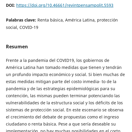
DOI:
https://doi.org/10.46661/revintpensampolit.5593
Palabras clave:
Renta básica, América Latina, protección
social, COVID-19
Resumen
Frente a la pandemia del COVID19, los gobiernos de
América Latina han tomado medidas que tienen y tendrán
un profundo impacto económico y social. Si bien muchas de
estas medidas mitigan parte del costo inmedia- to de la
pandemia y de las estrategias epidemiológicas para su
contención, las mismas pueden terminar potenciando las
vulnerabilidades de la estructura social y los déficits de los
sistemas de protección social. En este escenario se observa
el crecimiento del debate de propuestas como el ingreso
ciudadano o renta básica. Pese a que sería deseable su
implementación, no hay muchas posibilidades en el corto