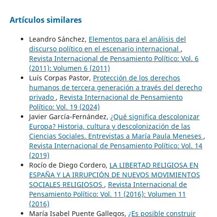
Artículos similares
Leandro Sánchez,
Elementos para el análisis del
discurso político en el escenario internacional
,
Revista Internacional de Pensamiento Político: Vol. 6
(2011): Volumen 6 (2011)
Luís Corpas Pastor,
Protección de los derechos
humanos de tercera generación a través del derecho
privado
,
Revista Internacional de Pensamiento
Político: Vol. 19 (2024)
Javier García-Fernández,
¿Qué significa descolonizar
Europa? Historia, cultura y descolonización de las
Ciencias Sociales. Entrevistas a María Paula Meneses
,
Revista Internacional de Pensamiento Político: Vol. 14
(2019)
Rocío de Diego Cordero,
LA LIBERTAD RELIGIOSA EN
ESPAÑA Y LA IRRUPCIÓN DE NUEVOS MOVIMIENTOS
SOCIALES RELIGIOSOS
,
Revista Internacional de
Pensamiento Político: Vol. 11 (2016): Volumen 11
(2016)
María Isabel Puente Gallegos,
¿Es posible construir