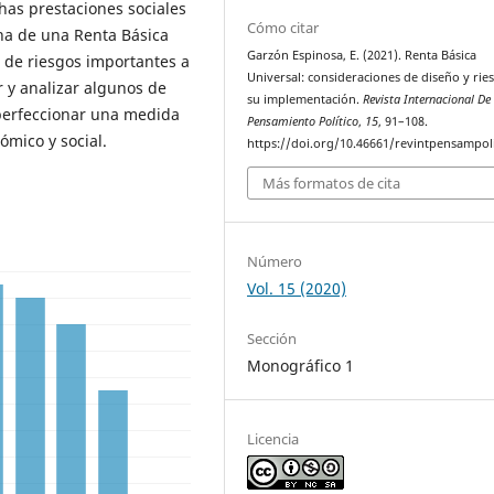
as prestaciones sociales
Cómo citar
ha de una Renta Básica
Garzón Espinosa, E. (2021). Renta Básica
 de riesgos importantes a
Universal: consideraciones de diseño y rie
r y analizar algunos de
su implementación.
Revista Internacional De
 perfeccionar una medida
Pensamiento Político
,
15
, 91–108.
ómico y social.
https://doi.org/10.46661/revintpensampol
Más formatos de cita
Número
Vol. 15 (2020)
Sección
Monográfico 1
Licencia