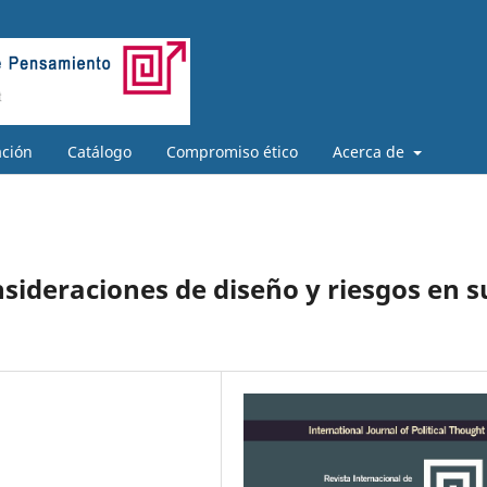
ación
Catálogo
Compromiso ético
Acerca de
sideraciones de diseño y riesgos en s