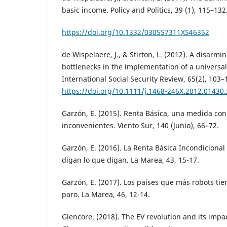
basic income. Policy and Politics, 39 (1), 115–132
https://doi.org/10.1332/030557311X546352
de Wispelaere, J., & Stirton, L. (2012). A disarmi
bottlenecks in the implementation of a universa
International Social Security Review, 65(2), 103–
https://doi.org/10.1111/j.1468-246X.2012.01430.
Garzón, E. (2015). Renta Básica, una medida co
inconvenientes. Viento Sur, 140 (Junio), 66–72.
Garzón, E. (2016). La Renta Básica Incondicional
digan lo que digan. La Marea, 43, 15-17.
Garzón, E. (2017). Los países que más robots ti
paro. La Marea, 46, 12-14.
Glencore. (2018). The EV revolution and its impa