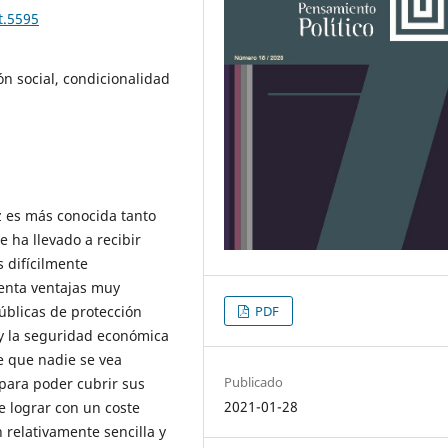
t.5595
ón social, condicionalidad
z es más conocida tanto
e ha llevado a recibir
 difícilmente
senta ventajas muy
úblicas de protección
PDF
 y la seguridad económica
e que nadie se vea
Publicado
 para poder cubrir sus
2021-01-28
e lograr con un coste
 relativamente sencilla y