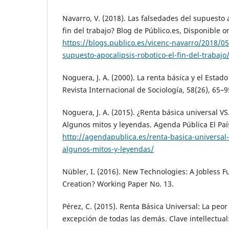
Navarro, V. (2018). Las falsedades del supuesto a
fin del trabajo? Blog de Público.es, Disponible o
https://blogs.publico.es/vicenc-navarro/2018/05
supuesto-apocalipsis-robotico-el-fin-del-trabajo
Noguera, J. A. (2000). La renta básica y el Estad
Revista Internacional de Sociología, 58(26), 65–9
Noguera, J. A. (2015). ¿Renta básica universal V
Algunos mitos y leyendas. Agenda Pública El Paí
http://agendapublica.es/renta-basica-universal
algunos-mitos-y-leyendas/
Nübler, I. (2016). New Technologies: A Jobless F
Creation? Working Paper No. 13.
Pérez, C. (2015). Renta Básica Universal: La peor
excepción de todas las demás. Clave intellectual