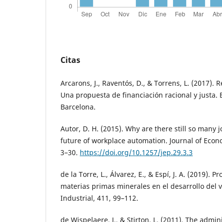
Citas
Arcarons, J., Raventós, D., & Torrens, L. (2017). 
Una propuesta de financiación racional y justa. 
Barcelona.
Autor, D. H. (2015). Why are there still so many 
future of workplace automation. Journal of Econo
3–30.
https://doi.org/10.1257/jep.29.3.3
de la Torre, L., Álvarez, E., & Espí, J. A. (2019). 
materias primas minerales en el desarrollo del ve
Industrial, 411, 99–112.
de Wispelaere, J., & Stirton, L. (2011). The admini