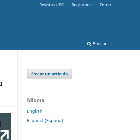
Revistas UPO
Registrarse
Entrar
Buscar
Enviar un artículo
u
Idioma
English
Español (España)