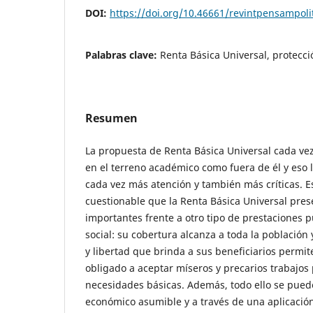
DOI:
https://doi.org/10.46661/revintpensampoli
Palabras clave:
Renta Básica Universal, protecci
Resumen
La propuesta de Renta Básica Universal cada ve
en el terreno académico como fuera de él y eso l
cada vez más atención y también más críticas. Es
cuestionable que la Renta Básica Universal pre
importantes frente a otro tipo de prestaciones p
social: su cobertura alcanza a toda la población
y libertad que brinda a sus beneficiarios permit
obligado a aceptar míseros y precarios trabajos
necesidades básicas. Además, todo ello se pued
económico asumible y a través de una aplicación