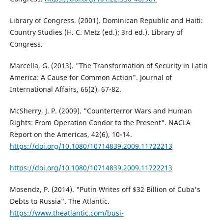
Library of Congress. (2001). Dominican Republic and Haiti:
Country Studies (H. C. Metz (ed.); 3rd ed.). Library of
Congress.
Marcella, G. (2013). "The Transformation of Security in Latin
America: A Cause for Common Action". Journal of
International Affairs, 66(2), 67-82.
McSherry, J. P. (2009). "Counterterror Wars and Human
Rights: From Operation Condor to the Present". NACLA
Report on the Americas, 42(6), 10-14.
https://doi.org/10.1080/10714839.2009.11722213
https://doi.org/10.1080/10714839.2009.11722213
Mosendz, P. (2014). "Putin Writes off $32 Billion of Cuba's
Debts to Russia". The Atlantic.
https://www.theatlantic.com/busi-