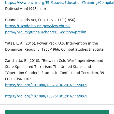
https://www.ohchr.org/EN/Issues/Education/Training/Compila
DutiesofMan(1948).aspx
Guano Islands Act, Pub. L. No. 119 (1856).
https://uscode.house.gov/view.xhtml?
path=/prelim@title48/chapter8&edition=prelim
Yates, L. A. (2015). Power Pack: U.S. Intervention in the
Dominican Republic, 1965-1966. Combat Studies Institute.
Zanchetta, B. (2016). "Between Cold War Imperatives and
State-Sponsored Terrorism: The United States and
"Operation Condor". Studies in Conflict and Terrorism, 39
(12), 1084-1102.
https://doi.org/10.1080/1057610X.2016.1159069
https://doi.org/10.1080/1057610X.2016.1159069