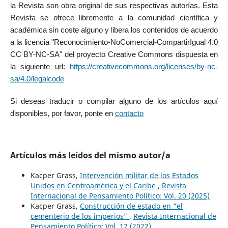
la Revista son obra original de sus respectivas autorías. Esta
Revista se ofrece libremente a la comunidad científica y
académica sin coste alguno y libera los contenidos de acuerdo
a la licencia "Reconocimiento-NoComercial-CompartirIgual 4.0
CC BY-NC-SA" del proyecto Creative Commons dispuesta en
la siguiente url:
https://creativecommons.org/licenses/by-nc-
sa/4.0/legalcode
Si deseas traducir o compilar alguno de los artículos aquí
disponibles, por favor, ponte en
contacto
Artículos más leídos del mismo autor/a
Kacper Grass,
Intervención militar de los Estados
Unidos en Centroamérica y el Caribe
,
Revista
Internacional de Pensamiento Político: Vol. 20 (2025)
Kacper Grass,
Construcción de estado en “el
cementerio de los imperios”
,
Revista Internacional de
Pensamiento Político: Vol. 17 (2022)