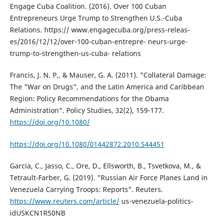
Engage Cuba Coalition. (2016). Over 100 Cuban
Entrepreneurs Urge Trump to Strengthen U.S.-Cuba
Relations. https:// www.engagecuba.org/press-releas-
es/2016/12/12/over-100-cuban-entrepre- neurs-urge-
trump-to-strengthen-us-cuba- relations
Francis, J. N. P., & Mauser, G. A. (2011). "Collateral Damage:
The "War on Drugs", and the Latin America and Caribbean
Region: Policy Recommendations for the Obama
Administration". Policy Studies, 32(2), 159-177.
https://doi.org/10.1080/
https://doi.org/10.1080/01442872.2010.544451
Garcia, C., Jasso, C., Ore, D., Ellsworth, B., Tsvetkova, M., &
Tetrault-Farber, G. (2019). "Russian Air Force Planes Land in
Venezuela Carrying Troops: Reports". Reuters.
https://www.reuters.com/article/
us-venezuela-politics-
idUSKCN1R50NB