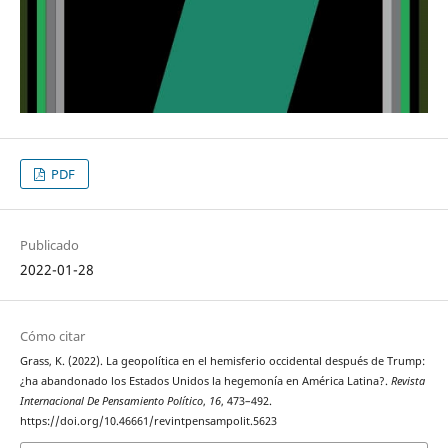
PDF
Publicado
2022-01-28
Cómo citar
Grass, K. (2022). La geopolítica en el hemisferio occidental después de Trump:
¿ha abandonado los Estados Unidos la hegemonía en América Latina?.
Revista
Internacional De Pensamiento Político
,
16
, 473–492.
https://doi.org/10.46661/revintpensampolit.5623