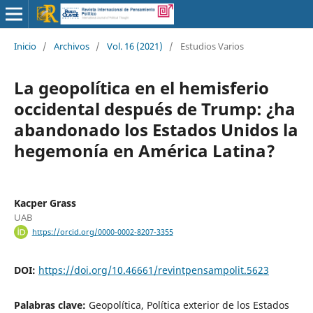
Inicio
/
Archivos
/
Vol. 16 (2021)
/
Estudios Varios
La geopolítica en el hemisferio
occidental después de Trump: ¿ha
abandonado los Estados Unidos la
hegemonía en América Latina?
Kacper Grass
UAB
https://orcid.org/0000-0002-8207-3355
DOI:
https://doi.org/10.46661/revintpensampolit.5623
Palabras clave:
Geopolítica, Política exterior de los Estados