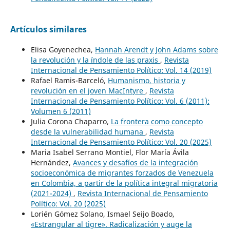
Artículos similares
Elisa Goyenechea,
Hannah Arendt y John Adams sobre
la revolución y la índole de las praxis
,
Revista
Internacional de Pensamiento Político: Vol. 14 (2019)
Rafael Ramis-Barceló,
Humanismo, historia y
revolución en el joven MacIntyre
,
Revista
Internacional de Pensamiento Político: Vol. 6 (2011):
Volumen 6 (2011)
Julia Corona Chaparro,
La frontera como concepto
desde la vulnerabilidad humana
,
Revista
Internacional de Pensamiento Político: Vol. 20 (2025)
Maria Isabel Serrano Montiel, Flor María Ávila
Hernández,
Avances y desafíos de la integración
socioeconómica de migrantes forzados de Venezuela
en Colombia, a partir de la política integral migratoria
(2021-2024)
,
Revista Internacional de Pensamiento
Político: Vol. 20 (2025)
Lorién Gómez Solano, Ismael Seijo Boado,
«Estrangular al tigre». Radicalización y auge la