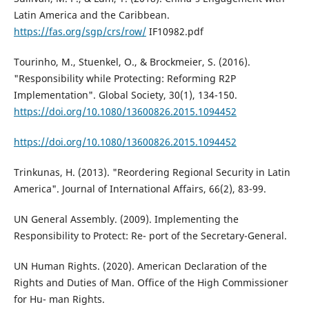
Latin America and the Caribbean.
https://fas.org/sgp/crs/row/
IF10982.pdf
Tourinho, M., Stuenkel, O., & Brockmeier, S. (2016).
"Responsibility while Protecting: Reforming R2P
Implementation". Global Society, 30(1), 134-150.
https://doi.org/10.1080/13600826.2015.1094452
https://doi.org/10.1080/13600826.2015.1094452
Trinkunas, H. (2013). "Reordering Regional Security in Latin
America". Journal of International Affairs, 66(2), 83-99.
UN General Assembly. (2009). Implementing the
Responsibility to Protect: Re- port of the Secretary-General.
UN Human Rights. (2020). American Declaration of the
Rights and Duties of Man. Office of the High Commissioner
for Hu- man Rights.