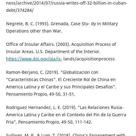
ness/archive/2014/07/russia-writes-off-32-billion-in-cuban-
debt/374284/
Negrete, B. C. (1993). Grenada, Case Stu- dy in Military
Operations other than War.
Office of Insular Affairs. (2003). Acquisition Process of
Insular Areas. U.S. Department of the Interior.
https://www.doi.gov/oia/is-
lands/acquisitionprocess
Ramon-Berjano, C. (2019). "Globalizacion con
"Caracteristicas Chinas". El Creciente Rol de China en
America Latina y el Caribe y sus Principales Desafios".
Pensamiento Propio, 49-50, 31-51.
Rodriguez Hernandez, L. E. (2019). "Las Relaciones Rusia-
America Latina y Caribe en el Contexto del Fin de la Guerra
Fria". Pensamiento Propio, 49-50, 111-142.
Sullivan, M. P., & Lum, T. (2018). China's Engagement with