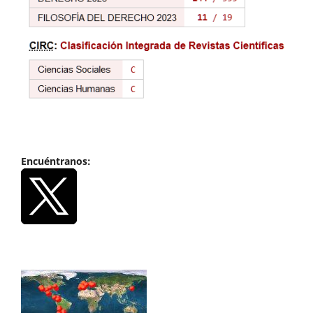
Encuéntranos: