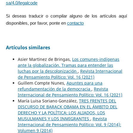
sa/4.0/legalcode
Si deseas traducir o compilar alguno de los artículos aquí
disponibles, por favor, ponte en
contacto
Artículos similares
Asier Martinez de Bringas,
Los comunes-indígenas
ante la globalización. Tramas para entender las
luchas por la descolonización
,
Revista Internacional
de Pensamiento Político: Vol. 16 (2021)
Guillem Compte Nunes,
Apuntes para una
refundamentación de la democracia
,
Revista
Internacional de Pensamiento Político: Vol. 16 (2021)
María Luisa Soriano González,
TRES FRENTES DEL
DISCURSO DE BARACK OBAMA EN EL ÁMBITO DEL
DERECHO Y LA POLÍTICA: LOS ALIADOS, LOS
MUSULMANES Y LOS INMIGRANTES
,
Revista
Internacional de Pensamiento Político: Vol. 9 (2014):
Volumen 9 (2014)