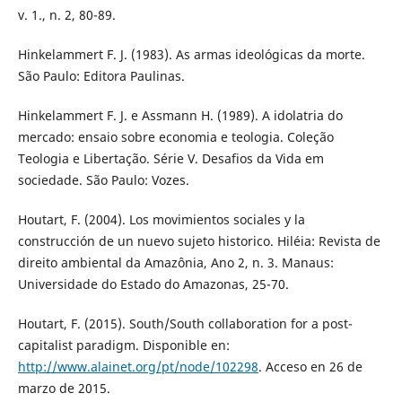
v. 1., n. 2, 80-89.
Hinkelammert F. J. (1983). As armas ideológicas da morte.
São Paulo: Editora Paulinas.
Hinkelammert F. J. e Assmann H. (1989). A idolatria do
mercado: ensaio sobre economia e teologia. Coleção
Teologia e Libertação. Série V. Desafios da Vida em
sociedade. São Paulo: Vozes.
Houtart, F. (2004). Los movimientos sociales y la
construcción de un nuevo sujeto historico. Hiléia: Revista de
direito ambiental da Amazônia, Ano 2, n. 3. Manaus:
Universidade do Estado do Amazonas, 25-70.
Houtart, F. (2015). South/South collaboration for a post-
capitalist paradigm. Disponible en:
http://www.alainet.org/pt/node/102298
. Acceso en 26 de
marzo de 2015.