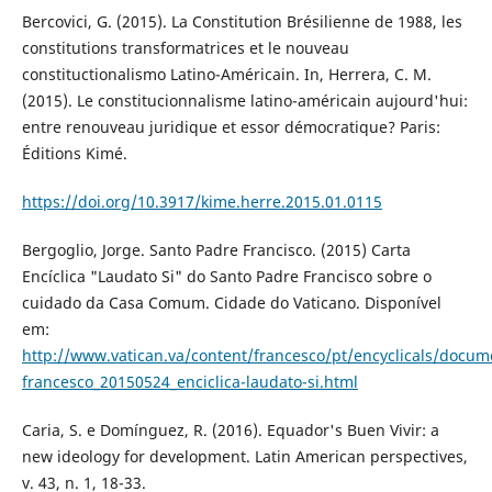
Bercovici, G. (2015). La Constitution Brésilienne de 1988, les
constitutions transformatrices et le nouveau
constituctionalismo Latino-Américain. In, Herrera, C. M.
(2015). Le constitucionnalisme latino-américain aujourd'hui:
entre renouveau juridique et essor démocratique? Paris:
Éditions Kimé.
https://doi.org/10.3917/kime.herre.2015.01.0115
Bergoglio, Jorge. Santo Padre Francisco. (2015) Carta
Encíclica "Laudato Si" do Santo Padre Francisco sobre o
cuidado da Casa Comum. Cidade do Vaticano. Disponível
em:
http://www.vatican.va/content/francesco/pt/encyclicals/docu
francesco_20150524_enciclica-laudato-si.html
Caria, S. e Domínguez, R. (2016). Equador's Buen Vivir: a
new ideology for development. Latin American perspectives,
v. 43, n. 1, 18-33.