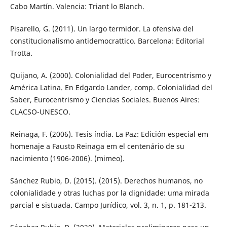
Cabo Martín. Valencia: Triant lo Blanch.
Pisarello, G. (2011). Un largo termidor. La ofensiva del
constitucionalismo antidemocrattico. Barcelona: Editorial
Trotta.
Quijano, A. (2000). Colonialidad del Poder, Eurocentrismo y
América Latina. En Edgardo Lander, comp. Colonialidad del
Saber, Eurocentrismo y Ciencias Sociales. Buenos Aires:
CLACSO-UNESCO.
Reinaga, F. (2006). Tesis índia. La Paz: Edición especial em
homenaje a Fausto Reinaga em el centenário de su
nacimiento (1906-2006). (mimeo).
Sánchez Rubio, D. (2015). (2015). Derechos humanos, no
colonialidade y otras luchas por la dignidade: uma mirada
parcial e sistuada. Campo Jurídico, vol. 3, n. 1, p. 181-213.