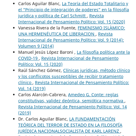
Carlos Aguilar Blanc,
La Teoría del Estado Totalitario y
el “Principio de integración de poderes” en la filosofía
jurídica y política de Carl Schmitt
,
Revista
Internacional de Pensamiento Político: Vol. 15 (2020)
Vanessa Rivera de la Fuente,
FEMINISMO ISLÀMICO:
UNA HERMENÉUTICA DE LIBERACION
,
Revista
Internacional de Pensamiento Político: Vol. 9 (2014):
Volumen 9 (2014)
Manuel Jesús López Baroni ,
La filosofía política ante la
COVID-19
,
Revista Internacional de Pensamiento
Político: Vol. 15 (2020)
Raúl Sánchez Gómez,
Clínicas jurídicas, m´étodo clínico
y los conflicotos susceptibles de recibir tratamiento
clínico
,
Revista Internacional de Pensamiento Político:
Vol. 14 (2019)
Carlos Alarcón-Cabrera,
Amedeo G. Conte: reglas
constitutivas, validez deóntica, semiótica normativa
,
Revista Internacional de Pensamiento Político: Vol. 14
(2019)
Dr. Carlos Aguilar Blanc,
LA FUNDAMENTACIÓN
TEÓRICA DEL TERROR DE ESTADO EN LA FILOSOFÍA
JURÍDICA NACIONALSOCIALISTA DE KARL LARENZ
,