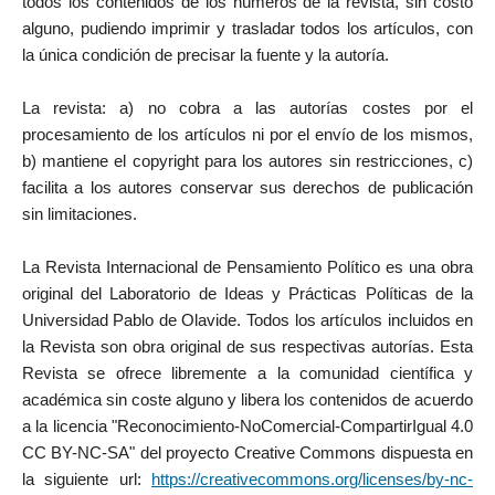
todos los contenidos de los números de la revista, sin costo
alguno, pudiendo imprimir y trasladar todos los artículos, con
la única condición de precisar la fuente y la autoría.
La revista: a) no cobra a las autorías costes por el
procesamiento de los artículos ni por el envío de los mismos,
b) mantiene el copyright para los autores sin restricciones, c)
facilita a los autores conservar sus derechos de publicación
sin limitaciones.
La Revista Internacional de Pensamiento Político es una obra
original del Laboratorio de Ideas y Prácticas Políticas de la
Universidad Pablo de Olavide. Todos los artículos incluidos en
la Revista son obra original de sus respectivas autorías. Esta
Revista se ofrece libremente a la comunidad científica y
académica sin coste alguno y libera los contenidos de acuerdo
a la licencia "Reconocimiento-NoComercial-CompartirIgual 4.0
CC BY-NC-SA" del proyecto Creative Commons dispuesta en
la siguiente url:
https://creativecommons.org/licenses/by-nc-