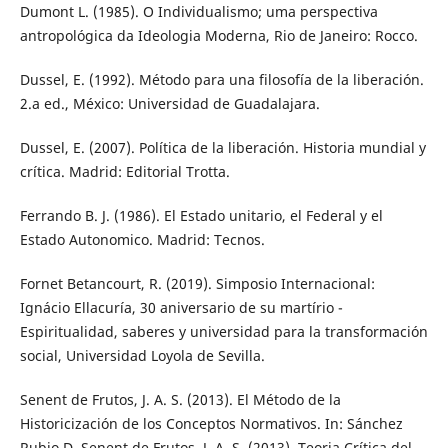
Dumont L. (1985). O Individualismo; uma perspectiva
antropológica da Ideologia Moderna, Rio de Janeiro: Rocco.
Dussel, E. (1992). Método para una filosofía de la liberación.
2.a ed., México: Universidad de Guadalajara.
Dussel, E. (2007). Política de la liberación. Historia mundial y
crítica. Madrid: Editorial Trotta.
Ferrando B. J. (1986). El Estado unitario, el Federal y el
Estado Autonomico. Madrid: Tecnos.
Fornet Betancourt, R. (2019). Simposio Internacional:
Ignácio Ellacuría, 30 aniversario de su martírio -
Espiritualidad, saberes y universidad para la transformación
social, Universidad Loyola de Sevilla.
Senent de Frutos, J. A. S. (2013). El Método de la
Historicización de los Conceptos Normativos. In: Sánchez
Rubio D. Senent de Frutos, J. A. S. (2013). Teoria Crítica del