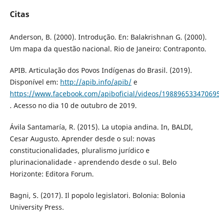
Citas
Anderson, B. (2000). Introdução. En: Balakrishnan G. (2000).
Um mapa da questão nacional. Rio de Janeiro: Contraponto.
APIB. Articulação dos Povos Indígenas do Brasil. (2019).
Disponível em:
http://apib.info/apib/
e
https://www.facebook.com/apiboficial/videos/19889653347069
. Acesso no dia 10 de outubro de 2019.
Ávila Santamaría, R. (2015). La utopia andina. In, BALDI,
Cesar Augusto. Aprender desde o sul: novas
constitucionalidades, pluralismo jurídico e
plurinacionalidade - aprendendo desde o sul. Belo
Horizonte: Editora Forum.
Bagni, S. (2017). Il popolo legislatori. Bolonia: Bolonia
University Press.