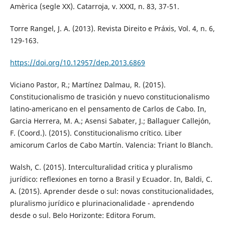
Amèrica (segle XX). Catarroja, v. XXXI, n. 83, 37-51.
Torre Rangel, J. A. (2013). Revista Direito e Práxis, Vol. 4, n. 6,
129-163.
https://doi.org/10.12957/dep.2013.6869
Viciano Pastor, R.; Martínez Dalmau, R. (2015).
Constitucionalismo de trasición y nuevo constitucionalismo
latino-americano en el pensamento de Carlos de Cabo. In,
Garcia Herrera, M. A.; Asensi Sabater, J.; Ballaguer Callejón,
F. (Coord.). (2015). Constitucionalismo crítico. Liber
amicorum Carlos de Cabo Martín. Valencia: Triant lo Blanch.
Walsh, C. (2015). Interculturalidad critica y pluralismo
jurídico: reflexiones en torno a Brasil y Ecuador. In, Baldi, C.
A. (2015). Aprender desde o sul: novas constitucionalidades,
pluralismo jurídico e plurinacionalidade - aprendendo
desde o sul. Belo Horizonte: Editora Forum.