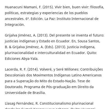
Huanacuni Mamani, F. (2015). Vivir bien, buen vivir: filosofía,
políticas, estrategias y experiencias de los pueblos
ancestrales. 6ª. Edición. La Paz: Instituto Internacional de
Integración.
Grijalva Jiménez, A. (2013). Del presente se inventa el futuro:
justicias indígenas y Estado en Ecuador. En, Sousa Santos,
B. & Grijalva Jiménez, A. (Eds). (2013). Justicia indígena,
plurinacionalidad e interculturalidad en Ecuador. Quito:
Ediciones Abya-Yala.
Lacerda, R. F. (2014). Volveré, y Seré Millones: Contribuições
Descoloniais dos Movimentos Indígenas Latino Americanos
para a Superação do Mito do Estado-Nação. Tese de
Doutorado. Programa de Pós-graduação em Direito da
Universidade de Brasília.
Llasag Fernández, R. Constitucionalismo plurinacional