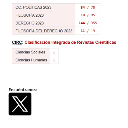
Encuéntranos: