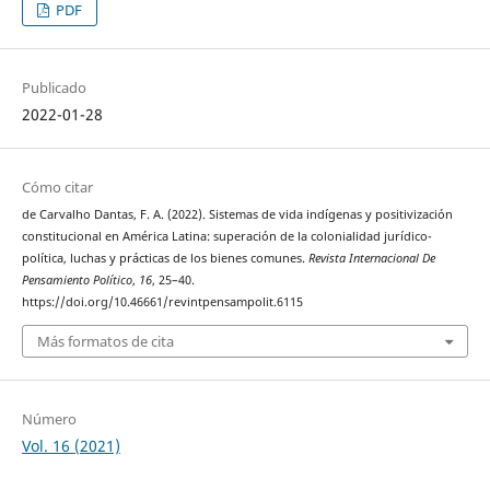
PDF
Publicado
2022-01-28
Cómo citar
de Carvalho Dantas, F. A. (2022). Sistemas de vida indígenas y positivización
constitucional en América Latina: superación de la colonialidad jurídico-
política, luchas y prácticas de los bienes comunes.
Revista Internacional De
Pensamiento Político
,
16
, 25–40.
https://doi.org/10.46661/revintpensampolit.6115
Más formatos de cita
Número
Vol. 16 (2021)