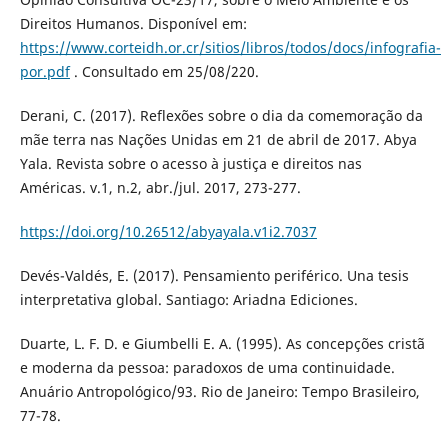
Direitos Humanos. Disponível em:
https://www.corteidh.or.cr/sitios/libros/todos/docs/infografia-
por.pdf
. Consultado em 25/08/220.
Derani, C. (2017). Reflexões sobre o dia da comemoração da
mãe terra nas Nações Unidas em 21 de abril de 2017. Abya
Yala. Revista sobre o acesso à justiça e direitos nas
Américas. v.1, n.2, abr./jul. 2017, 273-277.
https://doi.org/10.26512/abyayala.v1i2.7037
Devés-Valdés, E. (2017). Pensamiento periférico. Una tesis
interpretativa global. Santiago: Ariadna Ediciones.
Duarte, L. F. D. e Giumbelli E. A. (1995). As concepções cristã
e moderna da pessoa: paradoxos de uma continuidade.
Anuário Antropológico/93. Rio de Janeiro: Tempo Brasileiro,
77-78.