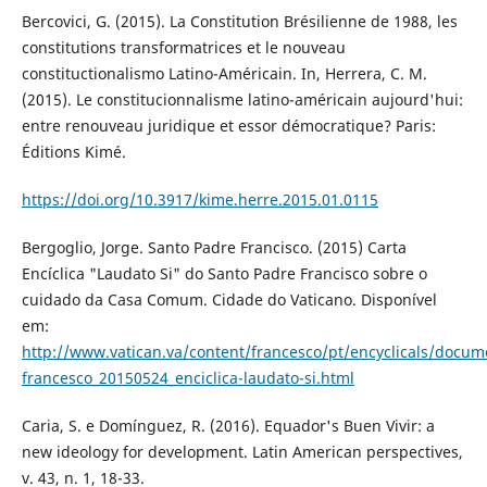
Bercovici, G. (2015). La Constitution Brésilienne de 1988, les
constitutions transformatrices et le nouveau
constituctionalismo Latino-Américain. In, Herrera, C. M.
(2015). Le constitucionnalisme latino-américain aujourd'hui:
entre renouveau juridique et essor démocratique? Paris:
Éditions Kimé.
https://doi.org/10.3917/kime.herre.2015.01.0115
Bergoglio, Jorge. Santo Padre Francisco. (2015) Carta
Encíclica "Laudato Si" do Santo Padre Francisco sobre o
cuidado da Casa Comum. Cidade do Vaticano. Disponível
em:
http://www.vatican.va/content/francesco/pt/encyclicals/docu
francesco_20150524_enciclica-laudato-si.html
Caria, S. e Domínguez, R. (2016). Equador's Buen Vivir: a
new ideology for development. Latin American perspectives,
v. 43, n. 1, 18-33.