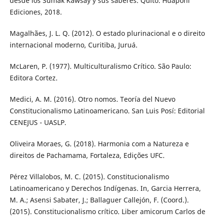
desde los Sumak Kawsay y sus saberes. Quito: Huaponi
Ediciones, 2018.
Magalhães, J. L. Q. (2012). O estado plurinacional e o direito
internacional moderno, Curitiba, Juruá.
McLaren, P. (1977). Multiculturalismo Crítico. São Paulo:
Editora Cortez.
Medici, A. M. (2016). Otro nomos. Teoría del Nuevo
Constitucionalismo Latinoamericano. San Luis Posí: Editorial
CENEJUS - UASLP.
Oliveira Moraes, G. (2018). Harmonia com a Natureza e
direitos de Pachamama, Fortaleza, Edições UFC.
Pérez Villalobos, M. C. (2015). Constitucionalismo
Latinoamericano y Derechos Indígenas. In, Garcia Herrera,
M. A.; Asensi Sabater, J.; Ballaguer Callejón, F. (Coord.).
(2015). Constitucionalismo crítico. Liber amicorum Carlos de