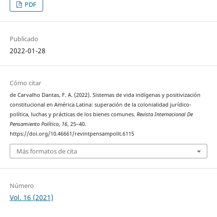
PDF
Publicado
2022-01-28
Cómo citar
de Carvalho Dantas, F. A. (2022). Sistemas de vida indígenas y positivización
constitucional en América Latina: superación de la colonialidad jurídico-
política, luchas y prácticas de los bienes comunes.
Revista Internacional De
Pensamiento Político
,
16
, 25–40.
https://doi.org/10.46661/revintpensampolit.6115
Más formatos de cita
Número
Vol. 16 (2021)