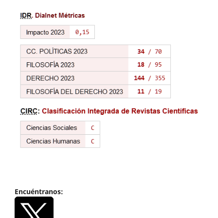
Encuéntranos: