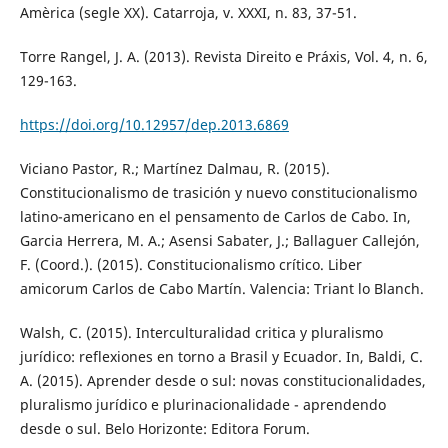
Amèrica (segle XX). Catarroja, v. XXXI, n. 83, 37-51.
Torre Rangel, J. A. (2013). Revista Direito e Práxis, Vol. 4, n. 6,
129-163.
https://doi.org/10.12957/dep.2013.6869
Viciano Pastor, R.; Martínez Dalmau, R. (2015).
Constitucionalismo de trasición y nuevo constitucionalismo
latino-americano en el pensamento de Carlos de Cabo. In,
Garcia Herrera, M. A.; Asensi Sabater, J.; Ballaguer Callejón,
F. (Coord.). (2015). Constitucionalismo crítico. Liber
amicorum Carlos de Cabo Martín. Valencia: Triant lo Blanch.
Walsh, C. (2015). Interculturalidad critica y pluralismo
jurídico: reflexiones en torno a Brasil y Ecuador. In, Baldi, C.
A. (2015). Aprender desde o sul: novas constitucionalidades,
pluralismo jurídico e plurinacionalidade - aprendendo
desde o sul. Belo Horizonte: Editora Forum.