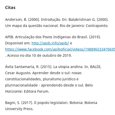
Citas
Anderson, B. (2000). Introdução. En: Balakrishnan G. (2000).
Um mapa da questão nacional. Rio de Janeiro: Contraponto.
APIB. Articulação dos Povos Indígenas do Brasil. (2019).
Disponível em:
http://apib.info/apib/
e
https://www.facebook.com/apiboficial/videos/19889653347069
. Acesso no dia 10 de outubro de 2019.
Ávila Santamaría, R. (2015). La utopia andina. In, BALDI,
Cesar Augusto. Aprender desde o sul: novas
constitucionalidades, pluralismo jurídico e
plurinacionalidade - aprendendo desde o sul. Belo
Horizonte: Editora Forum.
Bagni, S. (2017). Il popolo legislatori. Bolonia: Bolonia
University Press.