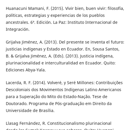
Huanacuni Mamani, F. (2015). Vivir bien, buen vivir: filosofía,
políticas, estrategias y experiencias de los pueblos
ancestrales. 6ª. Edición. La Paz: Instituto Internacional de
Integración.
Grijalva Jiménez, A. (2013). Del presente se inventa el futuro:
justicias indígenas y Estado en Ecuador. En, Sousa Santos,
B. & Grijalva Jiménez, A. (Eds). (2013). Justicia indígena,
plurinacionalidad e interculturalidad en Ecuador. Quito:
Ediciones Abya-Yala.
Lacerda, R. F. (2014). Volveré, y Seré Millones: Contribuições
Descoloniais dos Movimentos Indígenas Latino Americanos
para a Superação do Mito do Estado-Nação. Tese de
Doutorado. Programa de Pós-graduação em Direito da
Universidade de Brasília.
Llasag Fernández, R. Constitucionalismo plurinacional