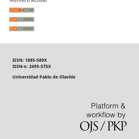
Número actual
ISSN: 1885-589X
ISSN-e: 2695-575X
Universidad Pablo de Olavide