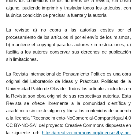
todos los contenidos de los números de la revista, sin costo
alguno, pudiendo imprimir y trasladar todos los artículos, con
la única condición de precisar la fuente y la autoría.
La revista: a) no cobra a las autorías costes por el
procesamiento de los artículos ni por el envío de los mismos,
b) mantiene el copyright para los autores sin restricciones, c)
facilita a los autores conservar sus derechos de publicación
sin limitaciones.
La Revista Internacional de Pensamiento Político es una obra
original del Laboratorio de Ideas y Prácticas Políticas de la
Universidad Pablo de Olavide. Todos los artículos incluidos en
la Revista son obra original de sus respectivas autorías. Esta
Revista se ofrece libremente a la comunidad científica y
académica sin coste alguno y libera los contenidos de acuerdo
a la licencia "Reconocimiento-NoComercial-CompartirIgual 4.0
CC BY-NC-SA" del proyecto Creative Commons dispuesta en
la siguiente url:
https://creativecommons.org/licenses/by-nc-