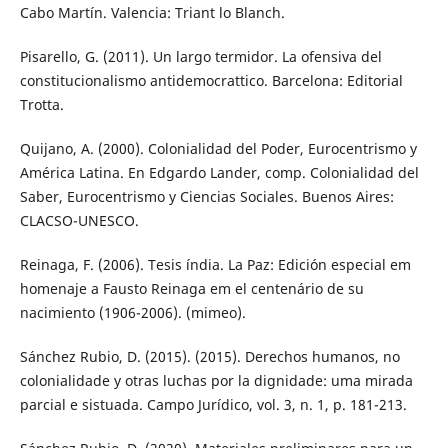
Cabo Martín. Valencia: Triant lo Blanch.
Pisarello, G. (2011). Un largo termidor. La ofensiva del
constitucionalismo antidemocrattico. Barcelona: Editorial
Trotta.
Quijano, A. (2000). Colonialidad del Poder, Eurocentrismo y
América Latina. En Edgardo Lander, comp. Colonialidad del
Saber, Eurocentrismo y Ciencias Sociales. Buenos Aires:
CLACSO-UNESCO.
Reinaga, F. (2006). Tesis índia. La Paz: Edición especial em
homenaje a Fausto Reinaga em el centenário de su
nacimiento (1906-2006). (mimeo).
Sánchez Rubio, D. (2015). (2015). Derechos humanos, no
colonialidade y otras luchas por la dignidade: uma mirada
parcial e sistuada. Campo Jurídico, vol. 3, n. 1, p. 181-213.