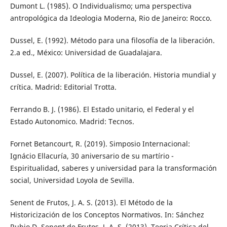
Dumont L. (1985). O Individualismo; uma perspectiva
antropológica da Ideologia Moderna, Rio de Janeiro: Rocco.
Dussel, E. (1992). Método para una filosofía de la liberación.
2.a ed., México: Universidad de Guadalajara.
Dussel, E. (2007). Política de la liberación. Historia mundial y
crítica. Madrid: Editorial Trotta.
Ferrando B. J. (1986). El Estado unitario, el Federal y el
Estado Autonomico. Madrid: Tecnos.
Fornet Betancourt, R. (2019). Simposio Internacional:
Ignácio Ellacuría, 30 aniversario de su martírio -
Espiritualidad, saberes y universidad para la transformación
social, Universidad Loyola de Sevilla.
Senent de Frutos, J. A. S. (2013). El Método de la
Historicización de los Conceptos Normativos. In: Sánchez
Rubio D. Senent de Frutos, J. A. S. (2013). Teoria Crítica del