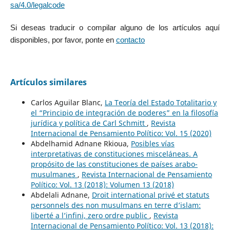
sa/4.0/legalcode
Si deseas traducir o compilar alguno de los artículos aquí
disponibles, por favor, ponte en
contacto
Artículos similares
Carlos Aguilar Blanc,
La Teoría del Estado Totalitario y
el “Principio de integración de poderes” en la filosofía
jurídica y política de Carl Schmitt
,
Revista
Internacional de Pensamiento Político: Vol. 15 (2020)
Abdelhamid Adnane Rkioua,
Posibles vías
interpretativas de constituciones misceláneas. A
propósito de las constituciones de países arabo-
musulmanes
,
Revista Internacional de Pensamiento
Político: Vol. 13 (2018): Volumen 13 (2018)
Abdelali Adnane,
Droit international privé et statuts
personnels des non musulmans en terre d’islam:
liberté a l’infini, zero ordre public
,
Revista
Internacional de Pensamiento Político: Vol. 13 (2018):