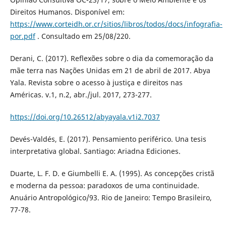
Direitos Humanos. Disponível em:
https://www.corteidh.or.cr/sitios/libros/todos/docs/infografia-
por.pdf
. Consultado em 25/08/220.
Derani, C. (2017). Reflexões sobre o dia da comemoração da
mãe terra nas Nações Unidas em 21 de abril de 2017. Abya
Yala. Revista sobre o acesso à justiça e direitos nas
Américas. v.1, n.2, abr./jul. 2017, 273-277.
https://doi.org/10.26512/abyayala.v1i2.7037
Devés-Valdés, E. (2017). Pensamiento periférico. Una tesis
interpretativa global. Santiago: Ariadna Ediciones.
Duarte, L. F. D. e Giumbelli E. A. (1995). As concepções cristã
e moderna da pessoa: paradoxos de uma continuidade.
Anuário Antropológico/93. Rio de Janeiro: Tempo Brasileiro,
77-78.