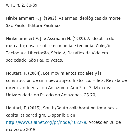
v. 1., n. 2, 80-89.
Hinkelammert F. J. (1983). As armas ideológicas da morte.
São Paulo: Editora Paulinas.
Hinkelammert F. J. e Assmann H. (1989). A idolatria do
mercado: ensaio sobre economia e teologia. Coleção
Teologia e Libertação. Série V. Desafios da Vida em
sociedade. São Paulo: Vozes.
Houtart, F. (2004). Los movimientos sociales y la
construcción de un nuevo sujeto historico. Hiléia: Revista de
direito ambiental da Amazônia, Ano 2, n. 3. Manaus:
Universidade do Estado do Amazonas, 25-70.
Houtart, F. (2015). South/South collaboration for a post-
capitalist paradigm. Disponible en:
http://www.alainet.org/pt/node/102298
. Acceso en 26 de
marzo de 2015.