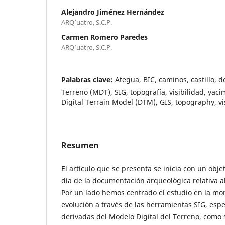
Alejandro Jiménez Hernández
ARQ’uatro, S.C.P.
Carmen Romero Paredes
ARQ’uatro, S.C.P.
Palabras clave:
Ategua, BIC, caminos, castillo, 
Terreno (MDT), SIG, topografía, visibilidad, yacim
Digital Terrain Model (DTM), GIS, topography, visi
Resumen
El artículo que se presenta se inicia con un objet
día de la documentación arqueológica relativa a
Por un lado hemos centrado el estudio en la morf
evolución a través de las herramientas SIG, esp
derivadas del Modelo Digital del Terreno, como s