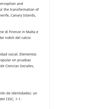
 perception and
or the transformation of
erife, Canary Islands,
ie di Firenze in Malta e
i nobili del calcio
tidad social. Elementos
 popular en pruebas
 de Ciencias Sociales,
ción de identidades: un
el CEIC, 1-1.