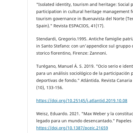
"Isolated identity, tourism and heritage: Social
participation in cultural heritage management f
tourism governance in Buenavista del Norte (Ten
Spain)." Revista ESPACIOS, 41(17).
Stendardi, Gregorio.1995. Antiche famiglie patriz
in Santo Stefano: con un'appendice sul gruppo de
storico fiorentino, Firenze: Zannoni.
Turégano, Manuel Á. S. 2019. "Ocio serio e iden
para un análisis sociológico de la participación
deportivas de fondo." Atlántida. Revista Canaria
(10), 133-156.
https://doi.org/10.25145/j.atlantid.2019.10.08
Weisz, Eduardo. 2021. "Max Weber y la constitu
legado para un mundo desencantado." Papeles d
https://doi.org/10.1387/pceic.21659