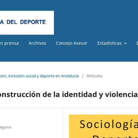
En prensa
Archivos
Consejo Asesor
Estadísticas
ero, inclusión social y deporte en Andalucía
/
Artículos
onstrucción de la identidad y violencia
Laguna