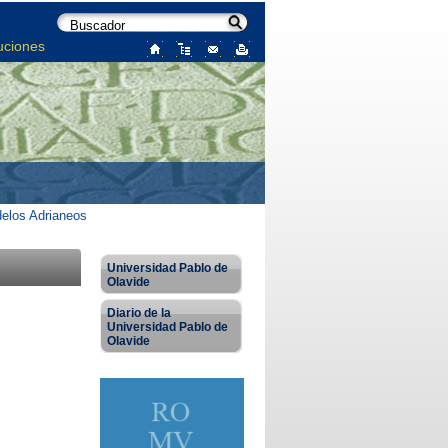
uciones
elos Adrianeos
Universidad Pablo de
Olavide
Diario de la
Universidad Pablo de
Olavide