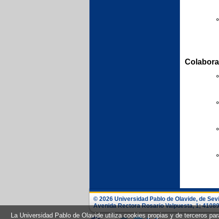
Colabora
© 2026 Universidad Pablo de Olavide, de Sevi
Avenida Rectora Rosario Valpuesta, 1; 41089 -
La Universidad Pablo de Olavide utiliza cookies propias y de terceros para