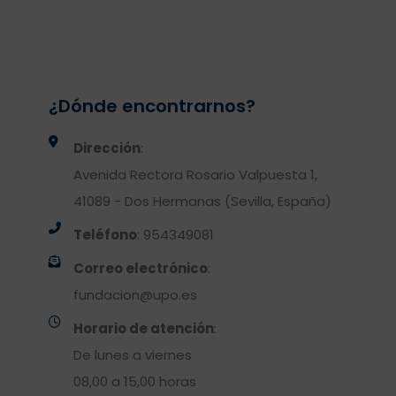
¿Dónde encontrarnos?
Dirección
:
Avenida Rectora Rosario Valpuesta 1,
41089 - Dos Hermanas (Sevilla, España)
Teléfono
: 954349081
Correo electrónico
:
fundacion@upo.es
Horario de atención
:
De lunes a viernes
08,00 a 15,00 horas