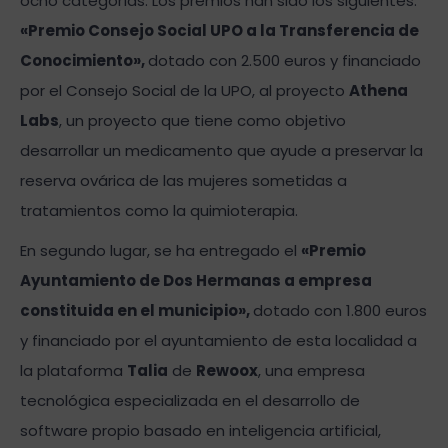
ocho categorías. Los premios han sido los siguientes:
«Premio Consejo Social UPO a la Transferencia de
Conocimiento»,
dotado con 2.500 euros y financiado
por el Consejo Social de la UPO, al proyecto
Athena
Labs
, un proyecto que tiene como objetivo
desarrollar un medicamento que ayude a preservar la
reserva ovárica de las mujeres sometidas a
tratamientos como la quimioterapia.
En segundo lugar, se ha entregado el
«Premio
Ayuntamiento de Dos Hermanas a empresa
constituida en el municipio»,
dotado con 1.800 euros
y financiado por el ayuntamiento de esta localidad a
la plataforma
Talia
de
Rewoox
, una empresa
tecnológica especializada en el desarrollo de
software propio basado en inteligencia artificial,