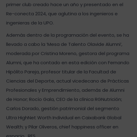
primer club creado hace un año y presentado en el
Re-conecta 2024, que aglutina a los ingenieros e
ingenieras de la UPO.
Además dentro de la programación del evento, se ha
llevado a cabo la ‘Mesa de Talento Olavide Alumni’,
moderada por Cristina Moreno, gestora del programa
Alumni, que ha contado en esta edición con Fernando
Hipólito Pareja, profesor titular de la Facultad de
Ciencias del Deporte, actual vicedecano de Prácticas
Profesionales y Emprendimiento, además de Alumni
de Honor; Rocío Gala, CEO de la clínica RGNutrición;
Carlos Dorado, gestión patrimonial del segmento
Ultra HighNet Worth Individual en Caixabank Global
Wealth; y Pilar Oliveros, chief happiness officer en
espacio_RES.