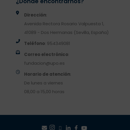
¿Dónde encontrarnos?
Dirección
:
Avenida Rectora Rosario Valpuesta 1,
41089 - Dos Hermanas (Sevilla, España)
Teléfono
: 954349081
Correo electrónico
:
fundacion@upo.es
Horario de atención
:
De lunes a viernes
08,00 a 15,00 horas