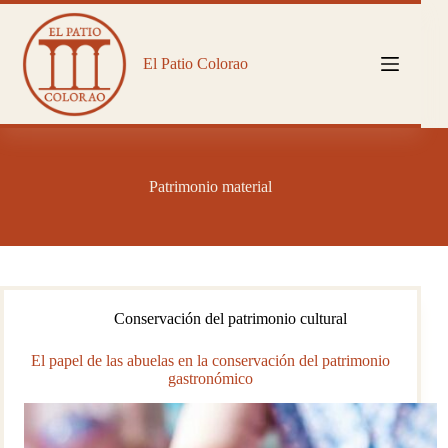
Saltar
al
contenido
El Patio Colorao
Patrimonio material
Conservación del patrimonio cultural
El papel de las abuelas en la conservación del patrimonio
gastronómico