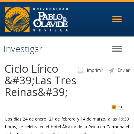
Toggle
navigati
Investigar
Toggle
navigati
Ciclo Lírico
Imprimir
Enviar
&#39;Las Tres
Reinas&#39;
Los días 24 de enero, 21 de febrero y 14 de marzo, a las 19:30
horas, se celebra en el Hotel Álcázar de la Reina en Carmona el