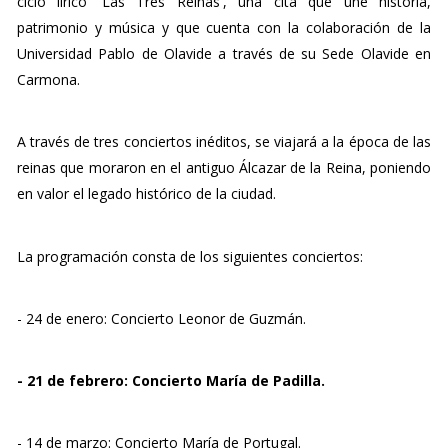
ciclo lírico 'Las Tres Reinas', una cita que une historia,
patrimonio y música y que cuenta con la colaboración de la
Universidad Pablo de Olavide a través de su Sede Olavide en
Carmona.
A través de tres conciertos inéditos, se viajará a la época de las
reinas que moraron en el antiguo Álcazar de la Reina, poniendo
en valor el legado histórico de la ciudad.
La programación consta de los siguientes conciertos:
- 24 de enero: Concierto Leonor de Guzmán.
- 21 de febrero: Concierto María de Padilla.
- 14 de marzo: Concierto María de Portugal.