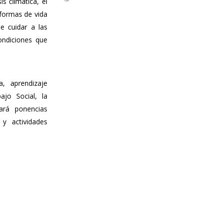
s climática, el
 formas de vida
e cuidar a las
condiciones que
, aprendizaje
ajo Social, la
nará ponencias
 y actividades