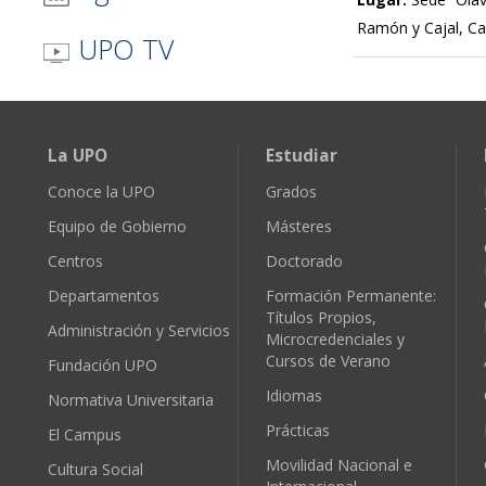
Ramón y Cajal, C
UPO TV
La UPO
Estudiar
Conoce la UPO
Grados
Equipo de Gobierno
Másteres
Centros
Doctorado
Departamentos
Formación Permanente:
Títulos Propios,
Administración y Servicios
Microcredenciales y
Cursos de Verano
Fundación UPO
Idiomas
Normativa Universitaria
Prácticas
El Campus
Movilidad Nacional e
Cultura Social