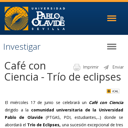
Toggle
navigati
Investigar
Toggle
navigati
Café con
Imprimir
Enviar
Ciencia - Trío de eclipses
El miércoles 17 de junio se celebrará un
Café con Ciencia
dirigido a la
comunidad universitaria de la Universidad
Pablo de Olavide
(PTGAS, PDI, estudiantes,...) donde se
abordará el
Trío de Eclipses,
una sucesión excepcional de tres