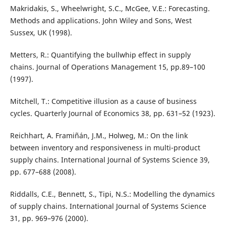
Makridakis, S., Wheelwright, S.C., McGee, V.E.: Forecasting.
Methods and applications. John Wiley and Sons, West
Sussex, UK (1998).
Metters, R.: Quantifying the bullwhip effect in supply
chains. Journal of Operations Management 15, pp.89–100
(1997).
Mitchell, T.: Competitive illusion as a cause of business
cycles. Quarterly Journal of Economics 38, pp. 631–52 (1923).
Reichhart, A. Framiñán, J.M., Holweg, M.: On the link
between inventory and responsiveness in multi-product
supply chains. International Journal of Systems Science 39,
pp. 677–688 (2008).
Riddalls, C.E., Bennett, S., Tipi, N.S.: Modelling the dynamics
of supply chains. International Journal of Systems Science
31, pp. 969–976 (2000).