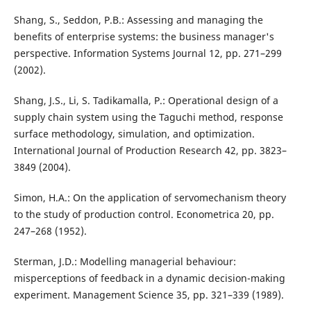
Shang, S., Seddon, P.B.: Assessing and managing the
benefits of enterprise systems: the business manager's
perspective. Information Systems Journal 12, pp. 271–299
(2002).
Shang, J.S., Li, S. Tadikamalla, P.: Operational design of a
supply chain system using the Taguchi method, response
surface methodology, simulation, and optimization.
International Journal of Production Research 42, pp. 3823–
3849 (2004).
Simon, H.A.: On the application of servomechanism theory
to the study of production control. Econometrica 20, pp.
247–268 (1952).
Sterman, J.D.: Modelling managerial behaviour:
misperceptions of feedback in a dynamic decision-making
experiment. Management Science 35, pp. 321–339 (1989).