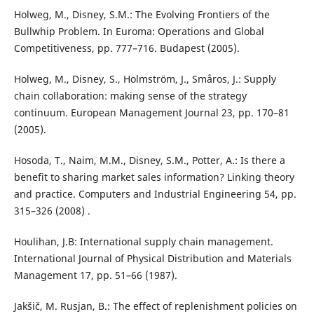
Holweg, M., Disney, S.M.: The Evolving Frontiers of the
Bullwhip Problem. In Euroma: Operations and Global
Competitiveness, pp. 777–716. Budapest (2005).
Holweg, M., Disney, S., Holmström, J., Småros, J.: Supply
chain collaboration: making sense of the strategy
continuum. European Management Journal 23, pp. 170–81
(2005).
Hosoda, T., Naim, M.M., Disney, S.M., Potter, A.: Is there a
benefit to sharing market sales information? Linking theory
and practice. Computers and Industrial Engineering 54, pp.
315–326 (2008) .
Houlihan, J.B: International supply chain management.
International Journal of Physical Distribution and Materials
Management 17, pp. 51–66 (1987).
Jakšič, M. Rusjan, B.: The effect of replenishment policies on