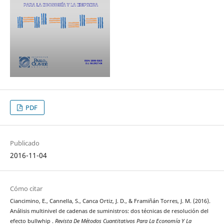
PDF
Publicado
2016-11-04
Cómo citar
Ciancimino, E., Cannella, S., Canca Ortiz, J. D., & Framiñán Torres, J. M. (2016).
Análisis multinivel de cadenas de suministros: dos técnicas de resolución del
efecto bullwhip .
Revista De Métodos Cuantitativos Para La Economía Y La