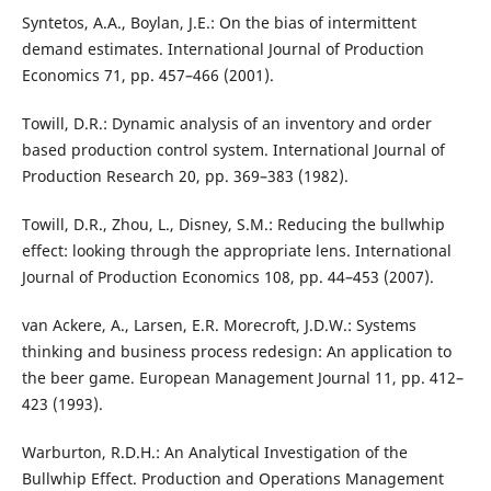
Syntetos, A.A., Boylan, J.E.: On the bias of intermittent
demand estimates. International Journal of Production
Economics 71, pp. 457–466 (2001).
Towill, D.R.: Dynamic analysis of an inventory and order
based production control system. International Journal of
Production Research 20, pp. 369–383 (1982).
Towill, D.R., Zhou, L., Disney, S.M.: Reducing the bullwhip
effect: looking through the appropriate lens. International
Journal of Production Economics 108, pp. 44–453 (2007).
van Ackere, A., Larsen, E.R. Morecroft, J.D.W.: Systems
thinking and business process redesign: An application to
the beer game. European Management Journal 11, pp. 412–
423 (1993).
Warburton, R.D.H.: An Analytical Investigation of the
Bullwhip Effect. Production and Operations Management