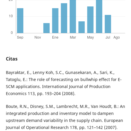
Citas
Bayraktar, E., Lenny Koh, S.C., Gunasekaran, A., Sari, K.,
Tatoglu, E.: The role of forecasting on bullwhip effect for E-
SCM applications. International Journal of Production
Economics 113, pp. 193–204 (2008).
Boute, R.N., Disney, S.M., Lambrecht, M.R., Van Houdt, B.: An
integrated production and inventory model to dampen
upstream demand variability in the supply chain. European
Journal of Operational Research 178, pp. 121–142 (2007).