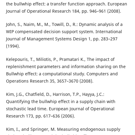
the bullwhip effect: a transfer function approach. European
Journal of Operational Research 184, pp. 946–961 (2008).
John, S., Naim, M., M., Towill, D., R.: Dynamic analysis of a
WIP compensated decision support system. International
Journal of Management Systems Design 1, pp. 283–297
(1994).
Kelepouris, T., Miliotis, P., Pramatari K., The impact of
replenishment parameters and information sharing on the
Bullwhip effect: a computational study. Computers and
Operations Research 35, 3657–3670 (2008).
Kim, J.G., Chatfield, D., Harrison, T.P., Hayya, J.C.:
Quantifying the bullwhip effect in a supply chain with
stochastic lead time. European Journal of Operational
Research 173, pp. 617–636 (2006).
Kim, I., and Springer, M. Measuring endogenous supply