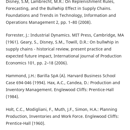
Disney, S.M, Lambrecht, M.R.: On Replenishment Rules,
Forecasting, and the Bullwhip Effect in Supply Chains.
Foundations and Trends in Technology, Information and
Operations Management 2, pp. 1–80 (2008).
Forrester, J.: Industrial Dynamics. MIT Press, Cambridge, MA
(1961). Geary, S., Disney, S.M., Towill, D.R.: On bullwhip in
supply chains - historical review, present practice and
expected future impact, International Journal of Production
Economics 101, pp. 2–18 (2006).
Hammond, J.H.: Barilla SpA (A). Harvard Business School
Case 694-046 (1994). Hax, A.C., Candea, D.: Production and
Inventory Management. Englewood Cliffs: Prentice-Hall
(1984).
Holt, C.C., Modigliani, F., Muth, J.F., Simon, H.A.: Planning
Production, Inventories and Work Force. Englewood Cliffs:
Prentice-Hall (1960).