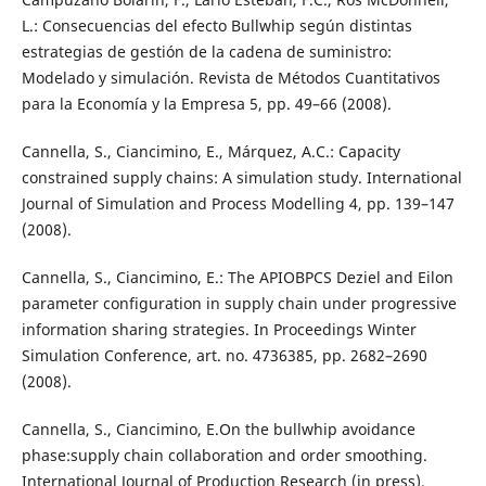
L.: Consecuencias del efecto Bullwhip según distintas
estrategias de gestión de la cadena de suministro:
Modelado y simulación. Revista de Métodos Cuantitativos
para la Economía y la Empresa 5, pp. 49–66 (2008).
Cannella, S., Ciancimino, E., Márquez, A.C.: Capacity
constrained supply chains: A simulation study. International
Journal of Simulation and Process Modelling 4, pp. 139–147
(2008).
Cannella, S., Ciancimino, E.: The APIOBPCS Deziel and Eilon
parameter configuration in supply chain under progressive
information sharing strategies. In Proceedings Winter
Simulation Conference, art. no. 4736385, pp. 2682–2690
(2008).
Cannella, S., Ciancimino, E.On the bullwhip avoidance
phase:supply chain collaboration and order smoothing.
International Journal of Production Research (in press).