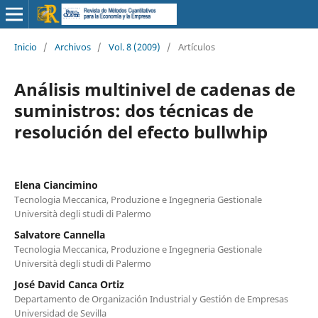
Inicio
/
Archivos
/
Vol. 8 (2009)
/
Artículos
Análisis multinivel de cadenas de
suministros: dos técnicas de
resolución del efecto bullwhip
Elena Ciancimino
Tecnologia Meccanica, Produzione e Ingegneria Gestionale
Università degli studi di Palermo
Salvatore Cannella
Tecnologia Meccanica, Produzione e Ingegneria Gestionale
Università degli studi di Palermo
José David Canca Ortiz
Departamento de Organización Industrial y Gestión de Empresas
Universidad de Sevilla