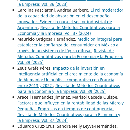
la Empresa: Vol. 36 (2023)
Carolina Pasciaroni, Andrea Barbero,
El rol moderador
de la capacidad de absorción en el desempeño
innovador. Evidencia para el sector industrial de
Argentina
,
Revista de Métodos Cuantitativos para la
Economía y la Empresa: Vol. 37 (2024)
Mauricio Ortigosa Hernández,
Medición integral para
establecer la confianza del consumidor en México a
través de un sistema de lógica difusa
,
Revista de
Métodos Cuantitativos para la Economía y la Empresa:
Vol. 39 (2025)
Zeus Grafe Pérez,
Impacto de la inversión en
inteligencia artificial en el crecimiento de la economía
de Alemania: Un análisis comparativo con Francia
entre 2013 y 2022
,
Revista de Métodos Cuantitativos
para la Economía y la Empresa: Vol. 39 (2025)
Araceli Hernández Jiménez, Marisol Cáceda Quispe,
Factores que influyen en la rentabilidad de las Micro y
Pequeñas Empresas en tiempos de contingencia
,
Revista de Métodos Cuantitativos para la Economía y
la Empresa: Vol. 37 (2024)
Eduardo Cruz-Cruz, Sandra Nelly Leyva-Hernández,