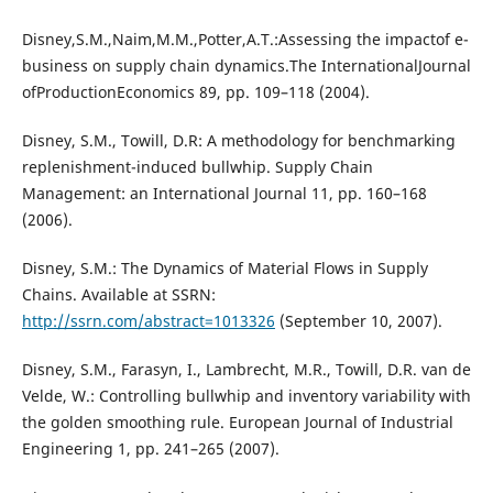
Disney,S.M.,Naim,M.M.,Potter,A.T.:Assessing the impactof e-
business on supply chain dynamics.The InternationalJournal
ofProductionEconomics 89, pp. 109–118 (2004).
Disney, S.M., Towill, D.R: A methodology for benchmarking
replenishment-induced bullwhip. Supply Chain
Management: an International Journal 11, pp. 160–168
(2006).
Disney, S.M.: The Dynamics of Material Flows in Supply
Chains. Available at SSRN:
http://ssrn.com/abstract=1013326
(September 10, 2007).
Disney, S.M., Farasyn, I., Lambrecht, M.R., Towill, D.R. van de
Velde, W.: Controlling bullwhip and inventory variability with
the golden smoothing rule. European Journal of Industrial
Engineering 1, pp. 241–265 (2007).