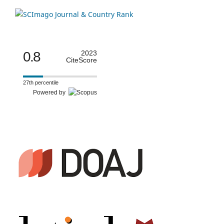
0.8
2023
CiteScore
27th percentile
Powered by