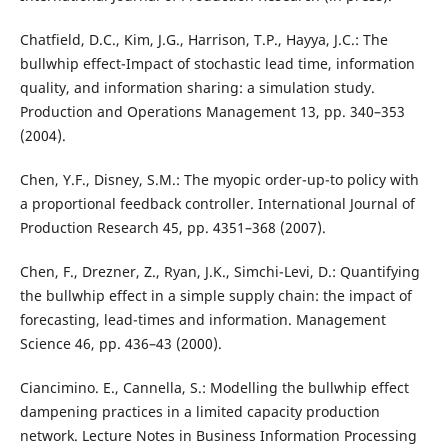
Chatfield, D.C., Kim, J.G., Harrison, T.P., Hayya, J.C.: The
bullwhip effect-Impact of stochastic lead time, information
quality, and information sharing: a simulation study.
Production and Operations Management 13, pp. 340–353
(2004).
Chen, Y.F., Disney, S.M.: The myopic order-up-to policy with
a proportional feedback controller. International Journal of
Production Research 45, pp. 4351–368 (2007).
Chen, F., Drezner, Z., Ryan, J.K., Simchi-Levi, D.: Quantifying
the bullwhip effect in a simple supply chain: the impact of
forecasting, lead-times and information. Management
Science 46, pp. 436–43 (2000).
Ciancimino. E., Cannella, S.: Modelling the bullwhip effect
dampening practices in a limited capacity production
network. Lecture Notes in Business Information Processing