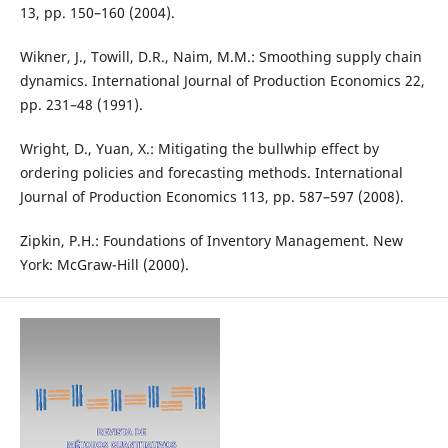
13, pp. 150–160 (2004).
Wikner, J., Towill, D.R., Naim, M.M.: Smoothing supply chain
dynamics. International Journal of Production Economics 22,
pp. 231–48 (1991).
Wright, D., Yuan, X.: Mitigating the bullwhip effect by
ordering policies and forecasting methods. International
Journal of Production Economics 113, pp. 587–597 (2008).
Zipkin, P.H.: Foundations of Inventory Management. New
York: McGraw-Hill (2000).