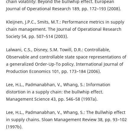
chain volatility: Beyond the bullwhip effect. European
Journal of Operational Research 189, pp. 172–193 (2008).
Kleijnen, J.P.C., Smits, M.T.: Performance metrics in supply
chain management. The Journal of Operational Research
Society 54, pp. 507–514 (2003).
Lalwani, C.S., Disney, S.M. Towill, D.R.: Controllable,
Observable and controllable state space representations of
a generalized Order-Up-To policy. International Journal of
Production Economics 101, pp. 173–184 (2006).
Lee, H.L., Padmanabhan, V., Whang, S.: Information
distortion in a supply chain: the bullwhip effect.
Management Science 43, pp. 546–58 (1997a).
Lee, H.L., Padmanabhan, V., Whang, S.: The Bullwhip effect
in supply chains. Sloan Management Review 38, pp. 93–102
(1997b).