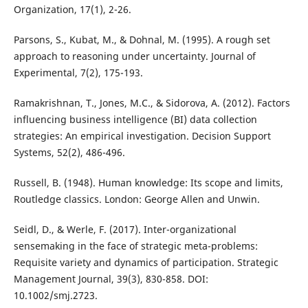
Organization, 17(1), 2-26.
Parsons, S., Kubat, M., & Dohnal, M. (1995). A rough set
approach to reasoning under uncertainty. Journal of
Experimental, 7(2), 175-193.
Ramakrishnan, T., Jones, M.C., & Sidorova, A. (2012). Factors
influencing business intelligence (BI) data collection
strategies: An empirical investigation. Decision Support
Systems, 52(2), 486-496.
Russell, B. (1948). Human knowledge: Its scope and limits,
Routledge classics. London: George Allen and Unwin.
Seidl, D., & Werle, F. (2017). Inter-organizational
sensemaking in the face of strategic meta-problems:
Requisite variety and dynamics of participation. Strategic
Management Journal, 39(3), 830-858. DOI:
10.1002/smj.2723.