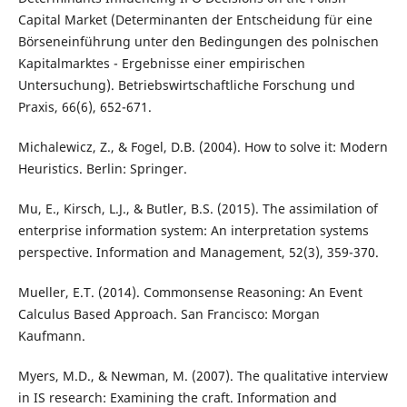
Capital Market (Determinanten der Entscheidung für eine
Börseneinführung unter den Bedingungen des polnischen
Kapitalmarktes - Ergebnisse einer empirischen
Untersuchung). Betriebswirtschaftliche Forschung und
Praxis, 66(6), 652-671.
Michalewicz, Z., & Fogel, D.B. (2004). How to solve it: Modern
Heuristics. Berlin: Springer.
Mu, E., Kirsch, L.J., & Butler, B.S. (2015). The assimilation of
enterprise information system: An interpretation systems
perspective. Information and Management, 52(3), 359-370.
Mueller, E.T. (2014). Commonsense Reasoning: An Event
Calculus Based Approach. San Francisco: Morgan
Kaufmann.
Myers, M.D., & Newman, M. (2007). The qualitative interview
in IS research: Examining the craft. Information and