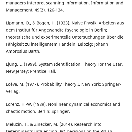
managers interpret scanning information. Information and
Management, 49(2), 126-134.
Lipmann, O., & Bogen, H. (1923). Naive Physik: Arbeiten aus
dem Institut für Angewandte Psychologie in Berlin;
theoretische und experimentelle Untersuchungen über die
Fähigkeit zu intelligentem Handeln. Leipzig: Johann
Ambrosius Barth.
Ljung, L. (1999). System Identification: Theory For the User.
New Jersey: Prentice Hall.
Loève, M. (1977). Probability Theory I. New York: Springer-
Verlag.
Lorenz, H.-W. (1989). Nonlinear dynamical economics and
chaotic motion. Berlin: Springer.
Meluzin, T., & Zinecker, M. (2014). Research into
Determinants Influencing IPO Decisions on the Polish