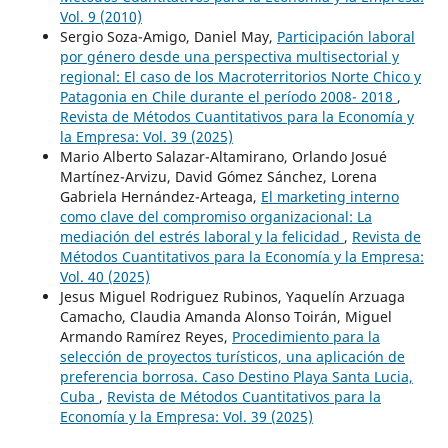
Vol. 9 (2010)
Sergio Soza-Amigo, Daniel May,
Participación laboral
por género desde una perspectiva multisectorial y
regional: El caso de los Macroterritorios Norte Chico y
Patagonia en Chile durante el período 2008- 2018
,
Revista de Métodos Cuantitativos para la Economía y
la Empresa: Vol. 39 (2025)
Mario Alberto Salazar-Altamirano, Orlando Josué
Martínez-Arvizu, David Gómez Sánchez, Lorena
Gabriela Hernández-Arteaga,
El marketing interno
como clave del compromiso organizacional: La
mediación del estrés laboral y la felicidad
,
Revista de
Métodos Cuantitativos para la Economía y la Empresa:
Vol. 40 (2025)
Jesus Miguel Rodriguez Rubinos, Yaquelín Arzuaga
Camacho, Claudia Amanda Alonso Toirán, Miguel
Armando Ramírez Reyes,
Procedimiento para la
selección de proyectos turísticos, una aplicación de
preferencia borrosa. Caso Destino Playa Santa Lucia,
Cuba
,
Revista de Métodos Cuantitativos para la
Economía y la Empresa: Vol. 39 (2025)