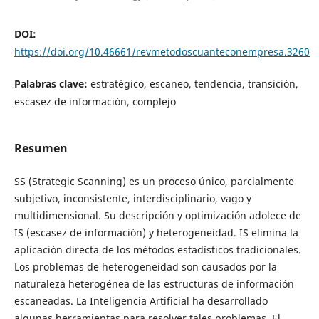
DOI:
https://doi.org/10.46661/revmetodoscuanteconempresa.3260
Palabras clave:
estratégico, escaneo, tendencia, transición,
escasez de información, complejo
Resumen
SS (Strategic Scanning) es un proceso único, parcialmente
subjetivo, inconsistente, interdisciplinario, vago y
multidimensional. Su descripción y optimización adolece de
IS (escasez de información) y heterogeneidad. IS elimina la
aplicación directa de los métodos estadísticos tradicionales.
Los problemas de heterogeneidad son causados ​​por la
naturaleza heterogénea de las estructuras de información
escaneadas. La Inteligencia Artificial ha desarrollado
algunas herramientas para resolver tales problemas. El