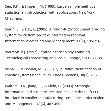
Sen, P.K., & Singer, J.M. (1993). Large sample methods in
statistics: an introduction with applications. New York:
Chapman.
Singh, S., & Dey, L. (2005). A rough-fuzzy document grading
system for customized text information retrieval.
Information Processing and Management, 41(2), 195-216.
Van Wyk, R.J. (1997). Strategic technology scanning.
Technological Forecasting and Social Change, 55(1), 21-38.
Vicha, T., & Dohnal, M. (2008). Qualitative identification of
chaotic systems behaviours. Chaos, Solitons, 38(1), 70-78.
Walters, B.A., Jiang, J.J., & Klein, G. (2003). Strategic
information and strategic decision making: the EIS/CEO
interface in smaller manufacturing companies. Information
and Management, 40(6), 487-495.