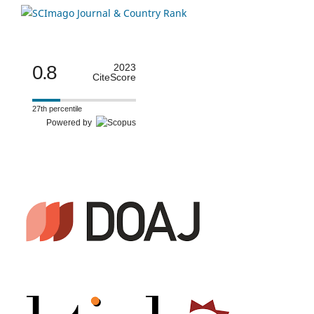
0.8
2023
CiteScore
27th percentile
Powered by