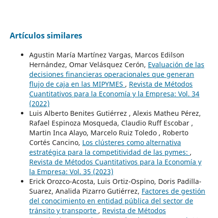
Artículos similares
Agustin María Martínez Vargas, Marcos Edilson
Hernández, Omar Velásquez Cerón,
Evaluación de las
decisiones financieras operacionales que generan
flujo de caja en las MIPYMES
,
Revista de Métodos
Cuantitativos para la Economía y la Empresa: Vol. 34
(2022)
Luis Alberto Benites Gutiérrez , Alexis Matheu Pérez,
Rafael Espinoza Mosqueda, Claudio Ruff Escobar ,
Martin Inca Alayo, Marcelo Ruiz Toledo , Roberto
Cortés Cancino,
Los clústeres como alternativa
estratégica para la competitividad de las pymes:
,
Revista de Métodos Cuantitativos para la Economía y
la Empresa: Vol. 35 (2023)
Erick Orozco-Acosta, Luis Ortiz-Ospino, Doris Padilla-
Suarez, Analida Pizarro Gutiérrez,
Factores de gestión
del conocimiento en entidad pública del sector de
tránsito y transporte
,
Revista de Métodos