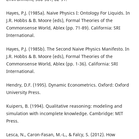
Hayes, P.J. (1985a). Naive Physics I: Ontology For Liquids. In
J.R. Hobbs & B. Moore (eds), Formal Theories of the
Commonsense World, Ablex (pp. 71-89). California: SRI
International.
Hayes, P.J. (1985b). The Second Naive Physics Manifesto. In
J.R. Hobbs & B. Moore (eds), Formal Theories of the
Commonsense World, Ablex (pp. 1-36). California: SRI
International.
Hendry, D.F. (1995). Dynamic Econometrics. Oxford: Oxford
University Press.
Kuipers, B. (1994). Qualitative reasoning: modeling and
simulation with incomplete knowledge. Cambridge: MIT
Press.
Lesca, N., Caron-Fasan, M.-L., & Falcy, S. (2012). How