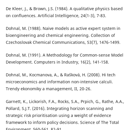
De Kleer, J., & Brown, J.S. (1984). A qualitative physics based
on confluences. Artificial Intelligence, 24(1-3), 7-83.
Dohnal, M. (1988). Naive models as active expert system in
bioengineering and chemical engineering. Collection of
Czechoslovak Chemical Communications, 53(7), 1476-1499.
Dohnal, M. (1991). A Methodology for Common-sense Model
Development. Computers in Industry, 16(2), 141-158.
Dohnal, M., Kocmanova, A., & Rašková, H. (2008). Hi tech
microeconomics and information non-intensive calculi.
Trendy ekonomiky a management, II, 20-26.
Garnett, K., Lickorish, F.A., Rocks, S.A., Prpich, G., Rathe, A.A.,
Pollard, S.J.T. (2016). Integrating horizon scanning and
strategic risk prioritisation using a weight of evidence
framework to inform policy decisions. Science of The Total
Environment, 560-561, 82-91.