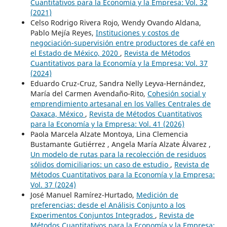
Cuantitativos para la Economía y la Empresa: Vol. 32
(2021)
Celso Rodrigo Rivera Rojo, Wendy Ovando Aldana,
Pablo Mejía Reyes,
Instituciones y costos de
negociación-supervisión entre productores de café en
el Estado de México, 2020
,
Revista de Métodos
Cuantitativos para la Economía y la Empresa: Vol. 37
(2024)
Eduardo Cruz-Cruz, Sandra Nelly Leyva-Hernández,
María del Carmen Avendaño-Rito,
Cohesión social y
emprendimiento artesanal en los Valles Centrales de
Oaxaca, México
,
Revista de Métodos Cuantitativos
para la Economía y la Empresa: Vol. 41 (2026)
Paola Marcela Alzate Montoya, Lina Clemencia
Bustamante Gutiérrez , Angela María Alzate Álvarez ,
Un modelo de rutas para la recolección de residuos
sólidos domiciliarios: un caso de estudio
,
Revista de
Métodos Cuantitativos para la Economía y la Empresa:
Vol. 37 (2024)
José Manuel Ramírez-Hurtado,
Medición de
preferencias: desde el Análisis Conjunto a los
Experimentos Conjuntos Integrados
,
Revista de
Métodos Cuantitativos para la Economía y la Empresa: