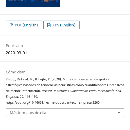
PDF (English)
XPS (English)
Publicado
2020-03-01
Cómo citar
Kriz, J., Dohnal, M., & Fojtu, K. (2020). Modelos de escaneo de gestión
estratégica basados en tendencias heurísticas como cuantificadores intensivos
de menor información.
Revista De Métodos Cuantitativos Para La Economía Y La
Empresa
,
29
, 116–130.
https://doi.org/10.46661/revmetodoscuanteconempresa.3260
Más formatos de cita