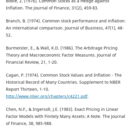
Bodie, Z. (1976). Common Stocks as a Hedge against
Inflation. The Journal of Finance, 31(2), 459-83.
Branch, B. (1974). Common stock performance and inflation:
An international comparison. Journal of Business, 47(1), 48-
52.
Burmeister, E., & Wall, K.D. (1986). The Arbitrage Pricing
Theory and Macroeconomic Factor Measures. Journal of
Financial Review, 21, 1-20.
Cagan, P. (1974). Common Stock Values and Inflation - The
Historical Record of Many Countries. Supplement to NBER
Report Thirteen, 1-10.
http://www.nber.org/chapters/c4221.pdf
.
Chen, N.F., & Ingersoll, J.E. (1983). Exact Pricing in Linear
Factor Models with Finitely Many Assets: A Note. The Journal
of Finance, 38, 985-988.