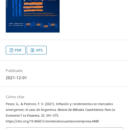
PDF
XPS
Publicado
2021-12-01
Cómo citar
Pesce, G., & Pedroni, F. V. (2021). Inflación y rendimientos en mercados
emergentes: el caso de Argentina.
Revista De Métodos Cuantitativos Para La
Economía Y La Empresa
,
32
, 341–375.
https://doi.org/10.46661/revmetodoscuanteconempresa.4488