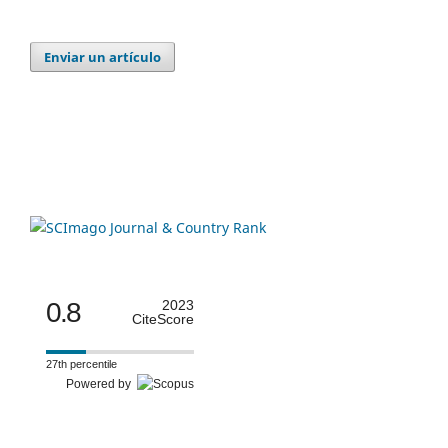
Enviar un artículo
0.8
2023
CiteScore
27th percentile
Powered by