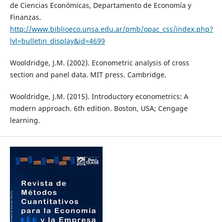
de Ciencias Económicas, Departamento de Economía y
Finanzas.
http://www.biblioeco.unsa.edu.ar/pmb/opac_css/index.php?
lvl=bulletin_display&id=4699
Wooldridge, J.M. (2002). Econometric analysis of cross
section and panel data. MIT press. Cambridge.
Wooldridge, J.M. (2015). Introductory econometrics: A
modern approach. 6th edition. Boston, USA; Cengage
learning.