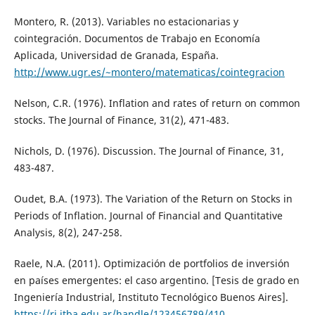
Montero, R. (2013). Variables no estacionarias y
cointegración. Documentos de Trabajo en Economía
Aplicada, Universidad de Granada, España.
http://www.ugr.es/~montero/matematicas/cointegracion
Nelson, C.R. (1976). Inflation and rates of return on common
stocks. The Journal of Finance, 31(2), 471-483.
Nichols, D. (1976). Discussion. The Journal of Finance, 31,
483-487.
Oudet, B.A. (1973). The Variation of the Return on Stocks in
Periods of Inflation. Journal of Financial and Quantitative
Analysis, 8(2), 247-258.
Raele, N.A. (2011). Optimización de portfolios de inversión
en países emergentes: el caso argentino. [Tesis de grado en
Ingeniería Industrial, Instituto Tecnológico Buenos Aires].
https://ri.itba.edu.ar/handle/123456789/410