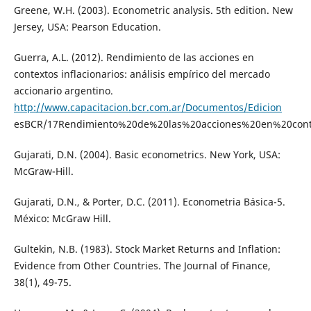
Greene, W.H. (2003). Econometric analysis. 5th edition. New
Jersey, USA: Pearson Education.
Guerra, A.L. (2012). Rendimiento de las acciones en
contextos inflacionarios: análisis empírico del mercado
accionario argentino.
http://www.capacitacion.bcr.com.ar/Documentos/Edicion
esBCR/17Rendimiento%20de%20las%20acciones%20en%20contex
Gujarati, D.N. (2004). Basic econometrics. New York, USA:
McGraw-Hill.
Gujarati, D.N., & Porter, D.C. (2011). Econometria Básica-5.
México: McGraw Hill.
Gultekin, N.B. (1983). Stock Market Returns and Inflation:
Evidence from Other Countries. The Journal of Finance,
38(1), 49-75.