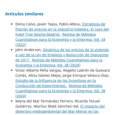
Artículos similares
Elena Calvo, Javier Tapia, Pablo Albisu,
Estrategia de
fijación de precios en la industria hotelera. El caso del
hotel Tryp Atocha Madrid
,
Revista de Métodos
Cuantitativos para la Economía y la Empresa: Vol. 34
(2022)
John Anderson,
Dinámica de los precios de la vivienda
a raíz de la Ley de Empleos y Reducción de Impuestos
de 2017
,
Revista de Métodos Cuantitativos para la
Economía y la Empresa: Vol. 38 (2024)
Victor Alberto Peña Vargas, Rogelio Ladrón de Guevara
Cortés, Alina Gómez Mejía, Jorge Enrique Velasco Díaz,
Estudio de la Influencia de los Incentivos en la
Conducción de Experimentos
,
Revista de Métodos
Cuantitativos para la Economía y la Empresa: Vol. 38
(2024)
María del Mar Fernández Ferrero, Ricardo Teruel
Gutiérrez, Mariluz Maté Sánchez-Val,
El impacto del
deterioro medioambiental del Mar Menor en los