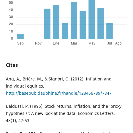
Citas
Ang, A., Brière, M., & Signori, O. (2012). Inflation and
individual equities.
http://basepub.dauphine.fr/handle/123456789/7847
Balduzzi, P. (1995). Stock returns, inflation, and the ‘proxy
hypothesis’: A new look at the data. Economics Letters,
48(1), 47-53.