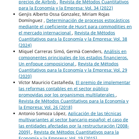
precios de Airbnb
,
Revista de Métodos Cuantitativos
para la Economía y la Empresa: Vol. 34 (2022)
Genjis Alberto Ossa Gonzalez, Miriam Rojas
Domínguez ,
Determinación de procesos estocásticos
mediante el coeficiente de Husrt para commodities en
el mercado internacional
,
Revista de Métodos
Cuantitativos para la Economía y la Empresa: Vol. 38
(2024)
Miquel Carreras Simó, Germà Coenders,
Análisis en
componentes principales de los estados financieros.
Un enfoque composicional
,
Revista de Métodos
Cuantitativos para la Economía y la Empresa: Vol. 29
(2020)
Víctor Mauricio Castañeda,
El premio de implementar
las reformas contables en el sector público
promovidas por los organismos multilaterales
,
Revista de Métodos Cuantitativos para la Economía y
la Empresa: Vol. 26 (2018)
Antonio Somoza López,
Aplicación de las técnicas
multivariantes al sector bancario español: el caso de
las entidades afectadas por la restructuración (2008-
2009)
,
Revista de Métodos Cuantitativos para la
Economía y la Empresa: Vol. 19 (2015)