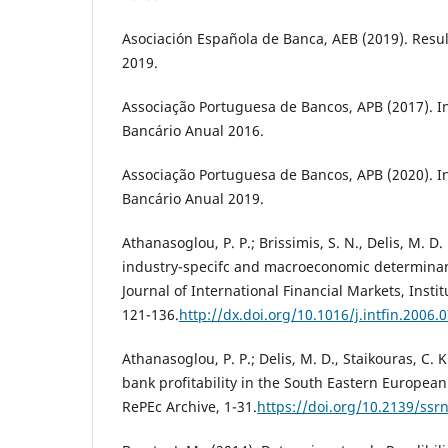
Asociación Española de Banca, AEB (2019). Resu
2019.
Associação Portuguesa de Bancos, APB (2017). I
Bancário Anual 2016.
Associação Portuguesa de Bancos, APB (2020). I
Bancário Anual 2019.
Athanasoglou, P. P.; Brissimis, S. N., Delis, M. D.
industry-specifc and macroeconomic determinants
Journal of International Financial Markets, Insti
121-136.
http://dx.doi.org/10.1016/j.intfin.2006.
Athanasoglou, P. P.; Delis, M. D., Staikouras, C. 
bank profitability in the South Eastern Europea
RePEc Archive, 1-31.
https://doi.org/10.2139/ssr