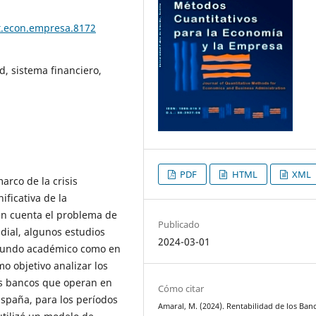
t.econ.empresa.8172
, sistema financiero,
PDF
HTML
XML
arco de la crisis
ificativa de la
en cuenta el problema de
Publicado
ndial, algunos estudios
2024-03-01
 mundo académico como en
mo objetivo analizar los
os bancos que operan en
Cómo citar
España, para los períodos
Amaral, M. (2024). Rentabilidad de los Ban