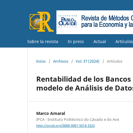
Sobre la revista
In press
Actual
Artículo
Inicio
/
Archivos
/
Vol. 37 (2024)
/
Artículos
Rentabilidad de los Bancos
modelo de Análisis de Dato
Marco Amaral
IPCA - Instituto Politécnico do Cávado e do Ave
http://orcid.org/0000-0001-5014-3323