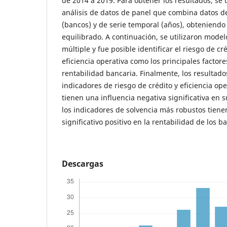
de 2014 a 2019. Para obtener los resultados, se 
análisis de datos de panel que combina datos de
(bancos) y de serie temporal (años), obteniend
equilibrado. A continuación, se utilizaron model
múltiple y fue posible identificar el riesgo de cré
eficiencia operativa como los principales factore
rentabilidad bancaria. Finalmente, los resultado
indicadores de riesgo de crédito y eficiencia op
tienen una influencia negativa significativa en s
los indicadores de solvencia más robustos tien
significativo positivo en la rentabilidad de los b
Descargas