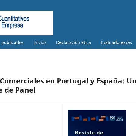
s publicados
Envíos
Declaración ética
Evaluadores/as
 Comerciales en Portugal y España: U
s de Panel