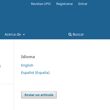
Revistas UPO
Registrarse
Entrar
Acerca de
Buscar
Idioma
n
English
Español (España)
Enviar un artículo