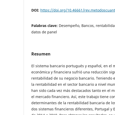
DOI:
https://doi.org/10.46661/rev.metodoscuan
Palabras clave:
Desempeño, Bancos, rentabilidad
datos de panel
Resumen
El sistema bancario portugués y español, en el m
económica y financiera sufrió una reducción sign
rentabilidad de su negocio bancario. Teniendo 
la rentabilidad en el sector bancario a nivel mu
han sido cada vez más destacados tanto en el
el mercado financiero. Así, este trabajo tiene co
determinantes de la rentabilidad bancaria de l
dos sistemas financieros diferentes, Portugal y 