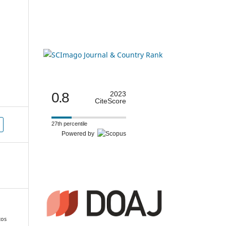
0.8
2023
CiteScore
27th percentile
Powered by
cos