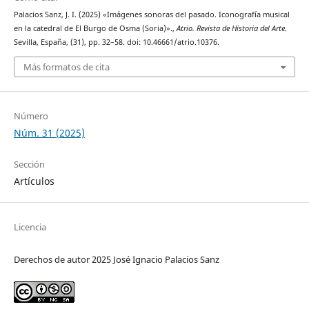
Palacios Sanz, J. I. (2025) «Imágenes sonoras del pasado. Iconografía musical
en la catedral de El Burgo de Osma (Soria)».,
Atrio. Revista de Historia del Arte
.
Sevilla, España, (31), pp. 32–58. doi: 10.46661/atrio.10376.
Más formatos de cita
Número
Núm. 31 (2025)
Sección
Artículos
Licencia
Derechos de autor 2025 José Ignacio Palacios Sanz