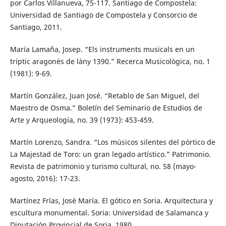
por Carlos Villanueva, 75-117. Santiago de Compostela:
Universidad de Santiago de Compostela y Consorcio de
Santiago, 2011.
María Lamaña, Josep. “Els instruments musicals en un
tríptic aragonés de l´any 1390.” Recerca Musicològica, no. 1
(1981): 9-69.
Martín González, Juan José. “Retablo de San Miguel, del
Maestro de Osma.” Boletín del Seminario de Estudios de
Arte y Arqueología, no. 39 (1973): 453-459.
Martín Lorenzo, Sandra. “Los músicos silentes del pórtico de
La Majestad de Toro: un gran legado artístico.” Patrimonio.
Revista de patrimonio y turismo cultural, no. 58 (mayo-
agosto, 2016): 17-23.
Martínez Frías, José María. El gótico en Soria. Arquitectura y
escultura monumental. Soria: Universidad de Salamanca y
Diputación Provincial de Soria, 1980.