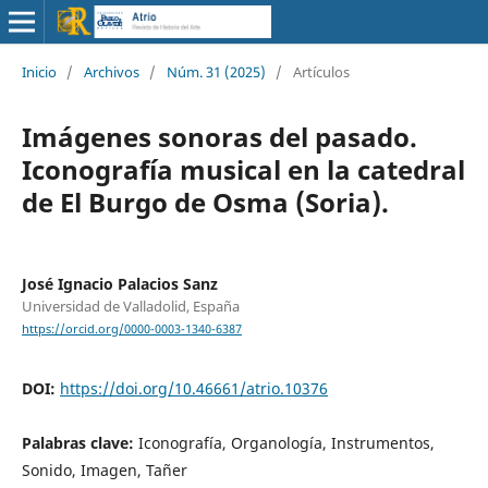
Inicio
/
Archivos
/
Núm. 31 (2025)
/
Artículos
Imágenes sonoras del pasado.
Iconografía musical en la catedral
de El Burgo de Osma (Soria).
José Ignacio Palacios Sanz
Universidad de Valladolid, España
https://orcid.org/0000-0003-1340-6387
DOI:
https://doi.org/10.46661/atrio.10376
Palabras clave:
Iconografía, Organología, Instrumentos,
Sonido, Imagen, Tañer