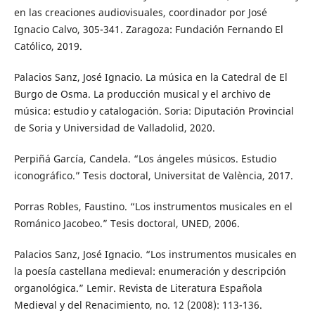
en las creaciones audiovisuales, coordinador por José
Ignacio Calvo, 305-341. Zaragoza: Fundación Fernando El
Católico, 2019.
Palacios Sanz, José Ignacio. La música en la Catedral de El
Burgo de Osma. La producción musical y el archivo de
música: estudio y catalogación. Soria: Diputación Provincial
de Soria y Universidad de Valladolid, 2020.
Perpiñá García, Candela. “Los ángeles músicos. Estudio
iconográfico.” Tesis doctoral, Universitat de València, 2017.
Porras Robles, Faustino. “Los instrumentos musicales en el
Románico Jacobeo.” Tesis doctoral, UNED, 2006.
Palacios Sanz, José Ignacio. “Los instrumentos musicales en
la poesía castellana medieval: enumeración y descripción
organológica.” Lemir. Revista de Literatura Española
Medieval y del Renacimiento, no. 12 (2008): 113-136.