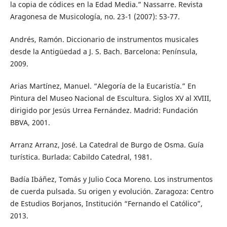
la copia de códices en la Edad Media.” Nassarre. Revista
Aragonesa de Musicología, no. 23-1 (2007): 53-77.
Andrés, Ramón. Diccionario de instrumentos musicales
desde la Antigüedad a J. S. Bach. Barcelona: Península,
2009.
Arias Martínez, Manuel. “Alegoría de la Eucaristía.” En
Pintura del Museo Nacional de Escultura. Siglos XV al XVIII,
dirigido por Jesús Urrea Fernández. Madrid: Fundación
BBVA, 2001.
Arranz Arranz, José. La Catedral de Burgo de Osma. Guía
turística. Burlada: Cabildo Catedral, 1981.
Badía Ibáñez, Tomás y Julio Coca Moreno. Los instrumentos
de cuerda pulsada. Su origen y evolución. Zaragoza: Centro
de Estudios Borjanos, Institución “Fernando el Católico”,
2013.