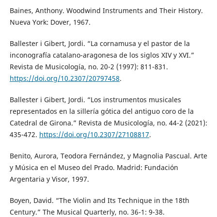
Baines, Anthony. Woodwind Instruments and Their History.
Nueva York: Dover, 1967.
Ballester i Gibert, Jordi. “La cornamusa y el pastor de la
inconografía catalano-aragonesa de los siglos XIV y XVI.”
Revista de Musicología, no. 20-2 (1997): 811-831.
https://doi.org/10.2307/20797458
.
Ballester i Gibert, Jordi. “Los instrumentos musicales
representados en la sillería gótica del antiguo coro de la
Catedral de Girona.” Revista de Musicología, no. 44-2 (2021):
435-472.
https://doi.org/10.2307/27108817
.
Benito, Aurora, Teodora Fernández, y Magnolia Pascual. Arte
y Música en el Museo del Prado. Madrid: Fundación
Argentaria y Visor, 1997.
Boyen, David. “The Violin and Its Technique in the 18th
Century.” The Musical Quarterly, no. 36-1: 9-38.