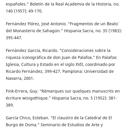
españoles.” Boletín de la Real Academia de la Historia, no.
140 (1957): 49-170.
Fernández Flórez, José Antonio. “Fragmentos de un ´Beato`
del Monasterio de Sahagún.” Hispania Sacra, no. 35 (1983):
395-447.
Fernández García, Ricardo. “Consideraciones sobre la
riqueza iconográfica de don Juan de Palafox.” En Palafox:
Iglesia, Cultura y Estado en el siglo XVII, coordinado por
Ricardo Fernández, 399-427. Pamplona: Universidad de
Navarra, 2001.
Fink-Errera, Guy. “Rémarques sur quelques manuscrits en
écriture wisigothique.” Hispania Sacra, no. 5 (1952): 381-
389.
García Chico, Esteban. “El claustro de la Catedral de El
Burgo de Osma.” Seminario de Estudios de Arte y