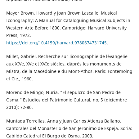
Mayer Brown, Howard y Joan Brown Lascalle. Musical
Iconography: A Manual for Cataloguing Musical Subjects in
Western Arte Before 1800. Cambridge: Harvard University
Press, 1972.
https://doi.org/10.4159/harvard.9780674731745
.
Millet, Gabriel. Recherche sur l´iconographie de l´évangelie
aux XIVe, XVe et XVIe siècles, d´après les monuments de
Mistra, de la Macedoine e du Mont-Athos. París: Fontemoing
et Cie., 1960.
Moreno de Mingo, Nuria. “El sepulcro de San Pedro de
Osma.” Estudios del Patrimonio Cultural, no. 5 (diciembre
2010): 72-80.
Muntada Torrellas, Anna y Juan Carlos Atienza Ballano.
Cantorales del Monasterio de San Jerónimo de Espeja. Soria:
Cabildo Catedral El Burgo de Osma, 2003.