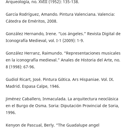
Arqueología, no. XVIII (1952): 135-138.
García Rodríguez, Amando. Pintura Valenciana. Valencia:
Cátedra de Eméritos, 2008.
González Hernando, Irene. “Los ángeles.” Revista Digital de
Iconografía Medieval, vol. I-1 (2009): 1-9.
González Herranz, Raimundo. “Representaciones musicales
en la iconografía medieval.” Anales de Historia del Arte, no.
8 (1998): 67-96.
Gudiol Ricart, José. Pintura Gótica. Ars Hispaniae. Vol. IX.
Madrid. Espasa Calpe, 1946.
Jiménez Caballero, Inmaculada. La arquitectura neoclásica
en el Burgo de Osma. Soria: Diputación Provincial de Soria,
1996.
Kenyon de Pascual, Berly. “The Guadalupe angel