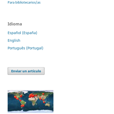
Para bibliotecarios/as
Idioma
Español (España)
English
Português (Portugal)
Enviar un artículo