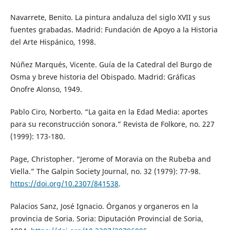
Navarrete, Benito. La pintura andaluza del siglo XVII y sus
fuentes grabadas. Madrid: Fundación de Apoyo a la Historia
del Arte Hispánico, 1998.
Núñez Marqués, Vicente. Guía de la Catedral del Burgo de
Osma y breve historia del Obispado. Madrid: Gráficas
Onofre Alonso, 1949.
Pablo Ciro, Norberto. “La gaita en la Edad Media: aportes
para su reconstrucción sonora.” Revista de Folkore, no. 227
(1999): 173-180.
Page, Christopher. “Jerome of Moravia on the Rubeba and
Viella.” The Galpin Society Journal, no. 32 (1979): 77-98.
https://doi.org/10.2307/841538
.
Palacios Sanz, José Ignacio. Órganos y organeros en la
provincia de Soria. Soria: Diputación Provincial de Soria,