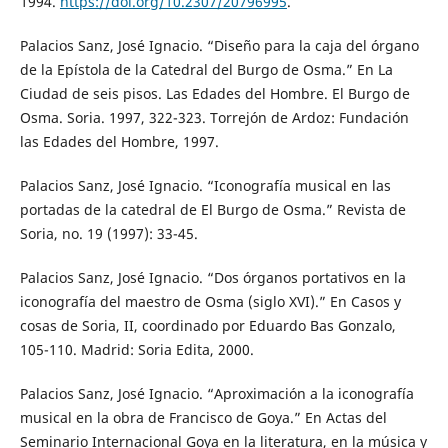
1994.
https://doi.org/10.2307/20796995
.
Palacios Sanz, José Ignacio. “Diseño para la caja del órgano
de la Epístola de la Catedral del Burgo de Osma.” En La
Ciudad de seis pisos. Las Edades del Hombre. El Burgo de
Osma. Soria. 1997, 322-323. Torrejón de Ardoz: Fundación
las Edades del Hombre, 1997.
Palacios Sanz, José Ignacio. “Iconografía musical en las
portadas de la catedral de El Burgo de Osma.” Revista de
Soria, no. 19 (1997): 33-45.
Palacios Sanz, José Ignacio. “Dos órganos portativos en la
iconografía del maestro de Osma (siglo XVI).” En Casos y
cosas de Soria, II, coordinado por Eduardo Bas Gonzalo,
105-110. Madrid: Soria Edita, 2000.
Palacios Sanz, José Ignacio. “Aproximación a la iconografía
musical en la obra de Francisco de Goya.” En Actas del
Seminario Internacional Goya en la literatura, en la música y