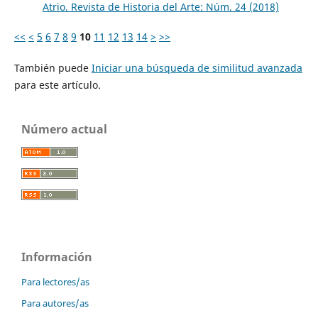
Atrio. Revista de Historia del Arte: Núm. 24 (2018)
<<
<
5
6
7
8
9
10
11
12
13
14
>
>>
También puede
Iniciar una búsqueda de similitud avanzada
para este artículo.
Número actual
Información
Para lectores/as
Para autores/as