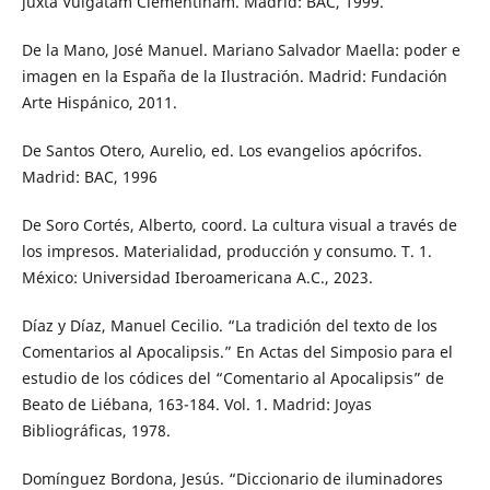
juxta Vulgatam Clementinam. Madrid: BAC, 1999.
De la Mano, José Manuel. Mariano Salvador Maella: poder e
imagen en la España de la Ilustración. Madrid: Fundación
Arte Hispánico, 2011.
De Santos Otero, Aurelio, ed. Los evangelios apócrifos.
Madrid: BAC, 1996
De Soro Cortés, Alberto, coord. La cultura visual a través de
los impresos. Materialidad, producción y consumo. T. 1.
México: Universidad Iberoamericana A.C., 2023.
Díaz y Díaz, Manuel Cecilio. “La tradición del texto de los
Comentarios al Apocalipsis.” En Actas del Simposio para el
estudio de los códices del “Comentario al Apocalipsis” de
Beato de Liébana, 163-184. Vol. 1. Madrid: Joyas
Bibliográficas, 1978.
Domínguez Bordona, Jesús. “Diccionario de iluminadores