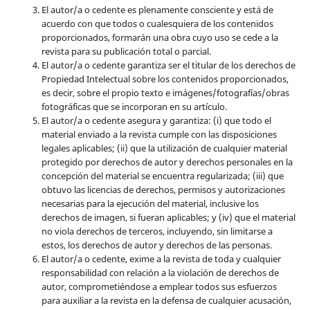
El autor/a o cedente es plenamente consciente y está de
acuerdo con que todos o cualesquiera de los contenidos
proporcionados, formarán una obra cuyo uso se cede a la
revista para su publicación total o parcial.
El autor/a o cedente garantiza ser el titular de los derechos de
Propiedad Intelectual sobre los contenidos proporcionados,
es decir, sobre el propio texto e imágenes/fotografías/obras
fotográficas que se incorporan en su artículo.
El autor/a o cedente asegura y garantiza: (i) que todo el
material enviado a la revista cumple con las disposiciones
legales aplicables; (ii) que la utilización de cualquier material
protegido por derechos de autor y derechos personales en la
concepción del material se encuentra regularizada; (iii) que
obtuvo las licencias de derechos, permisos y autorizaciones
necesarias para la ejecución del material, inclusive los
derechos de imagen, si fueran aplicables; y (iv) que el material
no viola derechos de terceros, incluyendo, sin limitarse a
estos, los derechos de autor y derechos de las personas.
El autor/a o cedente, exime a la revista de toda y cualquier
responsabilidad con relación a la violación de derechos de
autor, comprometiéndose a emplear todos sus esfuerzos
para auxiliar a la revista en la defensa de cualquier acusación,