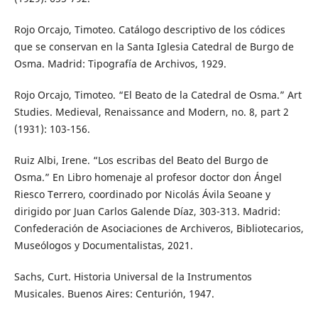
Rojo Orcajo, Timoteo. Catálogo descriptivo de los códices
que se conservan en la Santa Iglesia Catedral de Burgo de
Osma. Madrid: Tipografía de Archivos, 1929.
Rojo Orcajo, Timoteo. “El Beato de la Catedral de Osma.” Art
Studies. Medieval, Renaissance and Modern, no. 8, part 2
(1931): 103-156.
Ruiz Albi, Irene. “Los escribas del Beato del Burgo de
Osma.” En Libro homenaje al profesor doctor don Ángel
Riesco Terrero, coordinado por Nicolás Ávila Seoane y
dirigido por Juan Carlos Galende Díaz, 303-313. Madrid:
Confederación de Asociaciones de Archiveros, Bibliotecarios,
Museólogos y Documentalistas, 2021.
Sachs, Curt. Historia Universal de la Instrumentos
Musicales. Buenos Aires: Centurión, 1947.