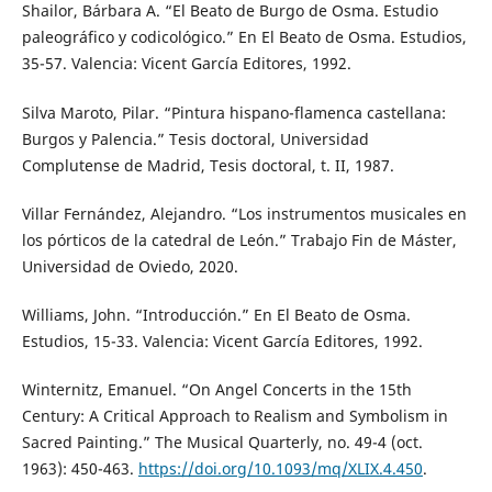
Shailor, Bárbara A. “El Beato de Burgo de Osma. Estudio
paleográfico y codicológico.” En El Beato de Osma. Estudios,
35-57. Valencia: Vicent García Editores, 1992.
Silva Maroto, Pilar. “Pintura hispano-flamenca castellana:
Burgos y Palencia.” Tesis doctoral, Universidad
Complutense de Madrid, Tesis doctoral, t. II, 1987.
Villar Fernández, Alejandro. “Los instrumentos musicales en
los pórticos de la catedral de León.” Trabajo Fin de Máster,
Universidad de Oviedo, 2020.
Williams, John. “Introducción.” En El Beato de Osma.
Estudios, 15-33. Valencia: Vicent García Editores, 1992.
Winternitz, Emanuel. “On Angel Concerts in the 15th
Century: A Critical Approach to Realism and Symbolism in
Sacred Painting.” The Musical Quarterly, no. 49-4 (oct.
1963): 450-463.
https://doi.org/10.1093/mq/XLIX.4.450
.