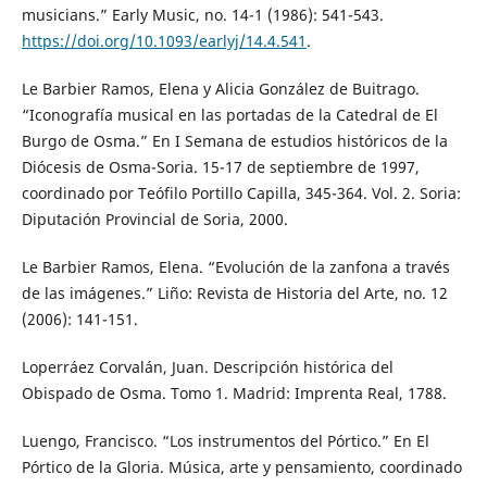
musicians.” Early Music, no. 14-1 (1986): 541-543.
https://doi.org/10.1093/earlyj/14.4.541
.
Le Barbier Ramos, Elena y Alicia González de Buitrago.
“Iconografía musical en las portadas de la Catedral de El
Burgo de Osma.” En I Semana de estudios históricos de la
Diócesis de Osma-Soria. 15-17 de septiembre de 1997,
coordinado por Teófilo Portillo Capilla, 345-364. Vol. 2. Soria:
Diputación Provincial de Soria, 2000.
Le Barbier Ramos, Elena. “Evolución de la zanfona a través
de las imágenes.” Liño: Revista de Historia del Arte, no. 12
(2006): 141-151.
Loperráez Corvalán, Juan. Descripción histórica del
Obispado de Osma. Tomo 1. Madrid: Imprenta Real, 1788.
Luengo, Francisco. “Los instrumentos del Pórtico.” En El
Pórtico de la Gloria. Música, arte y pensamiento, coordinado