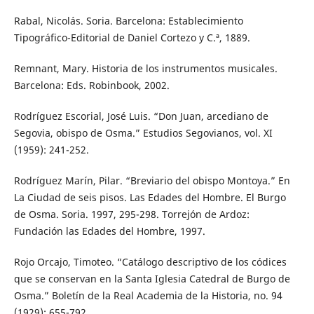
Rabal, Nicolás. Soria. Barcelona: Establecimiento
Tipográfico-Editorial de Daniel Cortezo y C.ª, 1889.
Remnant, Mary. Historia de los instrumentos musicales.
Barcelona: Eds. Robinbook, 2002.
Rodríguez Escorial, José Luis. “Don Juan, arcediano de
Segovia, obispo de Osma.” Estudios Segovianos, vol. XI
(1959): 241-252.
Rodríguez Marín, Pilar. “Breviario del obispo Montoya.” En
La Ciudad de seis pisos. Las Edades del Hombre. El Burgo
de Osma. Soria. 1997, 295-298. Torrejón de Ardoz:
Fundación las Edades del Hombre, 1997.
Rojo Orcajo, Timoteo. “Catálogo descriptivo de los códices
que se conservan en la Santa Iglesia Catedral de Burgo de
Osma.” Boletín de la Real Academia de la Historia, no. 94
(1929): 655-792.