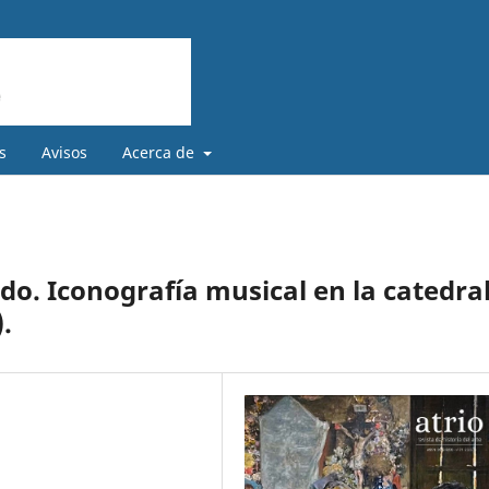
s
Avisos
Acerca de
o. Iconografía musical en la catedra
.