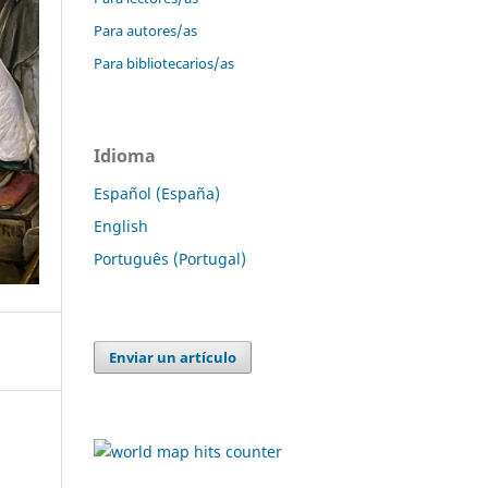
Para autores/as
Para bibliotecarios/as
Idioma
Español (España)
English
Português (Portugal)
Enviar un artículo