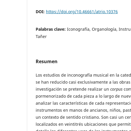
DOI:
https://doi.org/10.46661/atrio.10376
Palabras clave:
Iconografía, Organología, Instr
Tañer
Resumen
Los estudios de inconografía musical en la cate
se han reducido casi exclusivamente a las obras
investigación se pretende realizar un
corpus
com
pormenorizado de cada pieza a lo largo de nueve
analizar las características de cada representaci
instrumentos en manos de ancianos, niños, past
un contexto de sentido cristiano. Son casi un c
localizados en veintitrés ubicaciones que perm