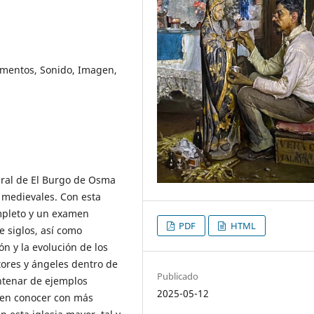
umentos, Sonido, Imagen,
dral de El Burgo de Osma
 medievales. Con esta
pleto y un examen
PDF
HTML
 siglos, así como
ón y la evolución de los
ores y ángeles dentro de
Publicado
entenar de ejemplos
2025-05-12
iten conocer con más