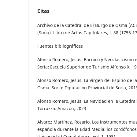
Citas
Archivo de la Catedral de El Burgo de Osma (A
(Soria). Libro de Actas Capitulares, t. 38 (1756-1
Fuentes bibliográficas
Alonso Romero, Jesús. Barroco y Neoclasicismo 
Soria: Escuela Superior de Turismo Alfonso X, 19
Alonso Romero, Jesús. La Virgen del Espino de l
Osma. Soria: Diputación Provincial de Soria, 201
Alonso Romero, Jesús. La Navidad en la Catedra
Torrazza: Amazón, 2023.
Álvarez Martínez, Rosario. Los instrumentos musi
española durante la Edad Media: los cordófonos.
Universidad Complutense, vol. 1, 1981.