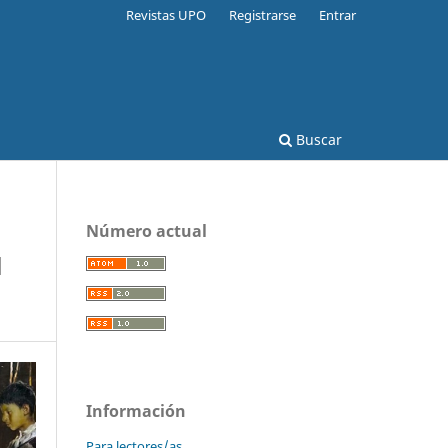
Revistas UPO
Registrarse
Entrar
Buscar
Número actual
l
Información
Para lectores/as