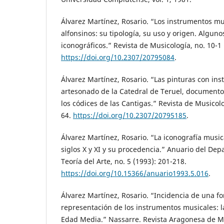
Álvarez Martínez, Rosario. “Los instrumentos mu
alfonsinos: su tipología, su uso y origen. Algun
iconográficos.” Revista de Musicología, no. 10-1 
https://doi.org/10.2307/20795084
.
Álvarez Martínez, Rosario. “Las pinturas con in
artesonado de la Catedral de Teruel, documento
los códices de las Cantigas.” Revista de Musicolo
64.
https://doi.org/10.2307/20795185
.
Álvarez Martínez, Rosario. “La iconografía music
siglos X y XI y su procedencia.” Anuario del Dep
Teoría del Arte, no. 5 (1993): 201-218.
https://doi.org/10.15366/anuario1993.5.016
.
Álvarez Martínez, Rosario. “Incidencia de una fo
representación de los instrumentos musicales: l
Edad Media.” Nassarre. Revista Aragonesa de Mu