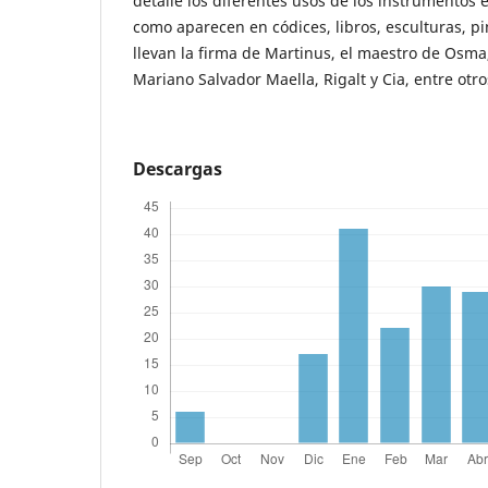
detalle los diferentes usos de los instrumentos e
como aparecen en códices, libros, esculturas, pi
llevan la firma de Martinus, el maestro de Osma
Mariano Salvador Maella, Rigalt y Cia, entre otro
Descargas