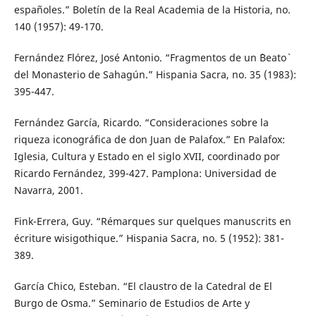
españoles.” Boletín de la Real Academia de la Historia, no.
140 (1957): 49-170.
Fernández Flórez, José Antonio. “Fragmentos de un ´Beato`
del Monasterio de Sahagún.” Hispania Sacra, no. 35 (1983):
395-447.
Fernández García, Ricardo. “Consideraciones sobre la
riqueza iconográfica de don Juan de Palafox.” En Palafox:
Iglesia, Cultura y Estado en el siglo XVII, coordinado por
Ricardo Fernández, 399-427. Pamplona: Universidad de
Navarra, 2001.
Fink-Errera, Guy. “Rémarques sur quelques manuscrits en
écriture wisigothique.” Hispania Sacra, no. 5 (1952): 381-
389.
García Chico, Esteban. “El claustro de la Catedral de El
Burgo de Osma.” Seminario de Estudios de Arte y