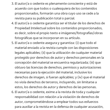
El autor/a o cedente es plenamente consciente y está de
acuerdo con que todos o cualesquiera de los contenidos
proporcionados, formarán una obra cuyo uso se cede a la
revista para su publicación total o parcial.
El autor/a o cedente garantiza ser el titular de los derechos de
Propiedad Intelectual sobre los contenidos proporcionados,
es decir, sobre el propio texto e imágenes/fotografías/obras
fotográficas que se incorporan en su artículo.
El autor/a o cedente asegura y garantiza: (i) que todo el
material enviado a la revista cumple con las disposiciones
legales aplicables; (ii) que la utilización de cualquier material
protegido por derechos de autor y derechos personales en la
concepción del material se encuentra regularizada; (iii) que
obtuvo las licencias de derechos, permisos y autorizaciones
necesarias para la ejecución del material, inclusive los
derechos de imagen, si fueran aplicables; y (iv) que el material
no viola derechos de terceros, incluyendo, sin limitarse a
estos, los derechos de autor y derechos de las personas.
El autor/a o cedente, exime a la revista de toda y cualquier
responsabilidad con relación a la violación de derechos de
autor, comprometiéndose a emplear todos sus esfuerzos
para auxiliar a la revista en la defensa de cualquier acusación,