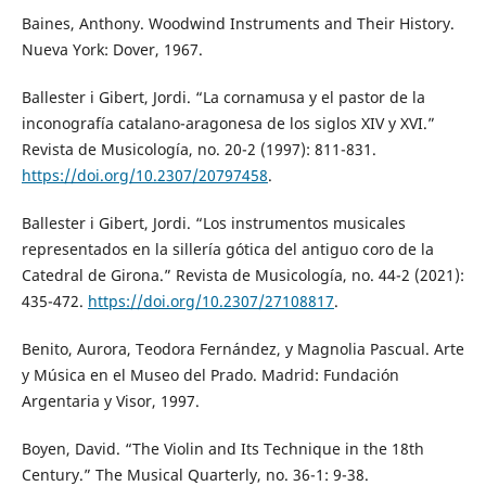
Baines, Anthony. Woodwind Instruments and Their History.
Nueva York: Dover, 1967.
Ballester i Gibert, Jordi. “La cornamusa y el pastor de la
inconografía catalano-aragonesa de los siglos XIV y XVI.”
Revista de Musicología, no. 20-2 (1997): 811-831.
https://doi.org/10.2307/20797458
.
Ballester i Gibert, Jordi. “Los instrumentos musicales
representados en la sillería gótica del antiguo coro de la
Catedral de Girona.” Revista de Musicología, no. 44-2 (2021):
435-472.
https://doi.org/10.2307/27108817
.
Benito, Aurora, Teodora Fernández, y Magnolia Pascual. Arte
y Música en el Museo del Prado. Madrid: Fundación
Argentaria y Visor, 1997.
Boyen, David. “The Violin and Its Technique in the 18th
Century.” The Musical Quarterly, no. 36-1: 9-38.