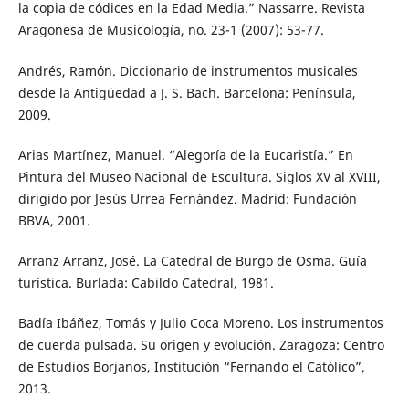
la copia de códices en la Edad Media.” Nassarre. Revista
Aragonesa de Musicología, no. 23-1 (2007): 53-77.
Andrés, Ramón. Diccionario de instrumentos musicales
desde la Antigüedad a J. S. Bach. Barcelona: Península,
2009.
Arias Martínez, Manuel. “Alegoría de la Eucaristía.” En
Pintura del Museo Nacional de Escultura. Siglos XV al XVIII,
dirigido por Jesús Urrea Fernández. Madrid: Fundación
BBVA, 2001.
Arranz Arranz, José. La Catedral de Burgo de Osma. Guía
turística. Burlada: Cabildo Catedral, 1981.
Badía Ibáñez, Tomás y Julio Coca Moreno. Los instrumentos
de cuerda pulsada. Su origen y evolución. Zaragoza: Centro
de Estudios Borjanos, Institución “Fernando el Católico”,
2013.