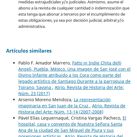
medidas extrajudiciales y/o judiciales. Asimismo, asume el
abono a la revista de cualquier cantidad o indemnización que
esta tenga que abonar a terceros por el incumplimiento de
estas obligaciones, ya sea por decisión judicial, arbitral y/o
administrativa.
Artículos similares
Pablo F. Amador Marrero,
Fatto in Indie Chita delli
Angeli, Puebla, México. Una imagen de San José con el
Divino Infante atribuido a los Cora como parte del
legado artístico de Santiago Durante a la parroquia de
Toirano, Savona
,
Atrio. Revista de Historia del Arte:
Núm. 23 (2017)
Arsenio Moreno Mendoza,
La representación
imaginaria en San Juan de la Cruz
,
Atrio. Revista de
Historia del Arte: Núm. 13-14 (2007-2008)
Pável Elías Lequernaqué, Cristina Vargas Pacheco,
El
hospital, casa y convento de Nuestra Señora Santa
Ana de la ciudad de San Miguel de Piura y sus
posesiones artísticas
,
Atrio. Revista de Historia del