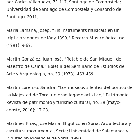
por Carlos Villanueva, 75-117. Santiago de Compostela:
Universidad de Santiago de Compostela y Consorcio de
Santiago, 2011.
María Lamaña, Josep. “Els instruments musicals en un
tríptic aragonés de l´any 1390.” Recerca Musicològica, no. 1
(1981): 9-69.
Martín González, Juan José. “Retablo de San Miguel, del
Maestro de Osma.” Boletín del Seminario de Estudios de
Arte y Arqueología, no. 39 (1973): 453-459.
Martín Lorenzo, Sandra. “Los músicos silentes del pórtico de
La Majestad de Toro: un gran legado artístico.” Patrimonio.
Revista de patrimonio y turismo cultural, no. 58 (mayo-
agosto, 2016): 17-23.
Martínez Frías, José María. El gótico en Soria. Arquitectura y
escultura monumental. Soria: Universidad de Salamanca y
Diputación Provincial de Soria, 1980.