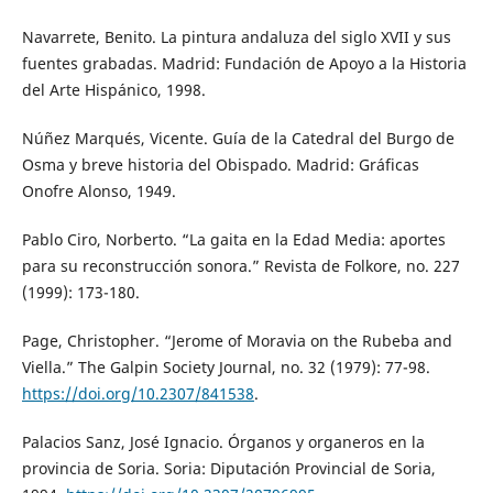
Navarrete, Benito. La pintura andaluza del siglo XVII y sus
fuentes grabadas. Madrid: Fundación de Apoyo a la Historia
del Arte Hispánico, 1998.
Núñez Marqués, Vicente. Guía de la Catedral del Burgo de
Osma y breve historia del Obispado. Madrid: Gráficas
Onofre Alonso, 1949.
Pablo Ciro, Norberto. “La gaita en la Edad Media: aportes
para su reconstrucción sonora.” Revista de Folkore, no. 227
(1999): 173-180.
Page, Christopher. “Jerome of Moravia on the Rubeba and
Viella.” The Galpin Society Journal, no. 32 (1979): 77-98.
https://doi.org/10.2307/841538
.
Palacios Sanz, José Ignacio. Órganos y organeros en la
provincia de Soria. Soria: Diputación Provincial de Soria,