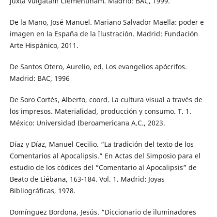
juxta Vulgatam Clementinam. Madrid: BAC, 1999.
De la Mano, José Manuel. Mariano Salvador Maella: poder e
imagen en la España de la Ilustración. Madrid: Fundación
Arte Hispánico, 2011.
De Santos Otero, Aurelio, ed. Los evangelios apócrifos.
Madrid: BAC, 1996
De Soro Cortés, Alberto, coord. La cultura visual a través de
los impresos. Materialidad, producción y consumo. T. 1.
México: Universidad Iberoamericana A.C., 2023.
Díaz y Díaz, Manuel Cecilio. “La tradición del texto de los
Comentarios al Apocalipsis.” En Actas del Simposio para el
estudio de los códices del “Comentario al Apocalipsis” de
Beato de Liébana, 163-184. Vol. 1. Madrid: Joyas
Bibliográficas, 1978.
Domínguez Bordona, Jesús. “Diccionario de iluminadores