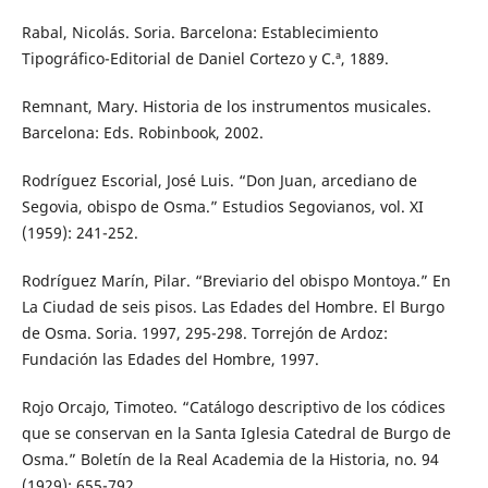
Rabal, Nicolás. Soria. Barcelona: Establecimiento
Tipográfico-Editorial de Daniel Cortezo y C.ª, 1889.
Remnant, Mary. Historia de los instrumentos musicales.
Barcelona: Eds. Robinbook, 2002.
Rodríguez Escorial, José Luis. “Don Juan, arcediano de
Segovia, obispo de Osma.” Estudios Segovianos, vol. XI
(1959): 241-252.
Rodríguez Marín, Pilar. “Breviario del obispo Montoya.” En
La Ciudad de seis pisos. Las Edades del Hombre. El Burgo
de Osma. Soria. 1997, 295-298. Torrejón de Ardoz:
Fundación las Edades del Hombre, 1997.
Rojo Orcajo, Timoteo. “Catálogo descriptivo de los códices
que se conservan en la Santa Iglesia Catedral de Burgo de
Osma.” Boletín de la Real Academia de la Historia, no. 94
(1929): 655-792.