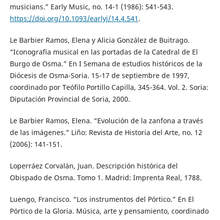
musicians.” Early Music, no. 14-1 (1986): 541-543.
https://doi.org/10.1093/earlyj/14.4.541
.
Le Barbier Ramos, Elena y Alicia González de Buitrago.
“Iconografía musical en las portadas de la Catedral de El
Burgo de Osma.” En I Semana de estudios históricos de la
Diócesis de Osma-Soria. 15-17 de septiembre de 1997,
coordinado por Teófilo Portillo Capilla, 345-364. Vol. 2. Soria:
Diputación Provincial de Soria, 2000.
Le Barbier Ramos, Elena. “Evolución de la zanfona a través
de las imágenes.” Liño: Revista de Historia del Arte, no. 12
(2006): 141-151.
Loperráez Corvalán, Juan. Descripción histórica del
Obispado de Osma. Tomo 1. Madrid: Imprenta Real, 1788.
Luengo, Francisco. “Los instrumentos del Pórtico.” En El
Pórtico de la Gloria. Música, arte y pensamiento, coordinado