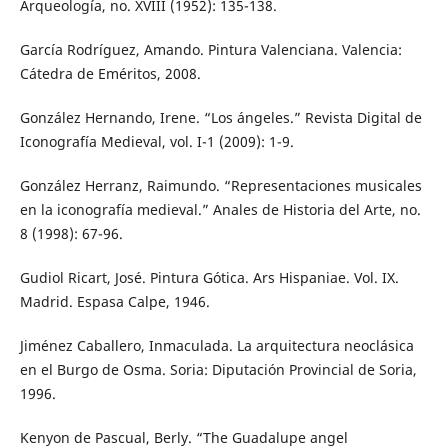
Arqueología, no. XVIII (1952): 135-138.
García Rodríguez, Amando. Pintura Valenciana. Valencia:
Cátedra de Eméritos, 2008.
González Hernando, Irene. “Los ángeles.” Revista Digital de
Iconografía Medieval, vol. I-1 (2009): 1-9.
González Herranz, Raimundo. “Representaciones musicales
en la iconografía medieval.” Anales de Historia del Arte, no.
8 (1998): 67-96.
Gudiol Ricart, José. Pintura Gótica. Ars Hispaniae. Vol. IX.
Madrid. Espasa Calpe, 1946.
Jiménez Caballero, Inmaculada. La arquitectura neoclásica
en el Burgo de Osma. Soria: Diputación Provincial de Soria,
1996.
Kenyon de Pascual, Berly. “The Guadalupe angel