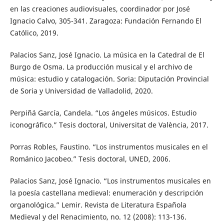
en las creaciones audiovisuales, coordinador por José
Ignacio Calvo, 305-341. Zaragoza: Fundación Fernando El
Católico, 2019.
Palacios Sanz, José Ignacio. La música en la Catedral de El
Burgo de Osma. La producción musical y el archivo de
música: estudio y catalogación. Soria: Diputación Provincial
de Soria y Universidad de Valladolid, 2020.
Perpiñá García, Candela. “Los ángeles músicos. Estudio
iconográfico.” Tesis doctoral, Universitat de València, 2017.
Porras Robles, Faustino. “Los instrumentos musicales en el
Románico Jacobeo.” Tesis doctoral, UNED, 2006.
Palacios Sanz, José Ignacio. “Los instrumentos musicales en
la poesía castellana medieval: enumeración y descripción
organológica.” Lemir. Revista de Literatura Española
Medieval y del Renacimiento, no. 12 (2008): 113-136.