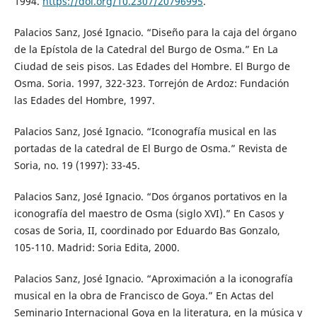
1994.
https://doi.org/10.2307/20796995
.
Palacios Sanz, José Ignacio. “Diseño para la caja del órgano
de la Epístola de la Catedral del Burgo de Osma.” En La
Ciudad de seis pisos. Las Edades del Hombre. El Burgo de
Osma. Soria. 1997, 322-323. Torrejón de Ardoz: Fundación
las Edades del Hombre, 1997.
Palacios Sanz, José Ignacio. “Iconografía musical en las
portadas de la catedral de El Burgo de Osma.” Revista de
Soria, no. 19 (1997): 33-45.
Palacios Sanz, José Ignacio. “Dos órganos portativos en la
iconografía del maestro de Osma (siglo XVI).” En Casos y
cosas de Soria, II, coordinado por Eduardo Bas Gonzalo,
105-110. Madrid: Soria Edita, 2000.
Palacios Sanz, José Ignacio. “Aproximación a la iconografía
musical en la obra de Francisco de Goya.” En Actas del
Seminario Internacional Goya en la literatura, en la música y