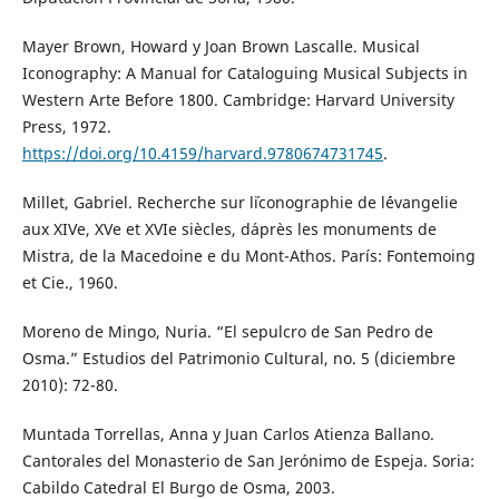
Mayer Brown, Howard y Joan Brown Lascalle. Musical
Iconography: A Manual for Cataloguing Musical Subjects in
Western Arte Before 1800. Cambridge: Harvard University
Press, 1972.
https://doi.org/10.4159/harvard.9780674731745
.
Millet, Gabriel. Recherche sur l´iconographie de l´évangelie
aux XIVe, XVe et XVIe siècles, d´après les monuments de
Mistra, de la Macedoine e du Mont-Athos. París: Fontemoing
et Cie., 1960.
Moreno de Mingo, Nuria. “El sepulcro de San Pedro de
Osma.” Estudios del Patrimonio Cultural, no. 5 (diciembre
2010): 72-80.
Muntada Torrellas, Anna y Juan Carlos Atienza Ballano.
Cantorales del Monasterio de San Jerónimo de Espeja. Soria:
Cabildo Catedral El Burgo de Osma, 2003.