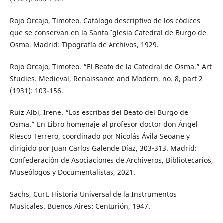
Rojo Orcajo, Timoteo. Catálogo descriptivo de los códices
que se conservan en la Santa Iglesia Catedral de Burgo de
Osma. Madrid: Tipografía de Archivos, 1929.
Rojo Orcajo, Timoteo. “El Beato de la Catedral de Osma.” Art
Studies. Medieval, Renaissance and Modern, no. 8, part 2
(1931): 103-156.
Ruiz Albi, Irene. “Los escribas del Beato del Burgo de
Osma.” En Libro homenaje al profesor doctor don Ángel
Riesco Terrero, coordinado por Nicolás Ávila Seoane y
dirigido por Juan Carlos Galende Díaz, 303-313. Madrid:
Confederación de Asociaciones de Archiveros, Bibliotecarios,
Museólogos y Documentalistas, 2021.
Sachs, Curt. Historia Universal de la Instrumentos
Musicales. Buenos Aires: Centurión, 1947.