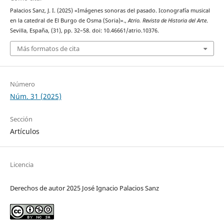
Palacios Sanz, J. I. (2025) «Imágenes sonoras del pasado. Iconografía musical
en la catedral de El Burgo de Osma (Soria)».,
Atrio. Revista de Historia del Arte
.
Sevilla, España, (31), pp. 32–58. doi: 10.46661/atrio.10376.
Más formatos de cita
Número
Núm. 31 (2025)
Sección
Artículos
Licencia
Derechos de autor 2025 José Ignacio Palacios Sanz