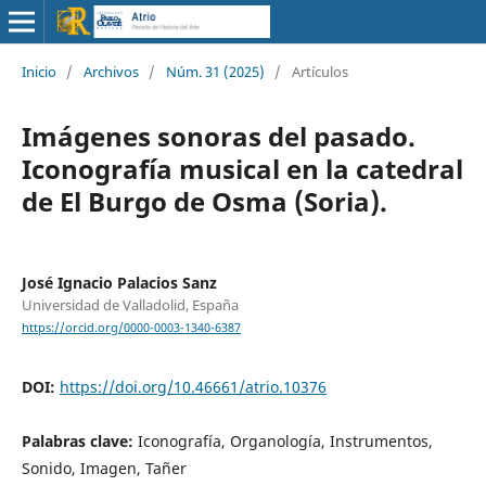
Inicio
/
Archivos
/
Núm. 31 (2025)
/
Artículos
Imágenes sonoras del pasado.
Iconografía musical en la catedral
de El Burgo de Osma (Soria).
José Ignacio Palacios Sanz
Universidad de Valladolid, España
https://orcid.org/0000-0003-1340-6387
DOI:
https://doi.org/10.46661/atrio.10376
Palabras clave:
Iconografía, Organología, Instrumentos,
Sonido, Imagen, Tañer