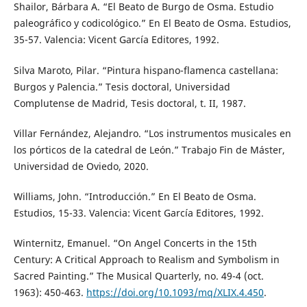
Shailor, Bárbara A. “El Beato de Burgo de Osma. Estudio
paleográfico y codicológico.” En El Beato de Osma. Estudios,
35-57. Valencia: Vicent García Editores, 1992.
Silva Maroto, Pilar. “Pintura hispano-flamenca castellana:
Burgos y Palencia.” Tesis doctoral, Universidad
Complutense de Madrid, Tesis doctoral, t. II, 1987.
Villar Fernández, Alejandro. “Los instrumentos musicales en
los pórticos de la catedral de León.” Trabajo Fin de Máster,
Universidad de Oviedo, 2020.
Williams, John. “Introducción.” En El Beato de Osma.
Estudios, 15-33. Valencia: Vicent García Editores, 1992.
Winternitz, Emanuel. “On Angel Concerts in the 15th
Century: A Critical Approach to Realism and Symbolism in
Sacred Painting.” The Musical Quarterly, no. 49-4 (oct.
1963): 450-463.
https://doi.org/10.1093/mq/XLIX.4.450
.