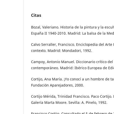
Citas
Bozal, Valeriano. Historia de la pintura y la escu
España II 1940-2010. Madrid: La balsa de la Med
Calvo Serraller, Francisco. Enciclopedia del Arte 
contexto. Madrid: Mondadori, 1992.
Campoy, Antonio Manuel. Diccionario crítico del
contemporáneo. Madrid: Ibérico Europea de Edic
Cortijo, Ana María. ¡Yo conocí a un hombre de ta
Fundación Aparejadores, 2000.
Cortijo Mérida, Trinidad Francisco. Paco Cortijo.
Galería Marta Moore. Sevilla: A. Pinelo, 1992.
Francisco Cortijo. Consultado el 5 de febrero de 