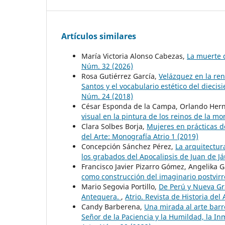
Artículos similares
María Victoria Alonso Cabezas,
La muerte 
Núm. 32 (2026)
Rosa Gutiérrez García,
Velázquez en la ren
Santos y el vocabulario estético del diecisi
Núm. 24 (2018)
César Esponda de la Campa, Orlando Her
visual en la pintura de los reinos de la 
Clara Solbes Borja,
Mujeres en prácticas d
del Arte: Monografía Atrio 1 (2019)
Concepción Sánchez Pérez,
La arquitectur
los grabados del Apocalipsis de Juan de J
Francisco Javier Pizarro Gómez, Angelika 
como construcción del imaginario postvirr
Mario Segovia Portillo,
De Perú y Nueva Gr
Antequera.
,
Atrio. Revista de Historia del
Candy Barberena,
Una mirada al arte barr
Señor de la Paciencia y la Humildad, la 