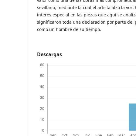
valor como una de las obras más comprometidas
sevillano, mediante la cual el artista alzó la voz
interés especial en las piezas que aquí se anali
significaron toda una declaración por parte del
como un hombre de su tiempo.
Descargas