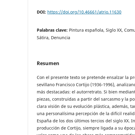
DOI:
https://doi.org/10.46661/atrio.11630
Palabras clave:
Pintura española, Siglo XX, Co
Sátira, Denuncia
Resumen
Con el presente texto se pretende ensalzar la pr
sevillano Francisco Cortijo (1936-1996), analiza
más destacadas: el autorretrato. Si bien mediant
piezas, construidas a partir del sarcasmo y la po
clara visión de su evolución plástica, además, t
una personalísima percepción de la difícil realid
España de los dos últimos tercios del siglo XX. 
producción de Cortijo, siempre ligada a su époc