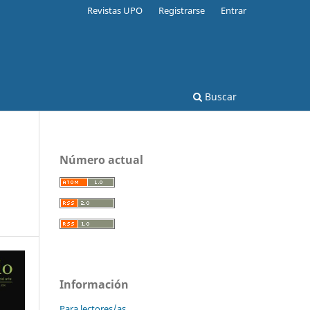
Revistas UPO
Registrarse
Entrar
Buscar
Número actual
Información
Para lectores/as