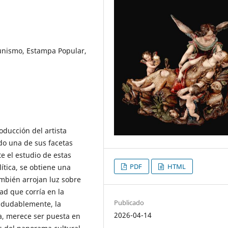
munismo, Estampa Popular,
oducción del artista
ndo una de sus facetas
e el estudio de estas
PDF
HTML
lítica, se obtiene una
ambién arrojan luz sobre
ad que corría en la
Publicado
Indudablemente, la
2026-04-14
a, merece ser puesta en