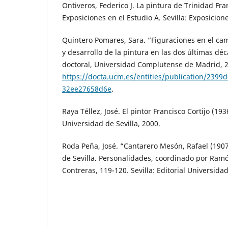
Ontiveros, Federico J. La pintura de Trinidad Fran
Exposiciones en el Estudio A. Sevilla: Exposicion
Quintero Pomares, Sara. “Figuraciones en el cam
y desarrollo de la pintura en las dos últimas dé
doctoral, Universidad Complutense de Madrid, 
https://docta.ucm.es/entities/publication/2399
32ee27658d6e
.
Raya Téllez, José. El pintor Francisco Cortijo (193
Universidad de Sevilla, 2000.
Roda Peña, José. “Cantarero Mesón, Rafael (190
de Sevilla. Personalidades, coordinado por Ram
Contreras, 119-120. Sevilla: Editorial Universidad