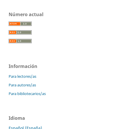
Número actual
Información
Para lectores/as
Para autores/as
Para bibliotecarios/as
Idioma
Español (España)