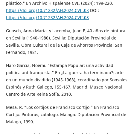
plástico." En Archivo Hispalense CVII (2024): 199-220.
https://doi.org/10.71232/AH.2024.CVII.08
DOI:
https://doi.org/10.71232/AH.2024.CVII.08
Guasch, Anna María, y Lacomba, Juan F. 40 años de pintura
en Sevilla (1940-1980). Sevilla: Diputación Provincial de
Sevilla, Obra Cultural de la Caja de Ahorros Provincial San
Fernando, 1981.
Haro García, Noemí. “Estampa Popular: una actividad
política antifranquista.” En ¿La guerra ha terminado?: arte
en un mundo dividido (1945-1968), coordinado por Sonsoles
Espinós y Ruth Gallego, 155-167. Madrid: Museo Nacional
Centro de Arte Reina Sofía, 2010.
Mesa, R. “Los cortijos de Francisco Cortijo.” En Francisco
Cortijo: Pinturas, catálogo. Málaga: Diputación Provincial de
Málaga, 1990.