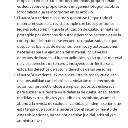
Propiedad Intelectual sobre los contenidos proporcionados,
es decir, sobre el propio texto e imágenes/fotografías/obras
fotográficas que se incorporan en su artículo.
El autor/a o cedente asegura y garantiza: (i) que todo el
material enviado a la revista cumple con las disposiciones
legales aplicables; (ii) que la utilización de cualquier material
protegido por derechos de autor y derechos personales en la
concepción del material se encuentra regularizada; (iii) que
obtuvo las licencias de derechos, permisos y autorizaciones
necesarias para la ejecución del material, inclusive los
derechos de imagen, si fueran aplicables; y (iv) que el material
no viola derechos de terceros, incluyendo, sin limitarse a
estos, los derechos de autor y derechos de las personas.
El autor/a o cedente, exime a la revista de toda y cualquier
responsabilidad con relación a la violación de derechos de
autor, comprometiéndose a emplear todos sus esfuerzos
para auxiliar a la revista en la defensa de cualquier acusación,
medidas extrajudiciales y/o judiciales. Asimismo, asume el
abono a la revista de cualquier cantidad o indemnización que
esta tenga que abonar a terceros por el incumplimiento de
estas obligaciones, ya sea por decisión judicial, arbitral y/o
administrativa.