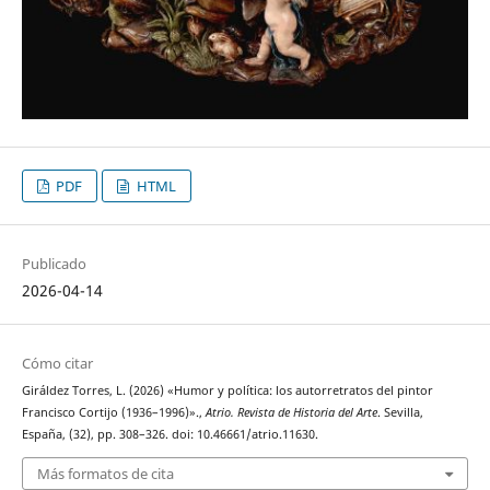
PDF
HTML
Publicado
2026-04-14
Cómo citar
Giráldez Torres, L. (2026) «Humor y política: los autorretratos del pintor
Francisco Cortijo (1936–1996)».,
Atrio. Revista de Historia del Arte
. Sevilla,
España, (32), pp. 308–326. doi: 10.46661/atrio.11630.
Más formatos de cita