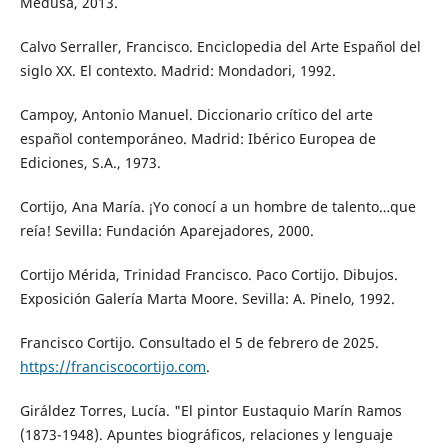
Medusa, 2013.
Calvo Serraller, Francisco. Enciclopedia del Arte Español del
siglo XX. El contexto. Madrid: Mondadori, 1992.
Campoy, Antonio Manuel. Diccionario crítico del arte
español contemporáneo. Madrid: Ibérico Europea de
Ediciones, S.A., 1973.
Cortijo, Ana María. ¡Yo conocí a un hombre de talento…que
reía! Sevilla: Fundación Aparejadores, 2000.
Cortijo Mérida, Trinidad Francisco. Paco Cortijo. Dibujos.
Exposición Galería Marta Moore. Sevilla: A. Pinelo, 1992.
Francisco Cortijo. Consultado el 5 de febrero de 2025.
https://franciscocortijo.com
.
Giráldez Torres, Lucía. "El pintor Eustaquio Marín Ramos
(1873-1948). Apuntes biográficos, relaciones y lenguaje