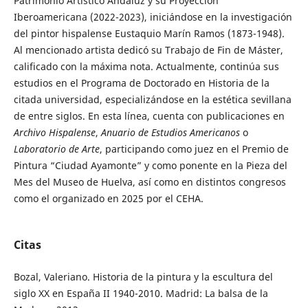
Patrimonio Artístico Andaluz y su Proyección
Iberoamericana (2022-2023), iniciándose en la investigación
del pintor hispalense Eustaquio Marín Ramos (1873-1948).
Al mencionado artista dedicó su Trabajo de Fin de Máster,
calificado con la máxima nota. Actualmente, continúa sus
estudios en el Programa de Doctorado en Historia de la
citada universidad, especializándose en la estética sevillana
de entre siglos. En esta línea, cuenta con publicaciones en
Archivo Hispalense
,
Anuario de Estudios Americanos
o
Laboratorio de Arte
, participando como juez en el Premio de
Pintura “Ciudad Ayamonte” y como ponente en la Pieza del
Mes del Museo de Huelva, así como en distintos congresos
como el organizado en 2025 por el CEHA.
Citas
Bozal, Valeriano. Historia de la pintura y la escultura del
siglo XX en España II 1940-2010. Madrid: La balsa de la