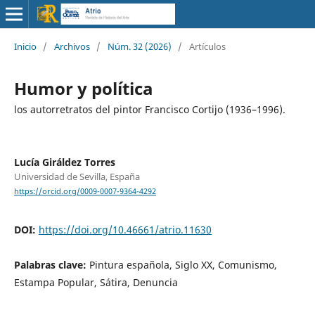
Inicio
/
Archivos
/
Núm. 32 (2026)
/
Artículos
Humor y política
los autorretratos del pintor Francisco Cortijo (1936–1996).
Lucía Giráldez Torres
Universidad de Sevilla, España
https://orcid.org/0009-0007-9364-4292
DOI:
https://doi.org/10.46661/atrio.11630
Palabras clave:
Pintura española, Siglo XX, Comunismo,
Estampa Popular, Sátira, Denuncia