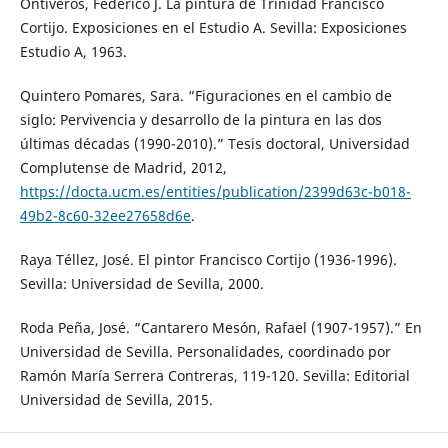
Ontiveros, Federico J. La pintura de Trinidad Francisco
Cortijo. Exposiciones en el Estudio A. Sevilla: Exposiciones
Estudio A, 1963.
Quintero Pomares, Sara. “Figuraciones en el cambio de
siglo: Pervivencia y desarrollo de la pintura en las dos
últimas décadas (1990-2010).” Tesis doctoral, Universidad
Complutense de Madrid, 2012,
https://docta.ucm.es/entities/publication/2399d63c-b018-
49b2-8c60-32ee27658d6e
.
Raya Téllez, José. El pintor Francisco Cortijo (1936-1996).
Sevilla: Universidad de Sevilla, 2000.
Roda Peña, José. “Cantarero Mesón, Rafael (1907-1957).” En
Universidad de Sevilla. Personalidades, coordinado por
Ramón María Serrera Contreras, 119-120. Sevilla: Editorial
Universidad de Sevilla, 2015.