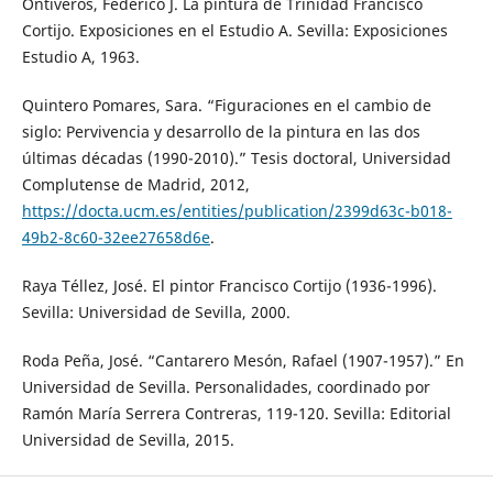
Ontiveros, Federico J. La pintura de Trinidad Francisco
Cortijo. Exposiciones en el Estudio A. Sevilla: Exposiciones
Estudio A, 1963.
Quintero Pomares, Sara. “Figuraciones en el cambio de
siglo: Pervivencia y desarrollo de la pintura en las dos
últimas décadas (1990-2010).” Tesis doctoral, Universidad
Complutense de Madrid, 2012,
https://docta.ucm.es/entities/publication/2399d63c-b018-
49b2-8c60-32ee27658d6e
.
Raya Téllez, José. El pintor Francisco Cortijo (1936-1996).
Sevilla: Universidad de Sevilla, 2000.
Roda Peña, José. “Cantarero Mesón, Rafael (1907-1957).” En
Universidad de Sevilla. Personalidades, coordinado por
Ramón María Serrera Contreras, 119-120. Sevilla: Editorial
Universidad de Sevilla, 2015.