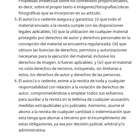
Propiedad Intelectual sobre los contenidos proporcionados,
es decir, sobre el propio texto e imágenes/fotografías/obras
fotográficas que se incorporan en su artículo.
El autor/a o cedente asegura y garantiza: (i) que todo el
material enviado a la revista cumple con las disposiciones
legales aplicables; (ii) que la utilización de cualquier material
protegido por derechos de autor y derechos personales en la
concepción del material se encuentra regularizada; (iii) que
obtuvo las licencias de derechos, permisos y autorizaciones
necesarias para la ejecución del material, inclusive los
derechos de imagen, si fueran aplicables; y (iv) que el material
no viola derechos de terceros, incluyendo, sin limitarse a
estos, los derechos de autor y derechos de las personas.
El autor/a o cedente, exime a la revista de toda y cualquier
responsabilidad con relación a la violación de derechos de
autor, comprometiéndose a emplear todos sus esfuerzos
para auxiliar a la revista en la defensa de cualquier acusación,
medidas extrajudiciales y/o judiciales. Asimismo, asume el
abono a la revista de cualquier cantidad o indemnización que
esta tenga que abonar a terceros por el incumplimiento de
estas obligaciones, ya sea por decisión judicial, arbitral y/o
administrativa.