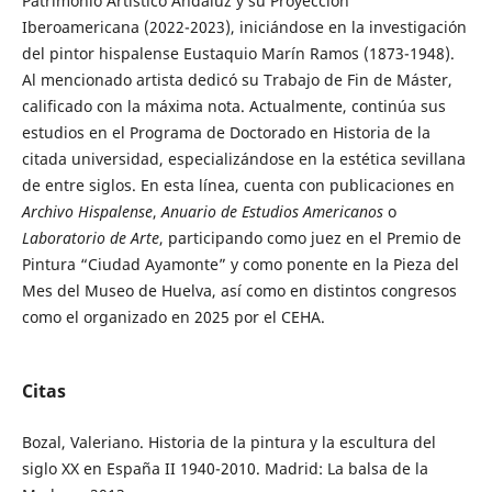
Patrimonio Artístico Andaluz y su Proyección
Iberoamericana (2022-2023), iniciándose en la investigación
del pintor hispalense Eustaquio Marín Ramos (1873-1948).
Al mencionado artista dedicó su Trabajo de Fin de Máster,
calificado con la máxima nota. Actualmente, continúa sus
estudios en el Programa de Doctorado en Historia de la
citada universidad, especializándose en la estética sevillana
de entre siglos. En esta línea, cuenta con publicaciones en
Archivo Hispalense
,
Anuario de Estudios Americanos
o
Laboratorio de Arte
, participando como juez en el Premio de
Pintura “Ciudad Ayamonte” y como ponente en la Pieza del
Mes del Museo de Huelva, así como en distintos congresos
como el organizado en 2025 por el CEHA.
Citas
Bozal, Valeriano. Historia de la pintura y la escultura del
siglo XX en España II 1940-2010. Madrid: La balsa de la