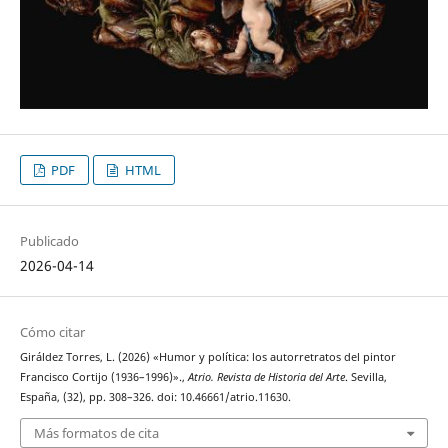
PDF
HTML
Publicado
2026-04-14
Cómo citar
Giráldez Torres, L. (2026) «Humor y política: los autorretratos del pintor
Francisco Cortijo (1936–1996)».,
Atrio. Revista de Historia del Arte
. Sevilla,
España, (32), pp. 308–326. doi: 10.46661/atrio.11630.
Más formatos de cita