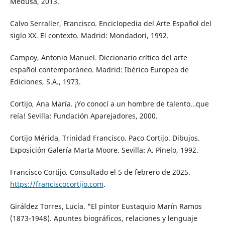
Medusa, 2013.
Calvo Serraller, Francisco. Enciclopedia del Arte Español del
siglo XX. El contexto. Madrid: Mondadori, 1992.
Campoy, Antonio Manuel. Diccionario crítico del arte
español contemporáneo. Madrid: Ibérico Europea de
Ediciones, S.A., 1973.
Cortijo, Ana María. ¡Yo conocí a un hombre de talento…que
reía! Sevilla: Fundación Aparejadores, 2000.
Cortijo Mérida, Trinidad Francisco. Paco Cortijo. Dibujos.
Exposición Galería Marta Moore. Sevilla: A. Pinelo, 1992.
Francisco Cortijo. Consultado el 5 de febrero de 2025.
https://franciscocortijo.com
.
Giráldez Torres, Lucía. "El pintor Eustaquio Marín Ramos
(1873-1948). Apuntes biográficos, relaciones y lenguaje