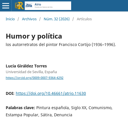
Inicio
/
Archivos
/
Núm. 32 (2026)
/
Artículos
Humor y política
los autorretratos del pintor Francisco Cortijo (1936–1996).
Lucía Giráldez Torres
Universidad de Sevilla, España
https://orcid.org/0009-0007-9364-4292
DOI:
https://doi.org/10.46661/atrio.11630
Palabras clave:
Pintura española, Siglo XX, Comunismo,
Estampa Popular, Sátira, Denuncia