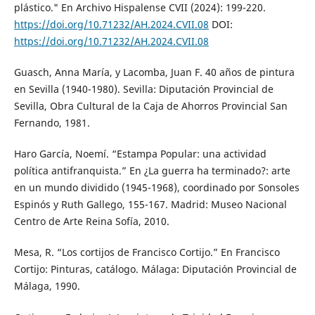
plástico." En Archivo Hispalense CVII (2024): 199-220.
https://doi.org/10.71232/AH.2024.CVII.08
DOI:
https://doi.org/10.71232/AH.2024.CVII.08
Guasch, Anna María, y Lacomba, Juan F. 40 años de pintura
en Sevilla (1940-1980). Sevilla: Diputación Provincial de
Sevilla, Obra Cultural de la Caja de Ahorros Provincial San
Fernando, 1981.
Haro García, Noemí. “Estampa Popular: una actividad
política antifranquista.” En ¿La guerra ha terminado?: arte
en un mundo dividido (1945-1968), coordinado por Sonsoles
Espinós y Ruth Gallego, 155-167. Madrid: Museo Nacional
Centro de Arte Reina Sofía, 2010.
Mesa, R. “Los cortijos de Francisco Cortijo.” En Francisco
Cortijo: Pinturas, catálogo. Málaga: Diputación Provincial de
Málaga, 1990.