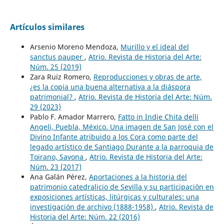
Artículos similares
Arsenio Moreno Mendoza,
Murillo y el ideal del
sanctus pauper
,
Atrio. Revista de Historia del Arte:
Núm. 25 (2019)
Zara Ruiz Romero,
Reproducciones y obras de arte,
¿es la copia una buena alternativa a la diáspora
patrimonial?
,
Atrio. Revista de Historia del Arte: Núm.
29 (2023)
Pablo F. Amador Marrero,
Fatto in Indie Chita delli
Angeli, Puebla, México. Una imagen de San José con el
Divino Infante atribuido a los Cora como parte del
legado artístico de Santiago Durante a la parroquia de
Toirano, Savona
,
Atrio. Revista de Historia del Arte:
Núm. 23 (2017)
Ana Galán Pérez,
Aportaciones a la historia del
patrimonio catedralicio de Sevilla y su participación en
exposiciones artísticas, litúrgicas y culturales: una
investigación de archivo (1888-1958)
,
Atrio. Revista de
Historia del Arte: Núm. 22 (2016)