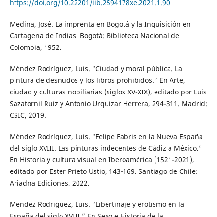
https://doi.org/10.22201/iib.2594178xe.2021.1.90
Medina, José. La imprenta en Bogotá y la Inquisición en
Cartagena de Indias. Bogotá: Biblioteca Nacional de
Colombia, 1952.
Méndez Rodríguez, Luis. “Ciudad y moral pública. La
pintura de desnudos y los libros prohibidos.” En Arte,
ciudad y culturas nobiliarias (siglos XV-XIX), editado por Luis
Sazatornil Ruiz y Antonio Urquizar Herrera, 294-311. Madrid:
CSIC, 2019.
Méndez Rodríguez, Luis. “Felipe Fabris en la Nueva España
del siglo XVIII. Las pinturas indecentes de Cádiz a México.”
En Historia y cultura visual en Iberoamérica (1521-2021),
editado por Ester Prieto Ustio, 143-169. Santiago de Chile:
Ariadna Ediciones, 2022.
Méndez Rodríguez, Luis. “Libertinaje y erotismo en la
España del siglo XVIII.” En Sexo e Historia de la