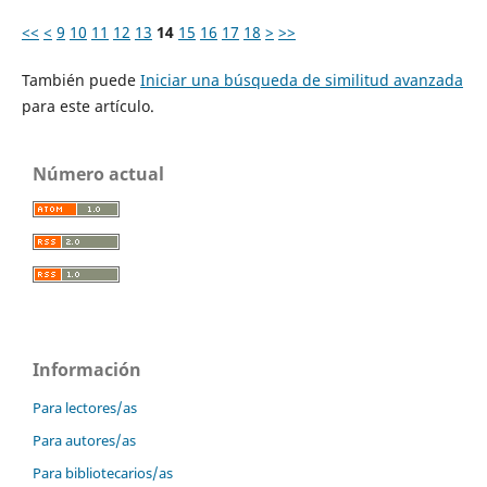
<<
<
9
10
11
12
13
14
15
16
17
18
>
>>
También puede
Iniciar una búsqueda de similitud avanzada
para este artículo.
Número actual
Información
Para lectores/as
Para autores/as
Para bibliotecarios/as