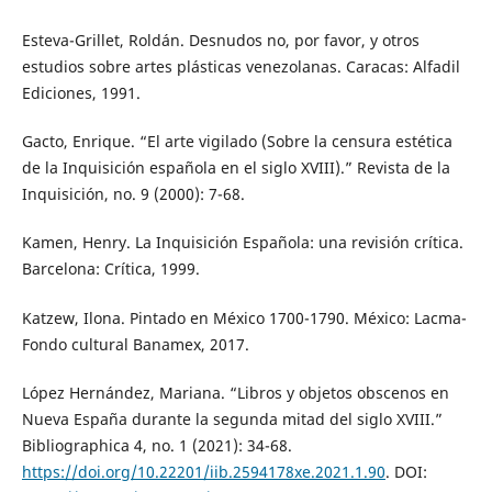
Esteva-Grillet, Roldán. Desnudos no, por favor, y otros
estudios sobre artes plásticas venezolanas. Caracas: Alfadil
Ediciones, 1991.
Gacto, Enrique. “El arte vigilado (Sobre la censura estética
de la Inquisición española en el siglo XVIII).” Revista de la
Inquisición, no. 9 (2000): 7-68.
Kamen, Henry. La Inquisición Española: una revisión crítica.
Barcelona: Crítica, 1999.
Katzew, Ilona. Pintado en México 1700-1790. México: Lacma-
Fondo cultural Banamex, 2017.
López Hernández, Mariana. “Libros y objetos obscenos en
Nueva España durante la segunda mitad del siglo XVIII.”
Bibliographica 4, no. 1 (2021): 34-68.
https://doi.org/10.22201/iib.2594178xe.2021.1.90
. DOI: