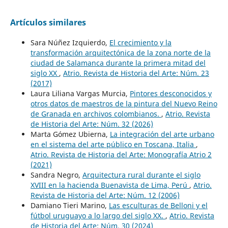
Artículos similares
Sara Núñez Izquierdo,
El crecimiento y la
transformación arquitectónica de la zona norte de la
ciudad de Salamanca durante la primera mitad del
siglo XX
,
Atrio. Revista de Historia del Arte: Núm. 23
(2017)
Laura Liliana Vargas Murcia,
Pintores desconocidos y
otros datos de maestros de la pintura del Nuevo Reino
de Granada en archivos colombianos.
,
Atrio. Revista
de Historia del Arte: Núm. 32 (2026)
Marta Gómez Ubierna,
La integración del arte urbano
en el sistema del arte público en Toscana, Italia
,
Atrio. Revista de Historia del Arte: Monografía Atrio 2
(2021)
Sandra Negro,
Arquitectura rural durante el siglo
XVIII en la hacienda Buenavista de Lima, Perú
,
Atrio.
Revista de Historia del Arte: Núm. 12 (2006)
Damiano Tieri Marino,
Las esculturas de Belloni y el
fútbol uruguayo a lo largo del siglo XX.
,
Atrio. Revista
de Historia del Arte: Núm. 30 (2024)