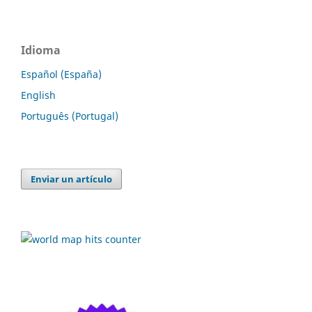
Idioma
Español (España)
English
Português (Portugal)
Enviar un artículo