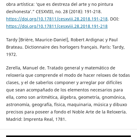
obra artística: ‘que es destreza del arte y no pintura
deshonesta’.” CESXVIII, no. 28 (2018): 191-218.
https://doi.org/10.17811/cesxviii.28.2018.191-218
. DOI:
https://doi.org/10.17811/cesxviii.28.2018.191-218
Tardy [Brière, Maurice-Daniel], Robert Ardignac y Paul
Brateau. Dictionnaire des horlogers français. París: Tardy,
1972.
Zerella, Manuel de. Tratado general y matemático de
reloxería que comprende el modo de hacer reloxes de todas
clases, y el de saberlos componer y arreglar por difíciles
que sean acompañado de los elementos necesarios para
ella, como son aritmética, álgebra, geometría, gnomónica,
astronomía, geografía, física, maquinaria, música y dibuxo
precisos para poseer a fondo el Noble Arte de la Reloxería.
Madrid: Imprenta Real, 1781.