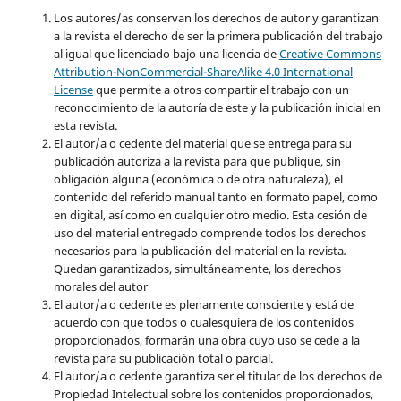
Los autores/as conservan los derechos de autor y garantizan
a la revista el derecho de ser la primera publicación del trabajo
al igual que licenciado bajo una licencia de
Creative Commons
Attribution-NonCommercial-ShareAlike 4.0 International
License
que permite a otros compartir el trabajo con un
reconocimiento de la autoría de este y la publicación inicial en
esta revista.
El autor/a o cedente del material que se entrega para su
publicación autoriza a la revista para que publique, sin
obligación alguna (económica o de otra naturaleza), el
contenido del referido manual tanto en formato papel, como
en digital, así como en cualquier otro medio. Esta cesión de
uso del material entregado comprende todos los derechos
necesarios para la publicación del material en la revista
.
Quedan garantizados, simultáneamente, los derechos
morales del autor
El autor/a o cedente es plenamente consciente y está de
acuerdo con que todos o cualesquiera de los contenidos
proporcionados, formarán una obra cuyo uso se cede a la
revista para su publicación total o parcial.
El autor/a o cedente garantiza ser el titular de los derechos de
Propiedad Intelectual sobre los contenidos proporcionados,