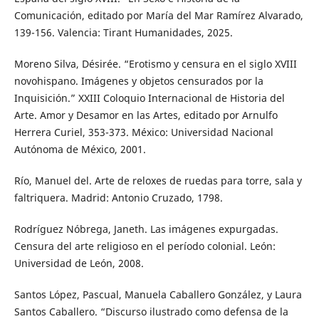
Comunicación, editado por María del Mar Ramírez Alvarado,
139-156. Valencia: Tirant Humanidades, 2025.
Moreno Silva, Désirée. “Erotismo y censura en el siglo XVIII
novohispano. Imágenes y objetos censurados por la
Inquisición.” XXIII Coloquio Internacional de Historia del
Arte. Amor y Desamor en las Artes, editado por Arnulfo
Herrera Curiel, 353-373. México: Universidad Nacional
Autónoma de México, 2001.
Río, Manuel del. Arte de reloxes de ruedas para torre, sala y
faltriquera. Madrid: Antonio Cruzado, 1798.
Rodríguez Nóbrega, Janeth. Las imágenes expurgadas.
Censura del arte religioso en el período colonial. León:
Universidad de León, 2008.
Santos López, Pascual, Manuela Caballero González, y Laura
Santos Caballero. “Discurso ilustrado como defensa de la