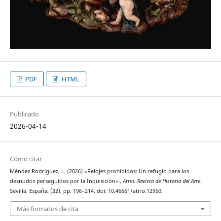
PDF
HTML
Publicado
2026-04-14
Cómo citar
Méndez Rodríguez, L. (2026) «Relojes prohibidos: Un refugio para los
desnudos perseguidos por la Inquisición».,
Atrio. Revista de Historia del Arte
.
Sevilla, España, (32), pp. 196–214. doi: 10.46661/atrio.12950.
Más formatos de cita