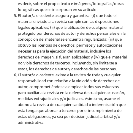
es decir, sobre el propio texto e imágenes/fotografías/obras
fotográficas que se incorporan en su artículo.
El autor/a o cedente asegura y garantiza: (i) que todo el
material enviado a la revista cumple con las disposiciones
legales aplicables; (ii) que la utilización de cualquier material
protegido por derechos de autor y derechos personales en la
concepción del material se encuentra regularizada; (iii) que
obtuvo las licencias de derechos, permisos y autorizaciones
necesarias para la ejecución del material, inclusive los
derechos de imagen, si fueran aplicables; y (iv) que el material
no viola derechos de terceros, incluyendo, sin limitarse a
estos, los derechos de autor y derechos de las personas.
El autor/a o cedente, exime a la revista de toda y cualquier
responsabilidad con relación a la violación de derechos de
autor, comprometiéndose a emplear todos sus esfuerzos
para auxiliar a la revista en la defensa de cualquier acusación,
medidas extrajudiciales y/o judiciales. Asimismo, asume el
abono a la revista de cualquier cantidad o indemnización que
esta tenga que abonar a terceros por el incumplimiento de
estas obligaciones, ya sea por decisión judicial, arbitral y/o
administrativa.