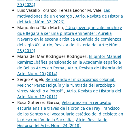
30 (2024)
Luis Vasallo Toranzo, Teresa Leonor M. Vale,
Las
motivaciones de un encargo
,
Atrio. Revista de Historia
del Arte: Núm. 32 (2026)
Magdalena Illán Martín,
“Una joven que vale mucho y
que llegará a ser una pintora eminente”: Aurelia
Navarro en la escena artística española de comienzos
del siglo XX
,
Atrio. Revista de Historia del Arte: Núm.
25 (2019)
María del Mar Rodríguez Rodríguez,
El pintor Manuel
Ramírez Ibáñez pensionado en la Academia española
de Bellas Artes en Roma
,
Atrio. Revista de Historia del
Arte: Núm. 20 (2014)
Sergio Angeli,
Retratando el microcosmos colonial.
Melchor Pérez Holguín y la “Entrada del arzobispo
virrey Morcillo a Potosí”
,
Atrio. Revista de Historia del
Arte: Núm. 17 (2011)
Rosa Gutiérrez García,
Velázquez en la renovatio
escurialensis a través de la crónica de Fray Francisco
de los Santos y el vocabulario estético del diecisiete en
la descripción de la Sacristía
,
Atrio. Revista de
Historia del Arte: Núm. 24 (2018)