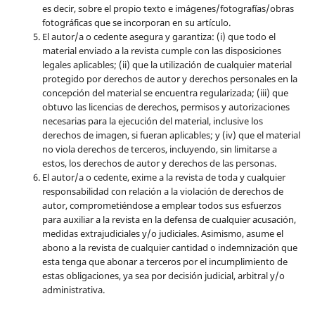
es decir, sobre el propio texto e imágenes/fotografías/obras
fotográficas que se incorporan en su artículo.
El autor/a o cedente asegura y garantiza: (i) que todo el
material enviado a la revista cumple con las disposiciones
legales aplicables; (ii) que la utilización de cualquier material
protegido por derechos de autor y derechos personales en la
concepción del material se encuentra regularizada; (iii) que
obtuvo las licencias de derechos, permisos y autorizaciones
necesarias para la ejecución del material, inclusive los
derechos de imagen, si fueran aplicables; y (iv) que el material
no viola derechos de terceros, incluyendo, sin limitarse a
estos, los derechos de autor y derechos de las personas.
El autor/a o cedente, exime a la revista de toda y cualquier
responsabilidad con relación a la violación de derechos de
autor, comprometiéndose a emplear todos sus esfuerzos
para auxiliar a la revista en la defensa de cualquier acusación,
medidas extrajudiciales y/o judiciales. Asimismo, asume el
abono a la revista de cualquier cantidad o indemnización que
esta tenga que abonar a terceros por el incumplimiento de
estas obligaciones, ya sea por decisión judicial, arbitral y/o
administrativa.