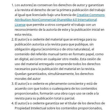
Los autores/as conservan los derechos de autor y garantizan
a la revista el derecho de ser la primera publicación del trabajo
al igual que licenciado bajo una licencia de
Creative Commons
Attribution-NonCommercial-ShareAlike 4.0 International
License
que permite a otros compartir el trabajo con un
reconocimiento de la autoría de este y la publicación inicial en
esta revista.
El autor/a o cedente del material que se entrega para su
publicación autoriza a la revista para que publique, sin
obligación alguna (económica o de otra naturaleza), el
contenido del referido manual tanto en formato papel, como
en digital, así como en cualquier otro medio. Esta cesión de
uso del material entregado comprende todos los derechos
necesarios para la publicación del material en la revista
.
Quedan garantizados, simultáneamente, los derechos
morales del autor
El autor/a o cedente es plenamente consciente y está de
acuerdo con que todos o cualesquiera de los contenidos
proporcionados, formarán una obra cuyo uso se cede a la
revista para su publicación total o parcial.
El autor/a o cedente garantiza ser el titular de los derechos de
Propiedad Intelectual sobre los contenidos proporcionados,