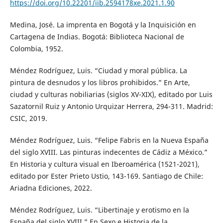
https://doi.org/10.22201/iib.2594178xe.2021.1.90
Medina, José. La imprenta en Bogotá y la Inquisición en
Cartagena de Indias. Bogotá: Biblioteca Nacional de
Colombia, 1952.
Méndez Rodríguez, Luis. “Ciudad y moral pública. La
pintura de desnudos y los libros prohibidos.” En Arte,
ciudad y culturas nobiliarias (siglos XV-XIX), editado por Luis
Sazatornil Ruiz y Antonio Urquizar Herrera, 294-311. Madrid:
CSIC, 2019.
Méndez Rodríguez, Luis. “Felipe Fabris en la Nueva España
del siglo XVIII. Las pinturas indecentes de Cádiz a México.”
En Historia y cultura visual en Iberoamérica (1521-2021),
editado por Ester Prieto Ustio, 143-169. Santiago de Chile:
Ariadna Ediciones, 2022.
Méndez Rodríguez, Luis. “Libertinaje y erotismo en la
España del siglo XVIII.” En Sexo e Historia de la