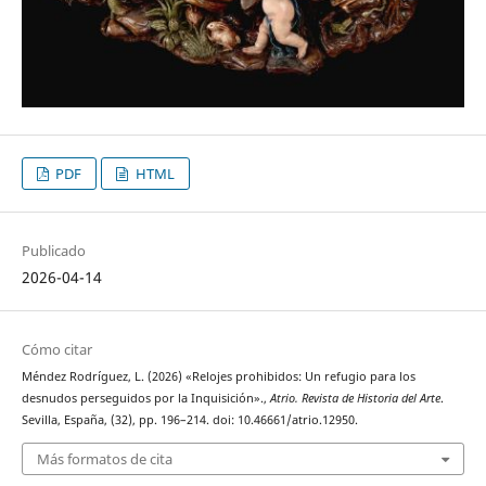
PDF
HTML
Publicado
2026-04-14
Cómo citar
Méndez Rodríguez, L. (2026) «Relojes prohibidos: Un refugio para los
desnudos perseguidos por la Inquisición».,
Atrio. Revista de Historia del Arte
.
Sevilla, España, (32), pp. 196–214. doi: 10.46661/atrio.12950.
Más formatos de cita