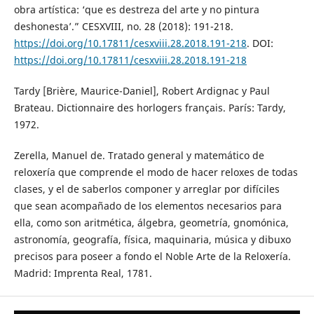
obra artística: ‘que es destreza del arte y no pintura
deshonesta’.” CESXVIII, no. 28 (2018): 191-218.
https://doi.org/10.17811/cesxviii.28.2018.191-218
. DOI:
https://doi.org/10.17811/cesxviii.28.2018.191-218
Tardy [Brière, Maurice-Daniel], Robert Ardignac y Paul
Brateau. Dictionnaire des horlogers français. París: Tardy,
1972.
Zerella, Manuel de. Tratado general y matemático de
reloxería que comprende el modo de hacer reloxes de todas
clases, y el de saberlos componer y arreglar por difíciles
que sean acompañado de los elementos necesarios para
ella, como son aritmética, álgebra, geometría, gnomónica,
astronomía, geografía, física, maquinaria, música y dibuxo
precisos para poseer a fondo el Noble Arte de la Reloxería.
Madrid: Imprenta Real, 1781.