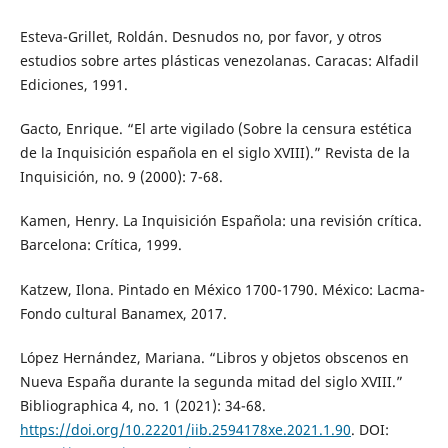
Esteva-Grillet, Roldán. Desnudos no, por favor, y otros
estudios sobre artes plásticas venezolanas. Caracas: Alfadil
Ediciones, 1991.
Gacto, Enrique. “El arte vigilado (Sobre la censura estética
de la Inquisición española en el siglo XVIII).” Revista de la
Inquisición, no. 9 (2000): 7-68.
Kamen, Henry. La Inquisición Española: una revisión crítica.
Barcelona: Crítica, 1999.
Katzew, Ilona. Pintado en México 1700-1790. México: Lacma-
Fondo cultural Banamex, 2017.
López Hernández, Mariana. “Libros y objetos obscenos en
Nueva España durante la segunda mitad del siglo XVIII.”
Bibliographica 4, no. 1 (2021): 34-68.
https://doi.org/10.22201/iib.2594178xe.2021.1.90
. DOI: