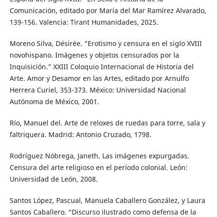
Comunicación, editado por María del Mar Ramírez Alvarado,
139-156. Valencia: Tirant Humanidades, 2025.
Moreno Silva, Désirée. “Erotismo y censura en el siglo XVIII
novohispano. Imágenes y objetos censurados por la
Inquisición.” XXIII Coloquio Internacional de Historia del
Arte. Amor y Desamor en las Artes, editado por Arnulfo
Herrera Curiel, 353-373. México: Universidad Nacional
Autónoma de México, 2001.
Río, Manuel del. Arte de reloxes de ruedas para torre, sala y
faltriquera. Madrid: Antonio Cruzado, 1798.
Rodríguez Nóbrega, Janeth. Las imágenes expurgadas.
Censura del arte religioso en el período colonial. León:
Universidad de León, 2008.
Santos López, Pascual, Manuela Caballero González, y Laura
Santos Caballero. “Discurso ilustrado como defensa de la