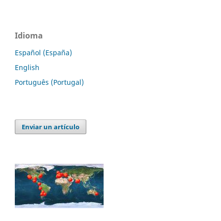
Idioma
Español (España)
English
Português (Portugal)
Enviar un artículo