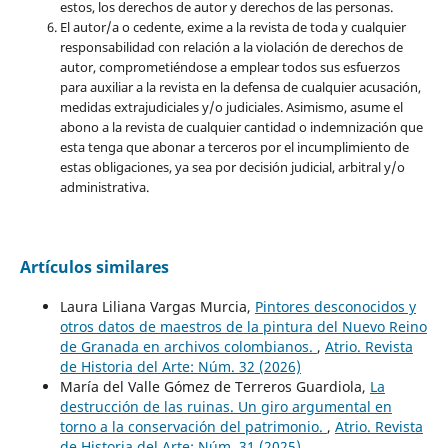
estos, los derechos de autor y derechos de las personas.
El autor/a o cedente, exime a la revista de toda y cualquier
responsabilidad con relación a la violación de derechos de
autor, comprometiéndose a emplear todos sus esfuerzos
para auxiliar a la revista en la defensa de cualquier acusación,
medidas extrajudiciales y/o judiciales. Asimismo, asume el
abono a la revista de cualquier cantidad o indemnización que
esta tenga que abonar a terceros por el incumplimiento de
estas obligaciones, ya sea por decisión judicial, arbitral y/o
administrativa.
Artículos similares
Laura Liliana Vargas Murcia,
Pintores desconocidos y
otros datos de maestros de la pintura del Nuevo Reino
de Granada en archivos colombianos.
,
Atrio. Revista
de Historia del Arte: Núm. 32 (2026)
María del Valle Gómez de Terreros Guardiola,
La
destrucción de las ruinas. Un giro argumental en
torno a la conservación del patrimonio.
,
Atrio. Revista
de Historia del Arte: Núm. 31 (2025)