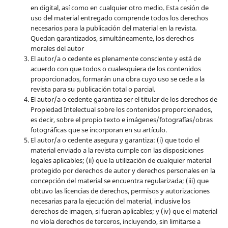
en digital, así como en cualquier otro medio. Esta cesión de
uso del material entregado comprende todos los derechos
necesarios para la publicación del material en la revista
.
Quedan garantizados, simultáneamente, los derechos
morales del autor
El autor/a o cedente es plenamente consciente y está de
acuerdo con que todos o cualesquiera de los contenidos
proporcionados, formarán una obra cuyo uso se cede a la
revista para su publicación total o parcial.
El autor/a o cedente garantiza ser el titular de los derechos de
Propiedad Intelectual sobre los contenidos proporcionados,
es decir, sobre el propio texto e imágenes/fotografías/obras
fotográficas que se incorporan en su artículo.
El autor/a o cedente asegura y garantiza: (i) que todo el
material enviado a la revista cumple con las disposiciones
legales aplicables; (ii) que la utilización de cualquier material
protegido por derechos de autor y derechos personales en la
concepción del material se encuentra regularizada; (iii) que
obtuvo las licencias de derechos, permisos y autorizaciones
necesarias para la ejecución del material, inclusive los
derechos de imagen, si fueran aplicables; y (iv) que el material
no viola derechos de terceros, incluyendo, sin limitarse a