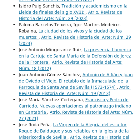
Isidro Puig Sanchis,
Tradición y academicismo en la
Lleida de finales del siglo XVIII:
,
Atrio. Revista de
Historia del Arte: Núm. 29 (2023)
Paloma Barcelos Teixeira, Igor Martins Medeiros
Robaina,
La ciudad de los vivos y la ciudad de los
muertos:
,
Atrio. Revista de Historia del Arte: Núm. 29
(2023)
José Antonio Mingorance Ruiz,
La presencia flamenca
en la Cartuja de Santa María de la Defensión de Jerez
de la Frontera
,
Atrio. Revista de Historia del Arte:
Núm. 18 (2012)
Juan Antonio Gómez Sánchez,
Antonio de Alfián y Juan
de Oviedo el Viejo. El retablo de la Inmaculada de la
Parroquia de Santa Ana de Sevilla (1573-1574)
,
Atrio.
Revista de Historia del Arte: Núm. 19 (2013)
José María Sánchez-Cortegana,
Francisco y Pedro de
Carriedo. Nuevas aportaciones al patronazgo indiano
en Cantabria
,
Atrio. Revista de Historia del Arte: Núm.
27 (2021)
José Roda Peña,
La Virgen de la Alegría del escultor
Roque de Balduque y sus retablos en la iglesia de la
Misericordia de Sevilla
,
Atrio. Revista de Historia del