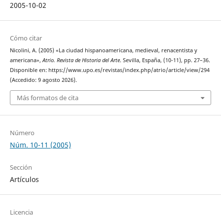
2005-10-02
Cómo citar
Nicolini, A. (2005) «La ciudad hispanoamericana, medieval, renacentista y
americana»,
Atrio. Revista de Historia del Arte
. Sevilla, España, (10-11), pp. 27–36.
Disponible en: https://www.upo.es/revistas/index.php/atrio/article/view/294
(Accedido: 9 agosto 2026).
Más formatos de cita
Número
Núm. 10-11 (2005)
Sección
Artículos
Licencia