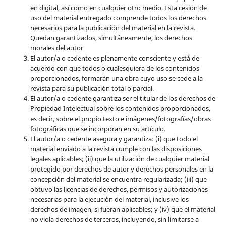
en digital, así como en cualquier otro medio. Esta cesión de
uso del material entregado comprende todos los derechos
necesarios para la publicación del material en la revista
.
Quedan garantizados, simultáneamente, los derechos
morales del autor
El autor/a o cedente es plenamente consciente y está de
acuerdo con que todos o cualesquiera de los contenidos
proporcionados, formarán una obra cuyo uso se cede a la
revista para su publicación total o parcial.
El autor/a o cedente garantiza ser el titular de los derechos de
Propiedad Intelectual sobre los contenidos proporcionados,
es decir, sobre el propio texto e imágenes/fotografías/obras
fotográficas que se incorporan en su artículo.
El autor/a o cedente asegura y garantiza: (i) que todo el
material enviado a la revista cumple con las disposiciones
legales aplicables; (ii) que la utilización de cualquier material
protegido por derechos de autor y derechos personales en la
concepción del material se encuentra regularizada; (iii) que
obtuvo las licencias de derechos, permisos y autorizaciones
necesarias para la ejecución del material, inclusive los
derechos de imagen, si fueran aplicables; y (iv) que el material
no viola derechos de terceros, incluyendo, sin limitarse a