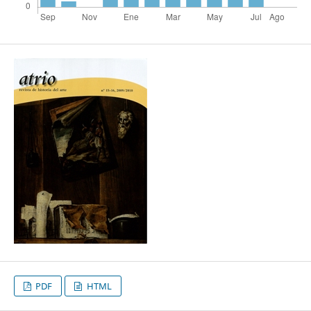
PDF
HTML