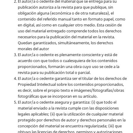
El autor/a o cedente del material que se entrega para su
publicación autoriza a la revista para que publique, sin
obligación alguna (económica o de otra naturaleza), el
contenido del referido manual tanto en formato papel, como
en digital, así como en cualquier otro medio. Esta cesión de
uso del material entregado comprende todos los derechos
necesarios para la publicación del material en la revista
.
Quedan garantizados, simultáneamente, los derechos
morales del autor
El autor/a o cedente es plenamente consciente y está de
acuerdo con que todos o cualesquiera de los contenidos
proporcionados, formarán una obra cuyo uso se cede a la
revista para su publicación total o parcial.
El autor/a o cedente garantiza ser el titular de los derechos de
Propiedad Intelectual sobre los contenidos proporcionados,
es decir, sobre el propio texto e imágenes/fotografías/obras
fotográficas que se incorporan en su artículo.
El autor/a o cedente asegura y garantiza: (i) que todo el
material enviado a la revista cumple con las disposiciones
legales aplicables; (ii) que la utilización de cualquier material
protegido por derechos de autor y derechos personales en la
concepción del material se encuentra regularizada; (iii) que
obtuvo las licencias de derechos, permisos y autorizaciones