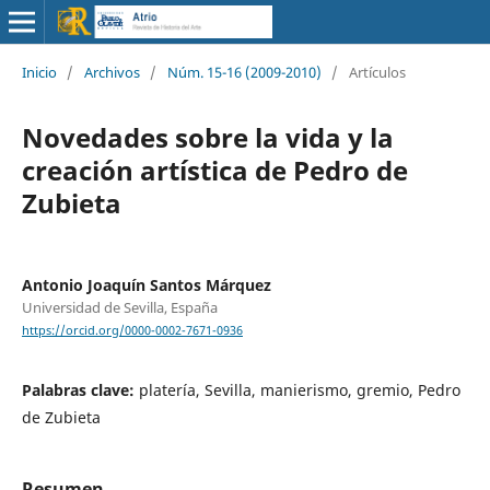
Inicio
/
Archivos
/
Núm. 15-16 (2009-2010)
/
Artículos
Novedades sobre la vida y la
creación artística de Pedro de
Zubieta
Antonio Joaquín Santos Márquez
Universidad de Sevilla, España
https://orcid.org/0000-0002-7671-0936
Palabras clave:
platería, Sevilla, manierismo, gremio, Pedro
de Zubieta
Resumen