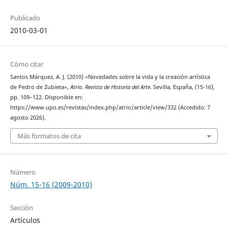
Publicado
2010-03-01
Cómo citar
Santos Márquez, A. J. (2010) «Novedades sobre la vida y la creación artística
de Pedro de Zubieta»,
Atrio. Revista de Historia del Arte
. Sevilla, España, (15-16),
pp. 109–122. Disponible en:
https://www.upo.es/revistas/index.php/atrio/article/view/332 (Accedido: 7
agosto 2026).
Más formatos de cita
Número
Núm. 15-16 (2009-2010)
Sección
Artículos