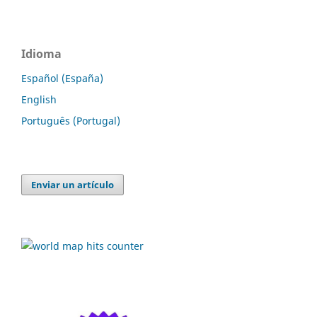
Idioma
Español (España)
English
Português (Portugal)
Enviar un artículo