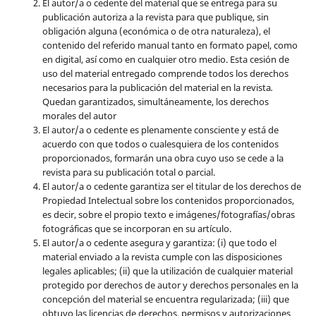
El autor/a o cedente del material que se entrega para su
publicación autoriza a la revista para que publique, sin
obligación alguna (económica o de otra naturaleza), el
contenido del referido manual tanto en formato papel, como
en digital, así como en cualquier otro medio. Esta cesión de
uso del material entregado comprende todos los derechos
necesarios para la publicación del material en la revista
.
Quedan garantizados, simultáneamente, los derechos
morales del autor
El autor/a o cedente es plenamente consciente y está de
acuerdo con que todos o cualesquiera de los contenidos
proporcionados, formarán una obra cuyo uso se cede a la
revista para su publicación total o parcial.
El autor/a o cedente garantiza ser el titular de los derechos de
Propiedad Intelectual sobre los contenidos proporcionados,
es decir, sobre el propio texto e imágenes/fotografías/obras
fotográficas que se incorporan en su artículo.
El autor/a o cedente asegura y garantiza: (i) que todo el
material enviado a la revista cumple con las disposiciones
legales aplicables; (ii) que la utilización de cualquier material
protegido por derechos de autor y derechos personales en la
concepción del material se encuentra regularizada; (iii) que
obtuvo las licencias de derechos, permisos y autorizaciones