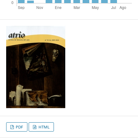
PDF
HTML