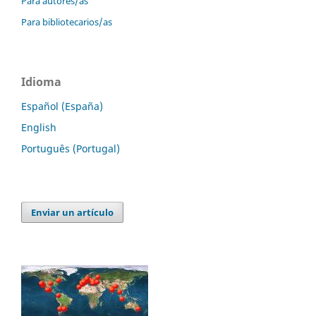
Para autores/as
Para bibliotecarios/as
Idioma
Español (España)
English
Português (Portugal)
Enviar un artículo