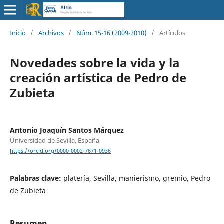
Inicio
/
Archivos
/
Núm. 15-16 (2009-2010)
/
Artículos
Novedades sobre la vida y la
creación artística de Pedro de
Zubieta
Antonio Joaquín Santos Márquez
Universidad de Sevilla, España
https://orcid.org/0000-0002-7671-0936
Palabras clave:
platería, Sevilla, manierismo, gremio, Pedro
de Zubieta
Resumen