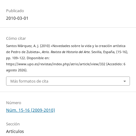
Publicado
2010-03-01
Cómo citar
Santos Márquez, A. J. (2010) «Novedades sobre la vida y la creación artística
de Pedro de Zubieta»,
Atrio. Revista de Historia del Arte
. Sevilla, España, (15-16),
pp. 109–122. Disponible en:
https://www.upo.es/revistas/index.php/atrio/article/view/332 (Accedido: 6
agosto 2026).
Más formatos de cita
Número
Núm. 15-16 (2009-2010)
Sección
Artículos