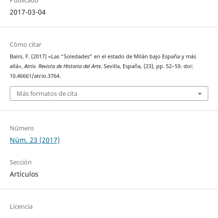
Publicado
2017-03-04
Cómo citar
Baini, F. (2017) «Las “Soledades” en el estado de Milán bajo España y más
allá»,
Atrio. Revista de Historia del Arte
. Sevilla, España, (23), pp. 52–59. doi:
10.46661/atrio.3764.
Más formatos de cita
Número
Núm. 23 (2017)
Sección
Artículos
Licencia