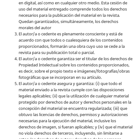
en digital, así como en cualquier otro medio. Esta cesión de
uso del material entregado comprende todos los derechos
necesarios para la publicación del material en la revista
.
Quedan garantizados, simultáneamente, los derechos
morales del autor
El autor/a o cedente es plenamente consciente y está de
acuerdo con que todos o cualesquiera de los contenidos
proporcionados, formarán una obra cuyo uso se cede a la
revista para su publicación total o parcial.
El autor/a o cedente garantiza ser el titular de los derechos de
Propiedad Intelectual sobre los contenidos proporcionados,
es decir, sobre el propio texto e imágenes/fotografías/obras
fotográficas que se incorporan en su artículo.
El autor/a o cedente asegura y garantiza: (i) que todo el
material enviado a la revista cumple con las disposiciones
legales aplicables; (ii) que la utilización de cualquier material
protegido por derechos de autor y derechos personales en la
concepción del material se encuentra regularizada; (iii) que
obtuvo las licencias de derechos, permisos y autorizaciones
necesarias para la ejecución del material, inclusive los
derechos de imagen, si fueran aplicables; y (iv) que el material
no viola derechos de terceros, incluyendo, sin limitarse a