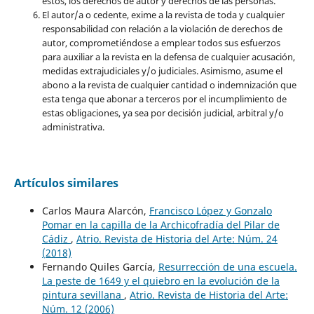
estos, los derechos de autor y derechos de las personas.
El autor/a o cedente, exime a la revista de toda y cualquier
responsabilidad con relación a la violación de derechos de
autor, comprometiéndose a emplear todos sus esfuerzos
para auxiliar a la revista en la defensa de cualquier acusación,
medidas extrajudiciales y/o judiciales. Asimismo, asume el
abono a la revista de cualquier cantidad o indemnización que
esta tenga que abonar a terceros por el incumplimiento de
estas obligaciones, ya sea por decisión judicial, arbitral y/o
administrativa.
Artículos similares
Carlos Maura Alarcón,
Francisco López y Gonzalo
Pomar en la capilla de la Archicofradía del Pilar de
Cádiz
,
Atrio. Revista de Historia del Arte: Núm. 24
(2018)
Fernando Quiles García,
Resurrección de una escuela.
La peste de 1649 y el quiebro en la evolución de la
pintura sevillana
,
Atrio. Revista de Historia del Arte:
Núm. 12 (2006)