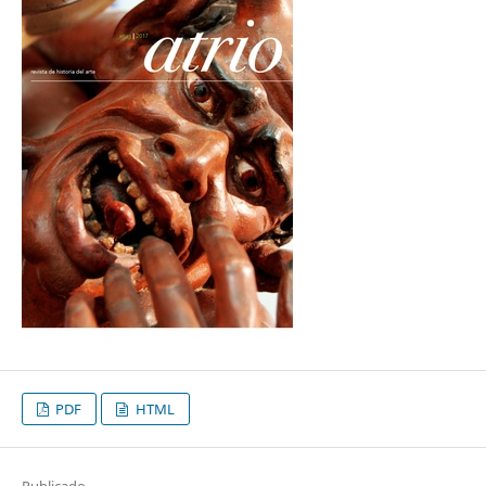
PDF
HTML