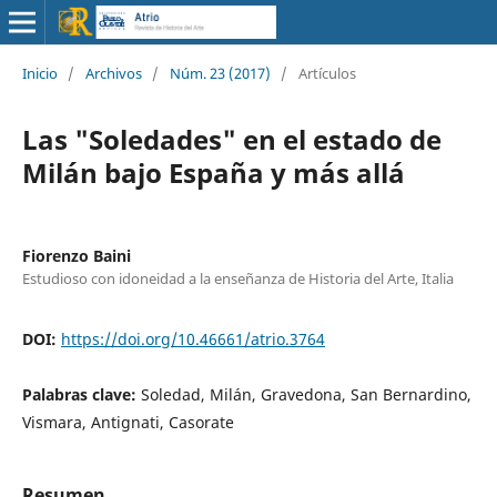
Inicio
/
Archivos
/
Núm. 23 (2017)
/
Artículos
Las "Soledades" en el estado de
Milán bajo España y más allá
Fiorenzo Baini
Estudioso con idoneidad a la enseñanza de Historia del Arte, Italia
DOI:
https://doi.org/10.46661/atrio.3764
Palabras clave:
Soledad, Milán, Gravedona, San Bernardino,
Vismara, Antignati, Casorate
Resumen