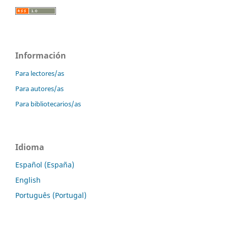
Información
Para lectores/as
Para autores/as
Para bibliotecarios/as
Idioma
Español (España)
English
Português (Portugal)