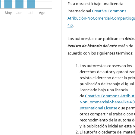
Esta obra está bajo una licencia
internacional
Creative Commons
Atribución-NoComercial-CompartirIg
4.0
.
Los autores/as que publican en
Atrio
Revista de historia del arte
están de
acuerdo con los siguientes términos:
Los autores/as conservan los
derechos de autor y garantizan
revista el derecho de ser la pr
publicación del trabajo al igual
licenciado bajo una licencia
de
Creative Commons Attribut
NonCommercial-ShareAlike 4.0
International License
que perm
otros compartir el trabajo con
reconocimiento de la autoría d
y la publicación inicial en esta r
El autor/a o cedente del materi