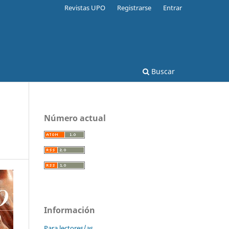
Revistas UPO
Registrarse
Entrar
Buscar
Número actual
Información
Para lectores/as