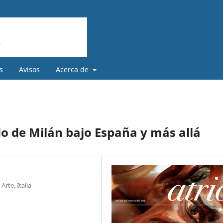
s
Avisos
Acerca de
do de Milán bajo España y más allá
rte, Italia