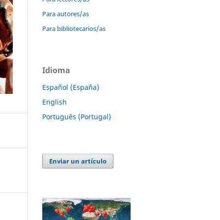
Para autores/as
Para bibliotecarios/as
Idioma
Español (España)
English
Português (Portugal)
Enviar un artículo