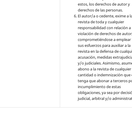
estos, los derechos de autor y
derechos de las personas.
El autor/a o cedente, exime a l
revista de toda y cualquier
responsabilidad con relación a 
violación de derechos de autor
comprometiéndose a emplear 
sus esfuerzos para auxiliar a la
revista en la defensa de cualqu
acusación, medidas extrajudici
y/o judiciales. Asimismo, asume
abono a la revista de cualquier
cantidad o indemnización que 
tenga que abonar a terceros po
incumplimiento de estas
obligaciones, ya sea por decisi
judicial, arbitral y/o administra