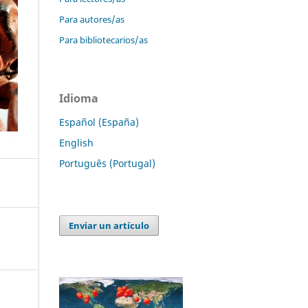
Para autores/as
Para bibliotecarios/as
Idioma
Español (España)
English
Português (Portugal)
Enviar un artículo