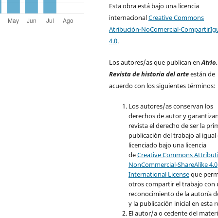
Esta obra está bajo una licencia
internacional
Creative Commons
Atribución-NoComercial-CompartirIg
4.0
.
Los autores/as que publican en
Atrio
Revista de historia del arte
están de
acuerdo con los siguientes términos:
Los autores/as conservan los
derechos de autor y garantizan
revista el derecho de ser la pr
publicación del trabajo al igual
licenciado bajo una licencia
de
Creative Commons Attribut
NonCommercial-ShareAlike 4.0
International License
que perm
otros compartir el trabajo con
reconocimiento de la autoría d
y la publicación inicial en esta r
El autor/a o cedente del materi