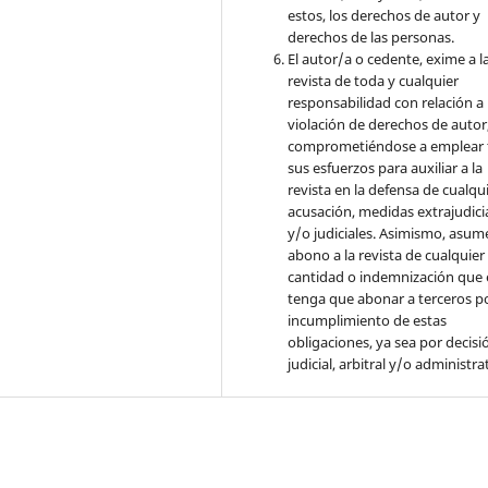
estos, los derechos de autor y
derechos de las personas.
El autor/a o cedente, exime a l
revista de toda y cualquier
responsabilidad con relación a 
violación de derechos de autor
comprometiéndose a emplear 
sus esfuerzos para auxiliar a la
revista en la defensa de cualqu
acusación, medidas extrajudici
y/o judiciales. Asimismo, asume
abono a la revista de cualquier
cantidad o indemnización que 
tenga que abonar a terceros po
incumplimiento de estas
obligaciones, ya sea por decisi
judicial, arbitral y/o administra