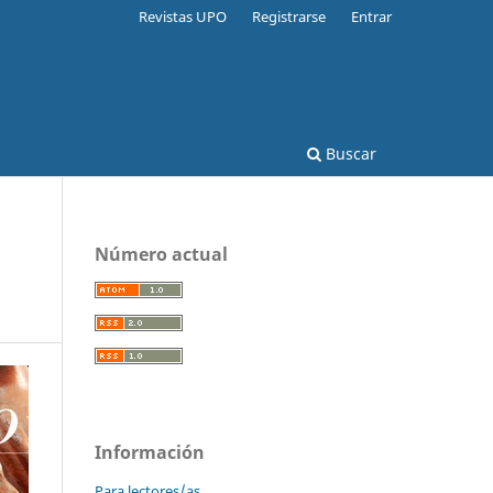
Revistas UPO
Registrarse
Entrar
Buscar
Número actual
Información
Para lectores/as