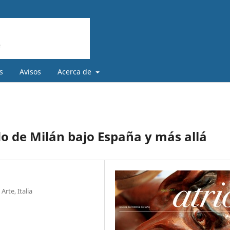
s
Avisos
Acerca de
do de Milán bajo España y más allá
rte, Italia