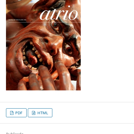
PDF
HTML