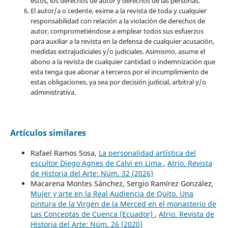
estos, los derechos de autor y derechos de las personas.
El autor/a o cedente, exime a la revista de toda y cualquier
responsabilidad con relación a la violación de derechos de
autor, comprometiéndose a emplear todos sus esfuerzos
para auxiliar a la revista en la defensa de cualquier acusación,
medidas extrajudiciales y/o judiciales. Asimismo, asume el
abono a la revista de cualquier cantidad o indemnización que
esta tenga que abonar a terceros por el incumplimiento de
estas obligaciones, ya sea por decisión judicial, arbitral y/o
administrativa.
Artículos similares
Rafael Ramos Sosa,
La personalidad artística del
escultor Diego Agnes de Calvi en Lima
,
Atrio. Revista
de Historia del Arte: Núm. 32 (2026)
Macarena Montes Sánchez, Sergio Ramírez González,
Mujer y arte en la Real Audiencia de Quito. Una
pintura de la Virgen de la Merced en el monasterio de
Las Conceptas de Cuenca (Ecuador)
,
Atrio. Revista de
Historia del Arte: Núm. 26 (2020)