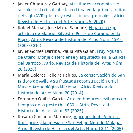
Javier Chuquiray Garibay,
Vicisitudes económicas y
sociales del oficial tallista en Lima en la primera mitad
del siglo XVII: pleitos y restricciones gremiales
,
Atrio.
Revista de Historia del Arte: Núm. 26 (2020)
Rafael Macías, José María Sánchez,
El patronazgo
artístico de Manuel Silvestre Pérez de Camino en la
Rioja
,
Atrio. Revista de Historia del Arte: Núm. 15-16
(2009-2010)
Javier Gómez Darriba, Paula Pita Galán,
Fray Agustín
de Otero. Monje cisterciense y arquitecto en la Galicia
del Barroco
,
Atrio. Revista de Historia del Arte: Núm.
26 (2020)
María Dolores Teijeira Pablos,
La conservación de San
Isidoro de Ávila y su frustada reconstrucción en el
Museo Arqueológico Nacional
,
Atrio. Revista de
Historia del Arte: Núm. 20 (2014)
Fernando Quiles García,
Arte en hogares sevillanos en
tiempos de la peste (h. 1650)
,
Atrio. Revista de
Historia del Arte: Núm. 32 (2026)
Rosario Camacho Martínez,
A propósito de Ventura
Rodríguez y la iglesia de San Felipe Neri de Málaga
,
Atrio. Revista de Historia del Arte: Núm. 10-11 (2005)