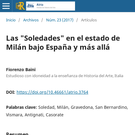
Inicio
/
Archivos
/
Núm. 23 (2017)
/
Artículos
Las "Soledades" en el estado de
Milán bajo España y más allá
Fiorenzo Baini
Estudioso con idoneidad a la enseñanza de Historia del Arte, Italia
DOI:
https://doi.org/10.46661/atrio.3764
Palabras clave:
Soledad, Milán, Gravedona, San Bernardino,
Vismara, Antignati, Casorate
Resumen