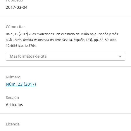
Publicado
2017-03-04
Cómo citar
Baini, F. (2017) «Las “Soledades” en el estado de Milán bajo España y más
allá»,
Atrio. Revista de Historia del Arte
. Sevilla, España, (23), pp. 52–59. doi:
10.46661/atrio.3764.
Más formatos de cita
Número
Núm. 23 (2017)
Sección
Artículos
Licencia