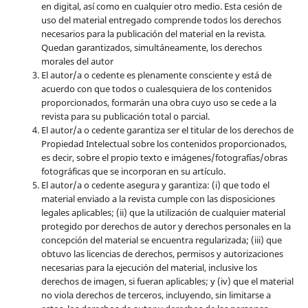
en digital, así como en cualquier otro medio. Esta cesión de
uso del material entregado comprende todos los derechos
necesarios para la publicación del material en la revista
.
Quedan garantizados, simultáneamente, los derechos
morales del autor
El autor/a o cedente es plenamente consciente y está de
acuerdo con que todos o cualesquiera de los contenidos
proporcionados, formarán una obra cuyo uso se cede a la
revista para su publicación total o parcial.
El autor/a o cedente garantiza ser el titular de los derechos de
Propiedad Intelectual sobre los contenidos proporcionados,
es decir, sobre el propio texto e imágenes/fotografías/obras
fotográficas que se incorporan en su artículo.
El autor/a o cedente asegura y garantiza: (i) que todo el
material enviado a la revista cumple con las disposiciones
legales aplicables; (ii) que la utilización de cualquier material
protegido por derechos de autor y derechos personales en la
concepción del material se encuentra regularizada; (iii) que
obtuvo las licencias de derechos, permisos y autorizaciones
necesarias para la ejecución del material, inclusive los
derechos de imagen, si fueran aplicables; y (iv) que el material
no viola derechos de terceros, incluyendo, sin limitarse a