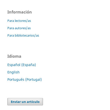
Información
Para lectores/as
Para autores/as
Para bibliotecarios/as
Idioma
Español (España)
English
Português (Portugal)
Enviar un artículo