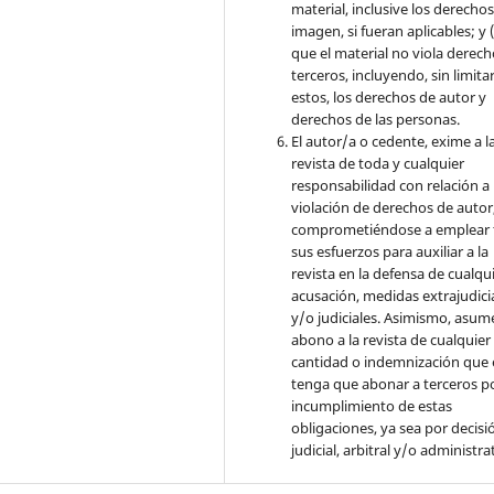
material, inclusive los derecho
imagen, si fueran aplicables; y (
que el material no viola derec
terceros, incluyendo, sin limita
estos, los derechos de autor y
derechos de las personas.
El autor/a o cedente, exime a l
revista de toda y cualquier
responsabilidad con relación a 
violación de derechos de autor
comprometiéndose a emplear 
sus esfuerzos para auxiliar a la
revista en la defensa de cualqu
acusación, medidas extrajudici
y/o judiciales. Asimismo, asume
abono a la revista de cualquier
cantidad o indemnización que 
tenga que abonar a terceros po
incumplimiento de estas
obligaciones, ya sea por decisi
judicial, arbitral y/o administra