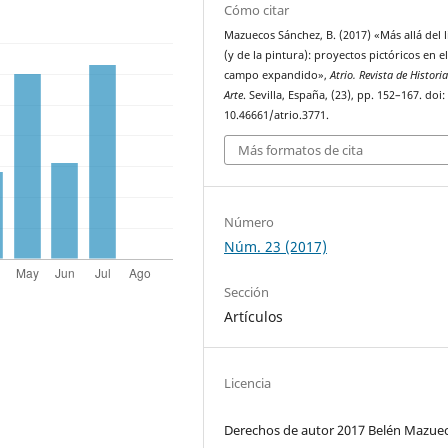
Cómo citar
Mazuecos Sánchez, B. (2017) «Más allá del 
(y de la pintura): proyectos pictóricos en e
campo expandido»,
Atrio. Revista de Historia
Arte
. Sevilla, España, (23), pp. 152–167. doi:
10.46661/atrio.3771.
Más formatos de cita
Número
Núm. 23 (2017)
Sección
Artículos
Licencia
Derechos de autor 2017 Belén Mazue