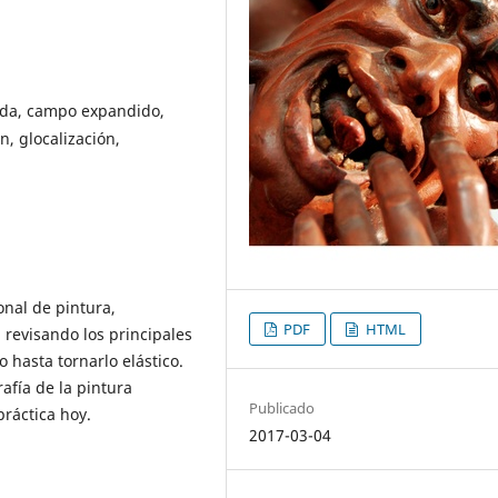
ida, campo expandido,
, glocalización,
onal de pintura,
PDF
HTML
 revisando los principales
 hasta tornarlo elástico.
rafía de la pintura
Publicado
práctica hoy.
2017-03-04