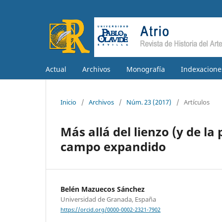
Actual
Archivos
Monografía
Indexacione
Inicio
/
Archivos
/
Núm. 23 (2017)
/
Artículos
Más allá del lienzo (y de la
campo expandido
Belén Mazuecos Sánchez
Universidad de Granada, España
https://orcid.org/0000-0002-2321-7902