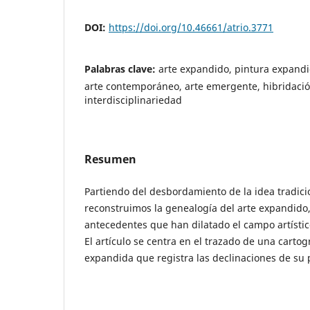
DOI:
https://doi.org/10.46661/atrio.3771
Palabras clave:
arte expandido, pintura expand
arte contemporáneo, arte emergente, hibridación
interdisciplinariedad
Resumen
Partiendo del desbordamiento de la idea tradici
reconstruimos la genealogía del arte expandido,
antecedentes que han dilatado el campo artístico
El artículo se centra en el trazado de una cartog
expandida que registra las declinaciones de su 