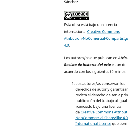
Sánchez
Esta obra está bajo una licencia
internacional
Creative Commons
Atribución-NoComercial-CompartirIg
4.0
.
Los autores/as que publican en
Atrio
Revista de historia del arte
están de
acuerdo con los siguientes términos:
Los autores/as conservan los
derechos de autor y garantizan
revista el derecho de ser la pr
publicación del trabajo al igual
licenciado bajo una licencia
de
Creative Commons Attribut
NonCommercial-ShareAlike 4.0
International License
que perm