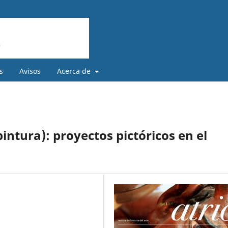
s
Avisos
Acerca de
 pintura): proyectos pictóricos en el