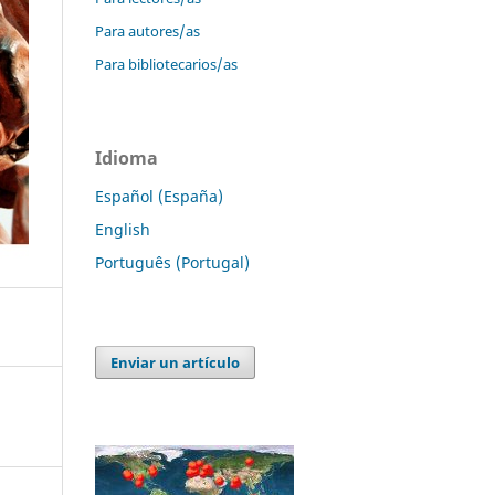
Para autores/as
Para bibliotecarios/as
Idioma
Español (España)
English
Português (Portugal)
Enviar un artículo