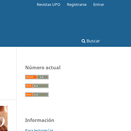
Revistas UPO
Registrarse
Entrar
Buscar
Número actual
Información
Para lectores/as