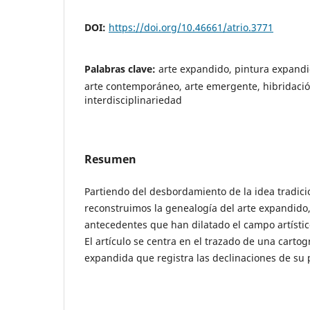
DOI:
https://doi.org/10.46661/atrio.3771
Palabras clave:
arte expandido, pintura expand
arte contemporáneo, arte emergente, hibridación
interdisciplinariedad
Resumen
Partiendo del desbordamiento de la idea tradici
reconstruimos la genealogía del arte expandido,
antecedentes que han dilatado el campo artístico
El artículo se centra en el trazado de una cartog
expandida que registra las declinaciones de su 