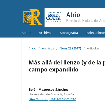
Actual
Archivos
Monografía
Indexacione
Inicio
/
Archivos
/
Núm. 23 (2017)
/
Artículos
Más allá del lienzo (y de la
campo expandido
Belén Mazuecos Sánchez
Universidad de Granada, España
https://orcid.org/0000-0002-2321-7902