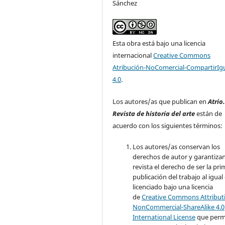
Sánchez
Esta obra está bajo una licencia
internacional
Creative Commons
Atribución-NoComercial-CompartirIg
4.0
.
Los autores/as que publican en
Atrio
Revista de historia del arte
están de
acuerdo con los siguientes términos:
Los autores/as conservan los
derechos de autor y garantizan
revista el derecho de ser la pr
publicación del trabajo al igual
licenciado bajo una licencia
de
Creative Commons Attribut
NonCommercial-ShareAlike 4.0
International License
que perm