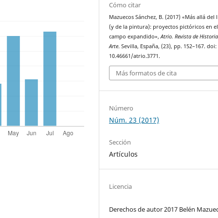
Cómo citar
Mazuecos Sánchez, B. (2017) «Más allá del 
(y de la pintura): proyectos pictóricos en e
campo expandido»,
Atrio. Revista de Historia
Arte
. Sevilla, España, (23), pp. 152–167. doi:
10.46661/atrio.3771.
Más formatos de cita
Número
Núm. 23 (2017)
Sección
Artículos
Licencia
Derechos de autor 2017 Belén Mazue