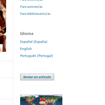
Para autores/as
Para bibliotecarios/as
Idioma
Español (España)
English
Português (Portugal)
Enviar un artículo