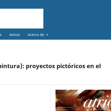
s
Avisos
Acerca de
 pintura): proyectos pictóricos en el