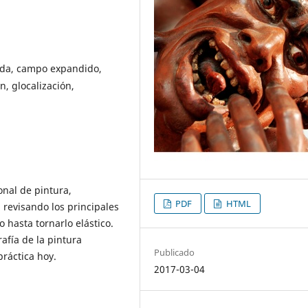
ida, campo expandido,
, glocalización,
onal de pintura,
PDF
HTML
 revisando los principales
 hasta tornarlo elástico.
rafía de la pintura
Publicado
práctica hoy.
2017-03-04