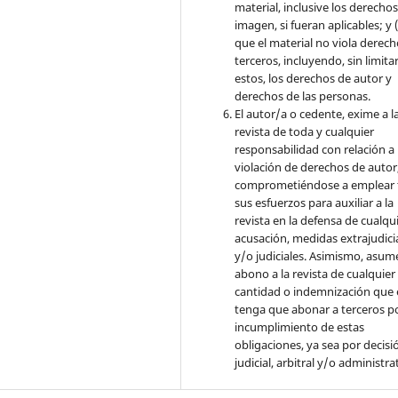
material, inclusive los derecho
imagen, si fueran aplicables; y (
que el material no viola derec
terceros, incluyendo, sin limita
estos, los derechos de autor y
derechos de las personas.
El autor/a o cedente, exime a l
revista de toda y cualquier
responsabilidad con relación a 
violación de derechos de autor
comprometiéndose a emplear 
sus esfuerzos para auxiliar a la
revista en la defensa de cualqu
acusación, medidas extrajudici
y/o judiciales. Asimismo, asume
abono a la revista de cualquier
cantidad o indemnización que 
tenga que abonar a terceros po
incumplimiento de estas
obligaciones, ya sea por decisi
judicial, arbitral y/o administra