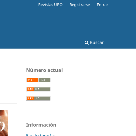
Revistas UPO
Registrarse
Entrar
Buscar
Número actual
Información
Para lectores/as